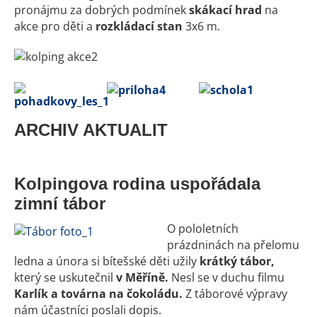
pronájmu za dobrých podmínek
skákací hrad
na
akce pro děti a
rozkládací stan
3x6 m.
ARCHIV AKTUALIT
Kolpingova rodina uspořádala
zimní tábor
O pololetních
prázdninách na přelomu
ledna a února si bítešské děti užily
krátký tábor,
který se uskutečnil
v Měříně.
Nesl se v duchu filmu
Karlík a továrna na čokoládu.
Z táborové výpravy
nám účastníci poslali dopis.