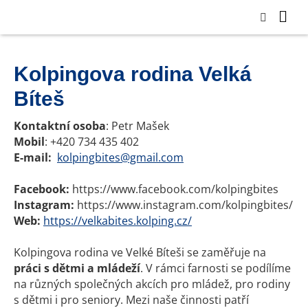
Kolpingova rodina Velká
Bíteš
Kontaktní osoba
: Petr Mašek
Mobil
: +420 734 435 402
E-mail:
kolpingbites@gmail.com
Facebook:
https://www.facebook.com/kolpingbites
Instagram:
https://www.instagram.com/kolpingbites/
Web:
https://velkabites.kolping.cz/
Kolpingova rodina ve Velké Bíteši se zaměřuje na
práci
s dětmi a mládeží
. V rámci farnosti se podílíme
na různých společných akcích pro mládež, pro rodiny
s dětmi i pro seniory. Mezi naše činnosti patří