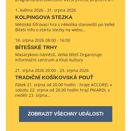
1. května 2026 - 31. srpna 2026
KOLPINGOVA STEZKA
Městská šifrovací hra s několika stanovišti po Velké
Bíteši Info o startu stezky na webu…
18. srpna 2026 08:00 - 16:00
BÍTEŠSKÉ TRHY
Masarykovo náměstí, Velká Bíteš Organizuje:
Informační centrum a Klub kultury
21. srpna 2026 20:00 - 23. srpna 2026
TRADIČNÍ KOŠÍKOVSKÁ POUŤ
Pátek 21. srpna od 20.00 hodin - hraje ACCORD, v
sobotu 22. srpna od 20.00 hodin hrají PIKARDI, v
neděli 23. srpna…
ZOBRAZIT VŠECHNY UDÁLOSTI