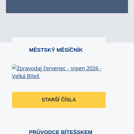
MĚSTSKÝ MĚSÍČNÍK
STARŠÍ ČÍSLA
PRŮVODCE BÍTEŠSKEM