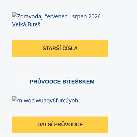
STARŠÍ ČÍSLA
PRŮVODCE BÍTEŠSKEM
DALŠÍ PRŮVODCE