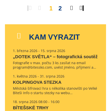
1
2
KAM VYRAZIT
1. března 2026 - 15. srpna 2026
„DOTEK SVĚTLA“ – fotografická soutěž
Fotografie v max. počtu 3 ks zasílat na email
program@bitessko.com, uvést jméno, příjmení a…
1. května 2026 - 31. srpna 2026
KOLPINGOVA STEZKA
Městská šifrovací hra s několika stanovišti po Velké
Bíteši Info o startu stezky na webu…
18. srpna 2026 08:00 - 16:00
BÍTEŠSKÉ TRHY