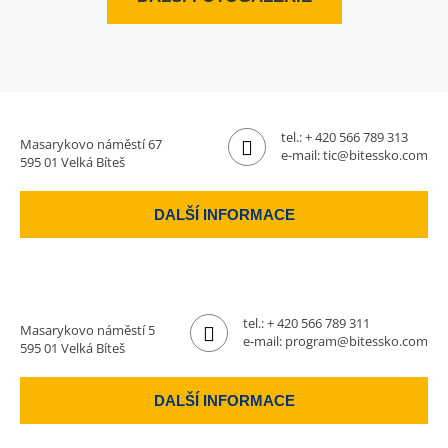
tel.:
+ 420 566 789 313
Masarykovo náměstí 67
e-mail:
tic@bitessko.com
595 01 Velká Bíteš
DALŠÍ INFORMACE
tel.:
+ 420 566 789 311
Masarykovo náměstí 5
e-mail:
program@bitessko.com
595 01 Velká Bíteš
DALŠÍ INFORMACE