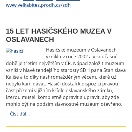
www.velkabites.prodh.cz/sdh
15 LET HASIČSKÉHO MUZEA V
OSLAVANECH
Hasičské muzeum v Oslavanech
vzniklo v roce 2002 a v současné
době je třetím největším v ČR. Nápad založit muzeum
vznikl v hlavě tehdejšího starosty SDH pana Stanislava
Kališe a to díky nashromažděným věcem, které už
nebylo kam dávat. Hasiči dostali k dispozici pravou
část přízemí v jižním křídle oslavanského zámku,
kterou museli kompletně opravit a upravit, aby zde
mohlo být na podzim slavnostně muzeum otevřeno.
Číst dál...