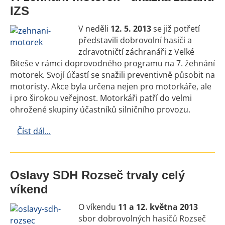
IZS
V neděli
12. 5. 2013
se již potřetí
představili dobrovolní hasiči a
zdravotničtí záchranáři z Velké
Bíteše v rámci doprovodného programu na 7. žehnání
motorek. Svojí účastí se snažili preventivně působit na
motoristy. Akce byla určena nejen pro motorkáře, ale
i pro širokou veřejnost. Motorkáři patří do velmi
ohrožené skupiny účastníků silničního provozu.
Číst dál...
Oslavy SDH Rozseč trvaly celý
víkend
O víkendu
11 a 12. května 2013
sbor dobrovolných hasičů Rozseč