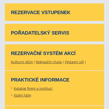
REZERVACE VSTUPENEK
POŘADATELSKÝ SERVIS
REZERVAČNÍ SYSTÉM AKCÍ
Kulturní dům
Rekreační chata
Výstavní síň
PRAKTICKÉ INFORMACE
Katalog firem a institucí
Jízdní řády