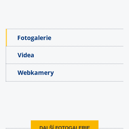
Fotogalerie
Videa
Webkamery
DALŠÍ FOTOGALERIE