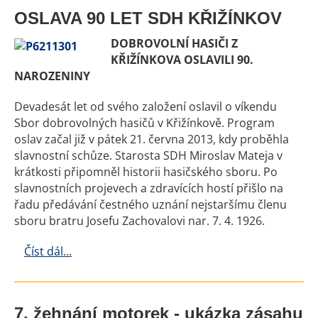
OSLAVA 90 LET SDH KŘIŽÍNKOV
DOBROVOLNÍ HASIČI Z
KŘIŽÍNKOVA OSLAVILI 90.
NAROZENINY
Devadesát let od svého založení oslavil o víkendu
Sbor dobrovolných hasičů v Křižínkově. Program
oslav začal již v pátek 21. června 2013, kdy proběhla
slavnostní schůze. Starosta SDH Miroslav Mateja v
krátkosti připomněl historii hasičského sboru. Po
slavnostních projevech a zdravících hostí přišlo na
řadu předávání čestného uznání nejstaršímu členu
sboru bratru Josefu Zachovalovi nar. 7. 4. 1926.
Číst dál...
7. žehnání motorek - ukázka zásahu