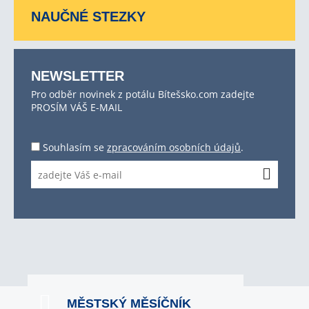
NAUČNÉ STEZKY
NEWSLETTER
Pro odběr novinek z potálu Bítešsko.com zadejte
PROSÍM VÁŠ E-MAIL
Souhlasím se
zpracováním osobních údajů
.
MĚSTSKÝ MĚSÍČNÍK