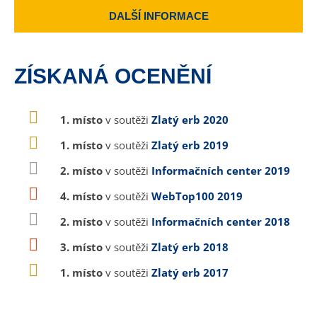
DALŠÍ INFORMACE
ZÍSKANÁ OCENĚNÍ
1. místo
v soutěži
Zlatý erb 2020
1. místo
v soutěži
Zlatý erb 2019
2. místo
v soutěži
Informačních center 2019
4. místo
v soutěži
WebTop100 2019
2. místo
v soutěži
Informačních center 2018
3. místo
v soutěži
Zlatý erb 2018
1. místo
v soutěži
Zlatý erb 2017