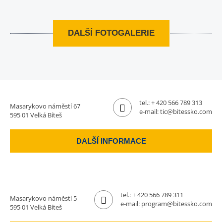
DALŠÍ FOTOGALERIE
tel.:
+ 420 566 789 313
Masarykovo náměstí 67
e-mail:
tic@bitessko.com
595 01 Velká Bíteš
DALŠÍ INFORMACE
tel.:
+ 420 566 789 311
Masarykovo náměstí 5
e-mail:
program@bitessko.com
595 01 Velká Bíteš