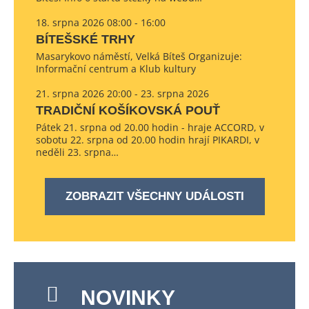
18. srpna 2026 08:00 - 16:00
BÍTEŠSKÉ TRHY
Masarykovo náměstí, Velká Bíteš Organizuje:
Informační centrum a Klub kultury
21. srpna 2026 20:00 - 23. srpna 2026
TRADIČNÍ KOŠÍKOVSKÁ POUŤ
Pátek 21. srpna od 20.00 hodin - hraje ACCORD, v
sobotu 22. srpna od 20.00 hodin hrají PIKARDI, v
neděli 23. srpna…
ZOBRAZIT VŠECHNY UDÁLOSTI
NOVINKY