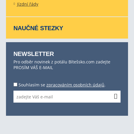
Jízdní řády
NAUČNÉ STEZKY
NEWSLETTER
Pro odběr novinek z potálu Bítešsko.com zadejte
PROSÍM VÁŠ E-MAIL
Souhlasím se
zpracováním osobních údajů
.