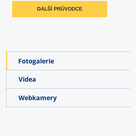
DALŠÍ PRŮVODCE
Fotogalerie
Videa
Webkamery