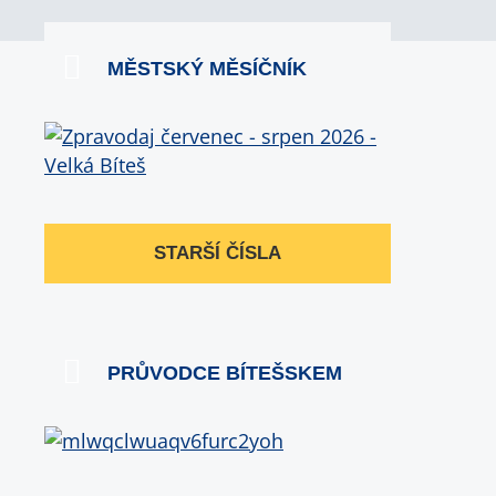
MĚSTSKÝ MĚSÍČNÍK
STARŠÍ ČÍSLA
PRŮVODCE BÍTEŠSKEM