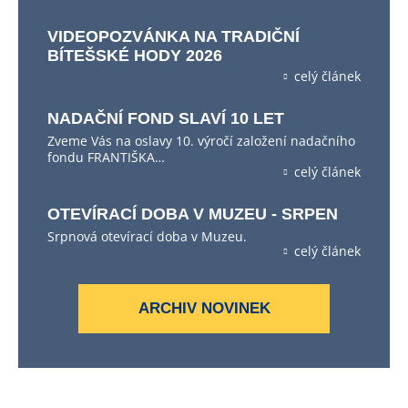
VIDEOPOZVÁNKA NA TRADIČNÍ
BÍTEŠSKÉ HODY 2026
celý článek
NADAČNÍ FOND SLAVÍ 10 LET
Zveme Vás na oslavy 10. výročí založení nadačního
fondu FRANTIŠKA…
celý článek
OTEVÍRACÍ DOBA V MUZEU - SRPEN
Srpnová otevírací doba v Muzeu.
celý článek
ARCHIV NOVINEK