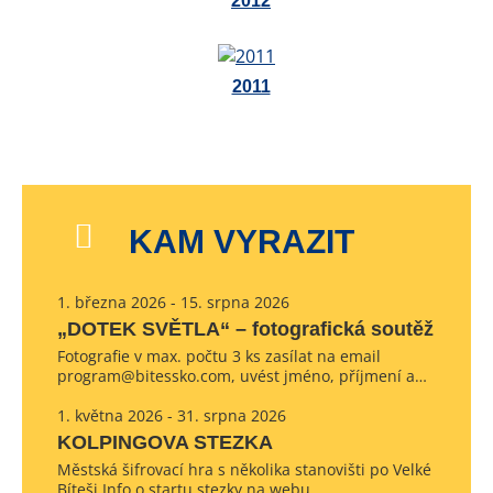
2012
2011
KAM VYRAZIT
1. března 2026 - 15. srpna 2026
„DOTEK SVĚTLA“ – fotografická soutěž
Fotografie v max. počtu 3 ks zasílat na email
program@bitessko.com, uvést jméno, příjmení a…
1. května 2026 - 31. srpna 2026
KOLPINGOVA STEZKA
Městská šifrovací hra s několika stanovišti po Velké
Bíteši Info o startu stezky na webu…