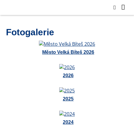
Fotogalerie
Město Velká Bíteš 2026
2026
2025
2024