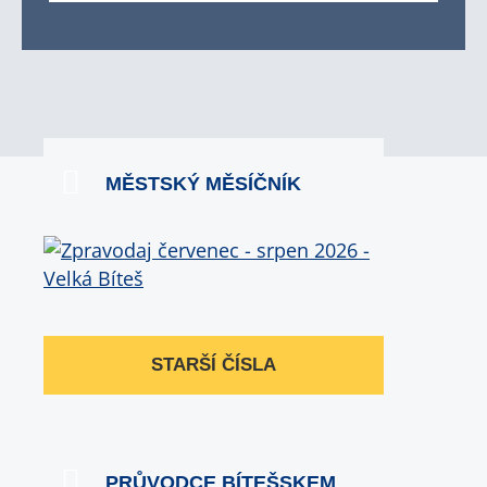
MĚSTSKÝ MĚSÍČNÍK
STARŠÍ ČÍSLA
PRŮVODCE BÍTEŠSKEM