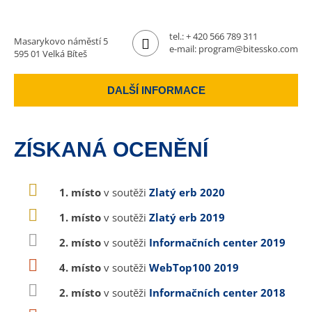
tel.:
+ 420 566 789 311
Masarykovo náměstí 5
e-mail:
program@bitessko.com
595 01 Velká Bíteš
DALŠÍ INFORMACE
ZÍSKANÁ OCENĚNÍ
1. místo
v soutěži
Zlatý erb 2020
1. místo
v soutěži
Zlatý erb 2019
2. místo
v soutěži
Informačních center 2019
4. místo
v soutěži
WebTop100 2019
2. místo
v soutěži
Informačních center 2018