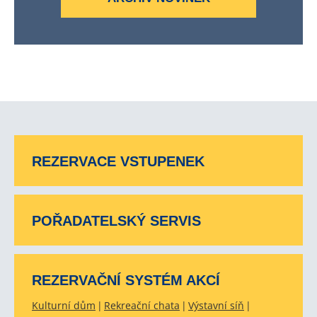
REZERVACE VSTUPENEK
POŘADATELSKÝ SERVIS
REZERVAČNÍ SYSTÉM AKCÍ
Kulturní dům
Rekreační chata
Výstavní síň