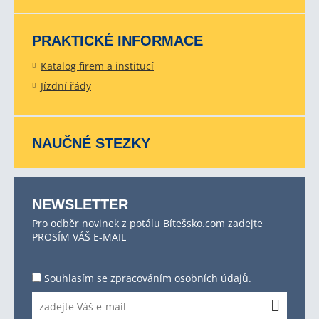
PRAKTICKÉ INFORMACE
Katalog firem a institucí
Jízdní řády
NAUČNÉ STEZKY
NEWSLETTER
Pro odběr novinek z potálu Bítešsko.com zadejte
PROSÍM VÁŠ E-MAIL
Souhlasím se
zpracováním osobních údajů
.