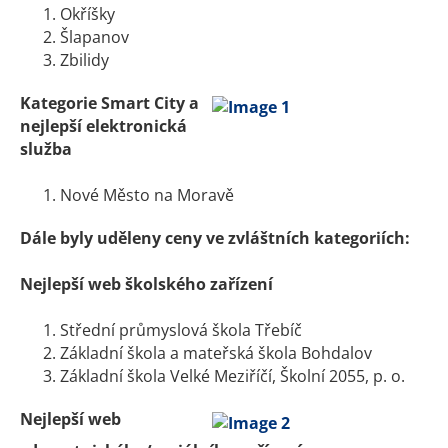
Okříšky
Šlapanov
Zbilidy
Kategorie Smart City a
nejlepší elektronická
služba
Nové Město na Moravě
Dále byly uděleny ceny ve zvláštních kategoriích:
Nejlepší web školského zařízení
Střední průmyslová škola Třebíč
Základní škola a mateřská škola Bohdalov
Základní škola Velké Meziříčí, Školní 2055, p. o.
Nejlepší web