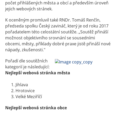
počet přihlášených města a obcí a především úroveň
jejich webových stránek.
K oceněným promluvil také RNDr. Tomáš Renčín,
předseda spolku Český zavináč, který je od roku 2017
pořadatelem této celostátní soutěže. „Soutěž přináší
možnost objektivního srovnání se sousedními
obcemi, městy, příklady dobré praxe jistě přináší nové
nápady, zkušenosti."
Pořadí dle soutěžních
kategorií je následující:
Nejlepší webová stránka města
Jihlava
Hrotovice
Velké Meziříčí
Nejlepší webová stránka obce