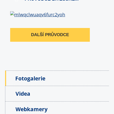
DALŠÍ PRŮVODCE
Fotogalerie
Videa
Webkamery