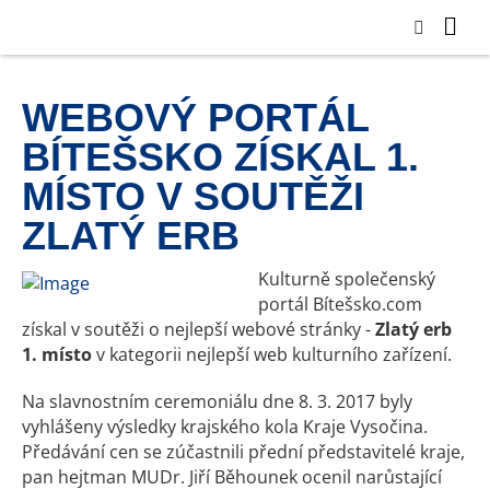
WEBOVÝ PORTÁL
BÍTEŠSKO ZÍSKAL 1.
MÍSTO V SOUTĚŽI
ZLATÝ ERB
Kulturně společenský
portál Bítešsko.com
získal v soutěži o nejlepší webové stránky -
Zlatý erb
1. místo
v kategorii nejlepší web kulturního zařízení.
Na slavnostním ceremoniálu dne 8. 3. 2017 byly
vyhlášeny výsledky krajského kola Kraje Vysočina.
Předávání cen se zúčastnili přední představitelé kraje,
pan hejtman MUDr. Jiří Běhounek ocenil narůstající