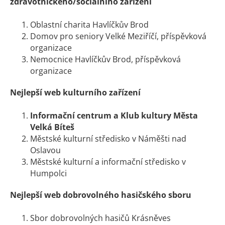
zdravotnického/sociálního zařízení
Oblastní charita Havlíčkův Brod
Domov pro seniory Velké Meziříčí, příspěvková
organizace
Nemocnice Havlíčkův Brod, příspěvková
organizace
Nejlepší web kulturního zařízení
Informační centrum a Klub kultury Města
Velká Bíteš
Městské kulturní středisko v Náměšti nad
Oslavou
Městské kulturní a informační středisko v
Humpolci
Nejlepší web dobrovolného hasičského sboru
Sbor dobrovolných hasičů Krásněves