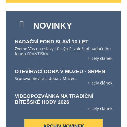
NOVINKY
NADAČNÍ FOND SLAVÍ 10 LET
Zveme Vás na oslavy 10. výročí založení nadačního
fondu FRANTIŠKA…
celý článek
OTEVÍRACÍ DOBA V MUZEU - SRPEN
Srpnová otevírací doba v Muzeu.
celý článek
VIDEOPOZVÁNKA NA TRADIČNÍ
BÍTEŠSKÉ HODY 2026
celý článek
ARCHIV NOVINEK