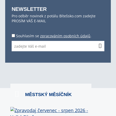
NEWSLETTER
Pro odběr novinek z potálu Bítešsko.com zadejte
PROSÍM VÁŠ E-MAIL
Souhlasím se
zpracováním osobních údajů
.
MĚSTSKÝ MĚSÍČNÍK