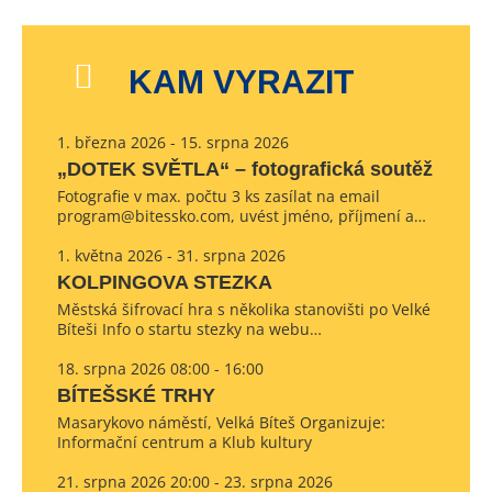
KAM VYRAZIT
1. března 2026 - 15. srpna 2026
„DOTEK SVĚTLA“ – fotografická soutěž
Fotografie v max. počtu 3 ks zasílat na email
program@bitessko.com, uvést jméno, příjmení a…
1. května 2026 - 31. srpna 2026
KOLPINGOVA STEZKA
Městská šifrovací hra s několika stanovišti po Velké
Bíteši Info o startu stezky na webu…
18. srpna 2026 08:00 - 16:00
BÍTEŠSKÉ TRHY
Masarykovo náměstí, Velká Bíteš Organizuje:
Informační centrum a Klub kultury
21. srpna 2026 20:00 - 23. srpna 2026