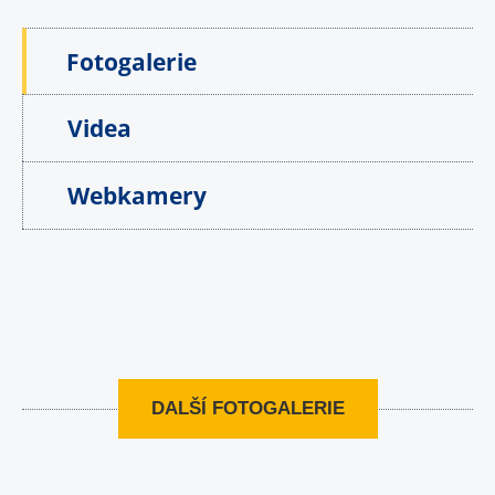
Fotogalerie
Videa
Webkamery
DALŠÍ FOTOGALERIE