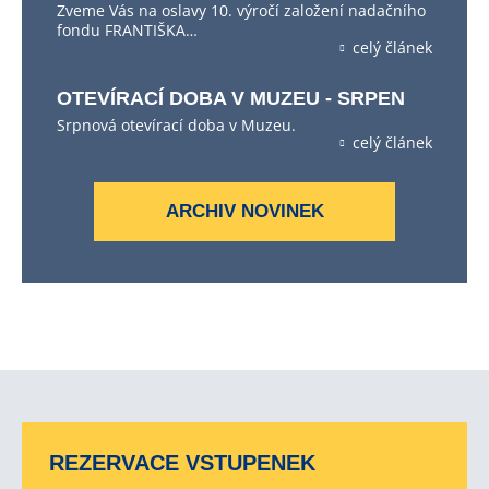
Zveme Vás na oslavy 10. výročí založení nadačního
fondu FRANTIŠKA…
celý článek
OTEVÍRACÍ DOBA V MUZEU - SRPEN
Srpnová otevírací doba v Muzeu.
celý článek
ARCHIV NOVINEK
REZERVACE VSTUPENEK