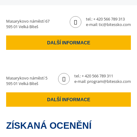
tel.:
+ 420 566 789 313
Masarykovo náměstí 67
e-mail:
tic@bitessko.com
595 01 Velká Bíteš
DALŠÍ INFORMACE
tel.:
+ 420 566 789 311
Masarykovo náměstí 5
e-mail:
program@bitessko.com
595 01 Velká Bíteš
DALŠÍ INFORMACE
ZÍSKANÁ OCENĚNÍ