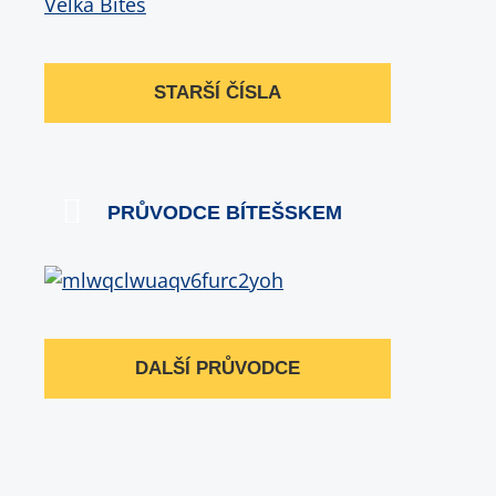
STARŠÍ ČÍSLA
PRŮVODCE BÍTEŠSKEM
DALŠÍ PRŮVODCE