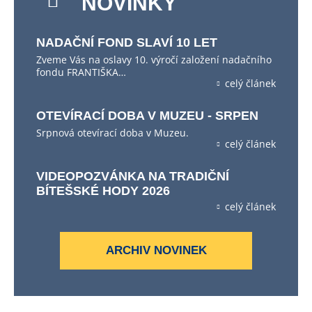
NOVINKY
NADAČNÍ FOND SLAVÍ 10 LET
Zveme Vás na oslavy 10. výročí založení nadačního
fondu FRANTIŠKA…
celý článek
OTEVÍRACÍ DOBA V MUZEU - SRPEN
Srpnová otevírací doba v Muzeu.
celý článek
VIDEOPOZVÁNKA NA TRADIČNÍ
BÍTEŠSKÉ HODY 2026
celý článek
ARCHIV NOVINEK