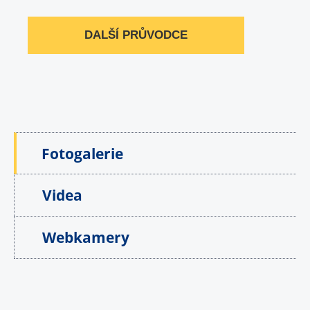
DALŠÍ PRŮVODCE
Fotogalerie
Videa
Webkamery