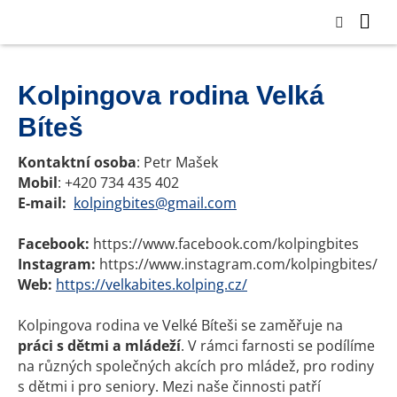
Kolpingova rodina Velká
Bíteš
Kontaktní osoba
: Petr Mašek
Mobil
: +420 734 435 402
E-mail:
kolpingbites@gmail.com
Facebook:
https://www.facebook.com/kolpingbites
Instagram:
https://www.instagram.com/kolpingbites/
Web:
https://velkabites.kolping.cz/
Kolpingova rodina ve Velké Bíteši se zaměřuje na
práci
s dětmi a mládeží
. V rámci farnosti se podílíme
na různých společných akcích pro mládež, pro rodiny
s dětmi i pro seniory. Mezi naše činnosti patří