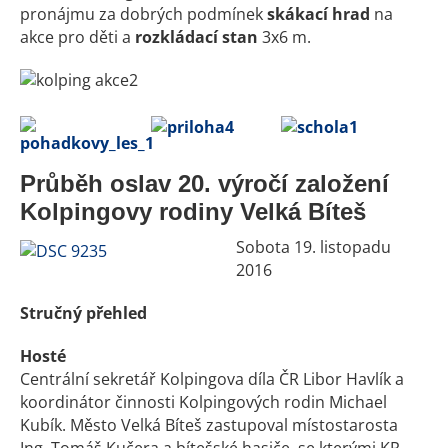
pronájmu za dobrých podmínek
skákací hrad
na
akce pro děti a
rozkládací stan
3x6 m.
Průběh oslav 20. výročí založení
Kolpingovy rodiny Velká Bíteš
Sobota 19. listopadu
2016
Stručný přehled
Hosté
Centrální sekretář Kolpingova díla ČR Libor Havlík a
koordinátor činnosti Kolpingových rodin Michael
Kubík. Město Velká Bíteš zastupoval místostarosta