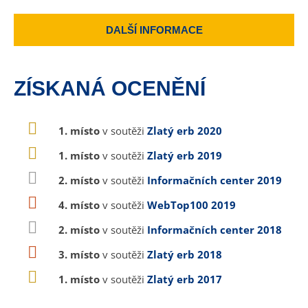
DALŠÍ INFORMACE
ZÍSKANÁ OCENĚNÍ
1. místo
v soutěži
Zlatý erb 2020
1. místo
v soutěži
Zlatý erb 2019
2. místo
v soutěži
Informačních center 2019
4. místo
v soutěži
WebTop100 2019
2. místo
v soutěži
Informačních center 2018
3. místo
v soutěži
Zlatý erb 2018
1. místo
v soutěži
Zlatý erb 2017