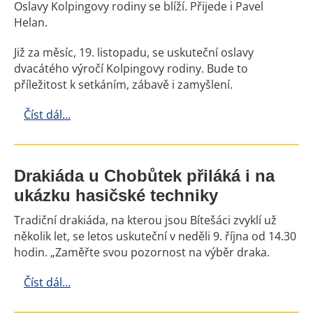
Oslavy Kolpingovy rodiny se blíží. Přijede i Pavel
Helan.
Již za měsíc, 19. listopadu, se uskuteční oslavy
dvacátého výročí Kolpingovy rodiny. Bude to
příležitost k setkáním, zábavě i zamyšlení.
Číst dál...
Drakiáda u Chobůtek přiláká i na
ukázku hasičské techniky
Tradiční drakiáda, na kterou jsou Bítešáci zvyklí už
několik let, se letos uskuteční v neděli 9. října od 14.30
hodin. „Zaměřte svou pozornost na výběr draka.
Číst dál...