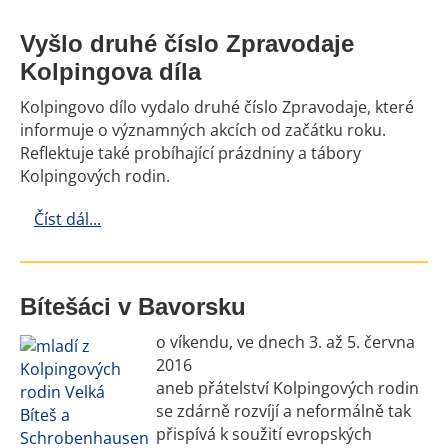
Vyšlo druhé číslo Zpravodaje
Kolpingova díla
Kolpingovo dílo vydalo druhé číslo Zpravodaje, které
informuje o významných akcích od začátku roku.
Reflektuje také probíhající prázdniny a tábory
Kolpingových rodin.
Číst dál...
Bítešáci v Bavorsku
o víkendu, ve dnech 3. až 5. června
2016
aneb přátelství Kolpingových rodin
se zdárně rozvíjí a neformálně tak
přispívá k soužití evropských