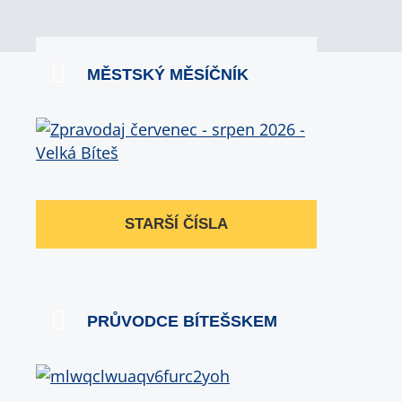
MĚSTSKÝ MĚSÍČNÍK
STARŠÍ ČÍSLA
PRŮVODCE BÍTEŠSKEM