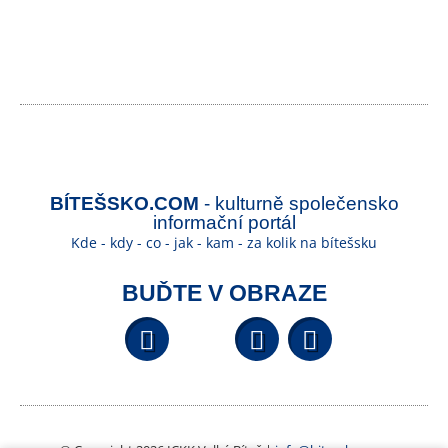
BÍTEŠSKO.COM
- kulturně společensko
informační portál
Kde - kdy - co - jak - kam - za kolik na bítešsku
BUĎTE V OBRAZE
Facebook
YouTube
Wikipedi