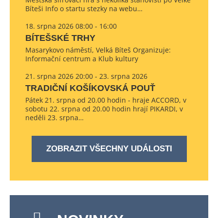
Bíteši Info o startu stezky na webu…
18. srpna 2026 08:00 - 16:00
BÍTEŠSKÉ TRHY
Masarykovo náměstí, Velká Bíteš Organizuje:
Informační centrum a Klub kultury
21. srpna 2026 20:00 - 23. srpna 2026
TRADIČNÍ KOŠÍKOVSKÁ POUŤ
Pátek 21. srpna od 20.00 hodin - hraje ACCORD, v
sobotu 22. srpna od 20.00 hodin hrají PIKARDI, v
neděli 23. srpna…
ZOBRAZIT VŠECHNY UDÁLOSTI