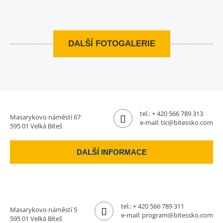
DALŠÍ FOTOGALERIE
tel.:
+ 420 566 789 313
Masarykovo náměstí 67
e-mail:
tic@bitessko.com
595 01 Velká Bíteš
DALŠÍ INFORMACE
tel.:
+ 420 566 789 311
Masarykovo náměstí 5
e-mail:
program@bitessko.com
595 01 Velká Bíteš