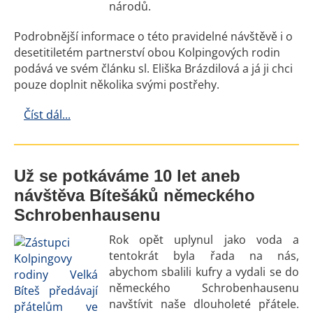
národů.
Podrobnější informace o této pravidelné návštěvě i o
desetitiletém partnerství obou Kolpingových rodin
podává ve svém článku sl. Eliška Brázdilová a já ji chci
pouze doplnit několika svými postřehy.
Číst dál...
Už se potkáváme 10 let aneb
návštěva Bítešáků německého
Schrobenhausenu
Rok opět uplynul jako voda a
tentokrát byla řada na nás,
abychom sbalili kufry a vydali se do
německého Schrobenhausenu
navštívit naše dlouholeté přátele.