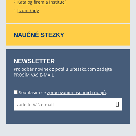
Katalog firem a institucí
Jízdní řády
NAUČNÉ STEZKY
NEWSLETTER
Pro odběr novinek z potálu Bítešsko.com zadejte
PROSÍM VÁŠ E-MAIL
Souhlasím se
zpracováním osobních údajů
.