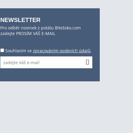
NEWSLETTER
Pro odběr novinek z potálu Bítešsko.com
zadejte PROSÍM VÁŠ E-MAIL
Souhlasím se
zpracováním osobních údajů
.