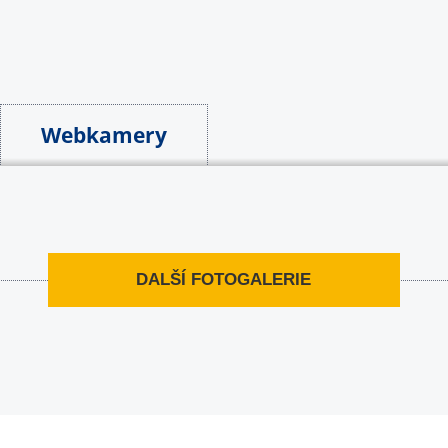
Webkamery
DALŠÍ FOTOGALERIE