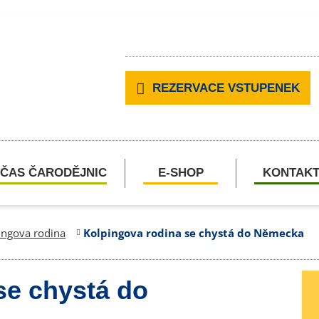
REZERVACE VSTUPENEK
ČAS ČARODĚJNIC
E-SHOP
KONTAK
ingova rodina
Kolpingova rodina se chystá do Německa
se chystá do