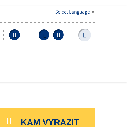
Select Language
▼
Facebook
YouTube
Wikipedia
T
KAM VYRAZIT