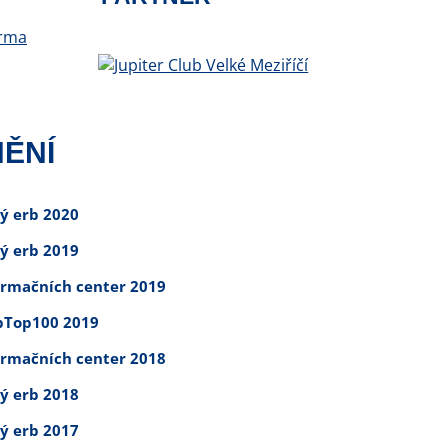
ĚNÍ
tý erb 2020
tý erb 2019
ormačních center 2019
Top100 2019
ormačních center 2018
tý erb 2018
tý erb 2017