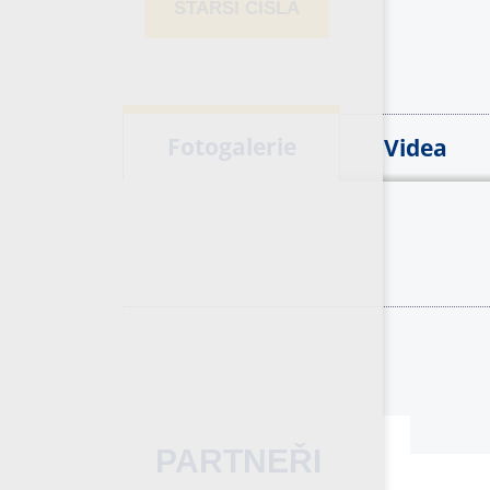
STARŠÍ ČÍSLA
Fotogalerie
Videa
PARTNEŘI