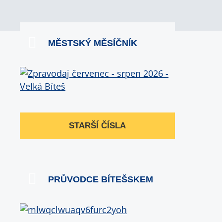
MĚSTSKÝ MĚSÍČNÍK
STARŠÍ ČÍSLA
PRŮVODCE BÍTEŠSKEM