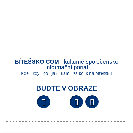
BÍTEŠSKO.COM
- kulturně společensko
informační portál
Kde - kdy - co - jak - kam - za kolik na bítešsku
BUĎTE V OBRAZE
Facebook
YouTube
Wikipedi