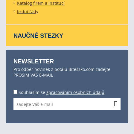
Katalog firem a institucí
Jízdní řády
NAUČNÉ STEZKY
NEWSLETTER
Pro odběr novinek z potálu Bítešsko.com zadejte
PROSÍM VÁŠ E-MAIL
Souhlasím se
zpracováním osobních údajů
.