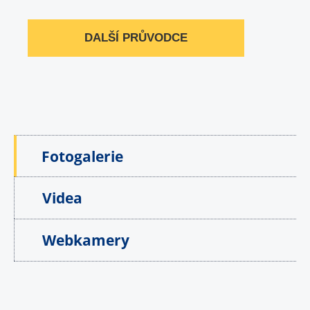
DALŠÍ PRŮVODCE
Fotogalerie
Videa
Webkamery