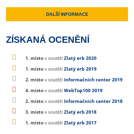
DALŠÍ INFORMACE
ZÍSKANÁ OCENĚNÍ
1. místo
v soutěži
Zlatý erb 2020
1. místo
v soutěži
Zlatý erb 2019
2. místo
v soutěži
Informačních center 2019
4. místo
v soutěži
WebTop100 2019
2. místo
v soutěži
Informačních center 2018
3. místo
v soutěži
Zlatý erb 2018
1. místo
v soutěži
Zlatý erb 2017