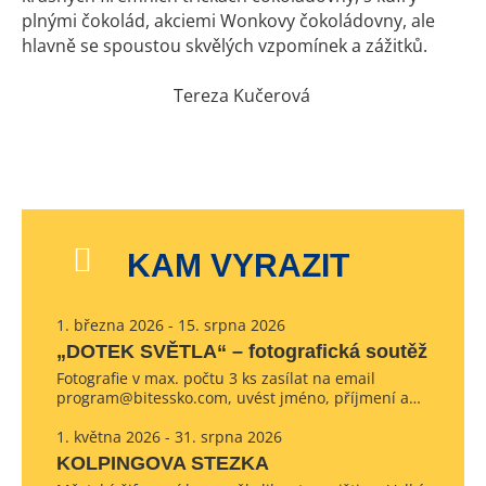
plnými čokolád, akciemi Wonkovy čokoládovny, ale
hlavně se spoustou skvělých vzpomínek a zážitků.
Tereza Kučerová
KAM VYRAZIT
1. března 2026 - 15. srpna 2026
„DOTEK SVĚTLA“ – fotografická soutěž
Fotografie v max. počtu 3 ks zasílat na email
program@bitessko.com, uvést jméno, příjmení a…
1. května 2026 - 31. srpna 2026
KOLPINGOVA STEZKA