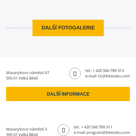
DALŠÍ FOTOGALERIE
tel.:
+ 420 566 789 313
Masarykovo náměstí 67
e-mail:
tic@bitessko.com
595 01 Velká Bíteš
DALŠÍ INFORMACE
tel.:
+ 420 566 789 311
Masarykovo náměstí 5
e-mail:
program@bitessko.com
595 01 Velká Bíteš