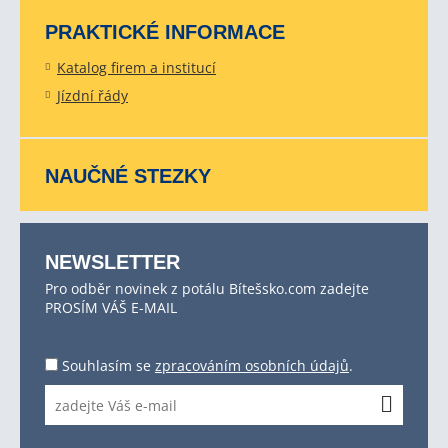
PRAKTICKÉ INFORMACE
Katalog firem a institucí
Jízdní řády
NAUČNÉ STEZKY
NEWSLETTER
Pro odběr novinek z potálu Bítešsko.com zadejte
PROSÍM VÁŠ E-MAIL
Souhlasím se
zpracováním osobních údajů
.