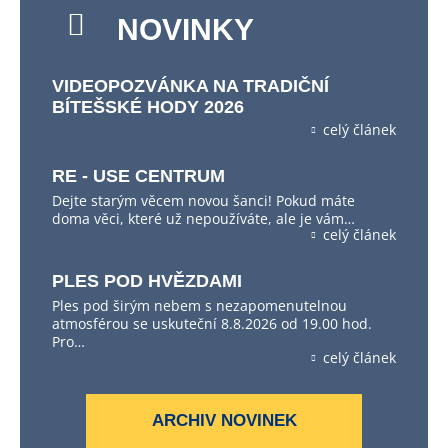
NOVINKY
VIDEOPOZVÁNKA NA TRADIČNÍ
BÍTEŠSKÉ HODY 2026
celý článek
RE - USE CENTRUM
Dejte starým věcem novou šanci! Pokud máte
doma věci, které už nepoužíváte, ale je vám…
celý článek
PLES POD HVĚZDAMI
Ples pod širým nebem s nezapomenutelnou
atmosférou se uskuteční 8.8.2026 od 19.00 hod.
Pro…
celý článek
ARCHIV NOVINEK