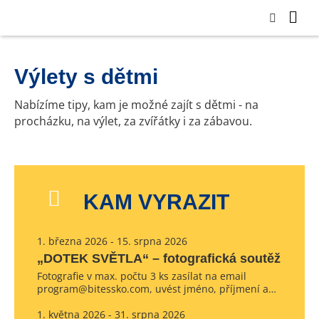
Výlety s dětmi
Nabízíme tipy, kam je možné zajít s dětmi - na
procházku, na výlet, za zvířátky i za zábavou.
KAM VYRAZIT
1. března 2026 - 15. srpna 2026
„DOTEK SVĚTLA“ – fotografická soutěž
Fotografie v max. počtu 3 ks zasílat na email
program@bitessko.com, uvést jméno, příjmení a…
1. května 2026 - 31. srpna 2026