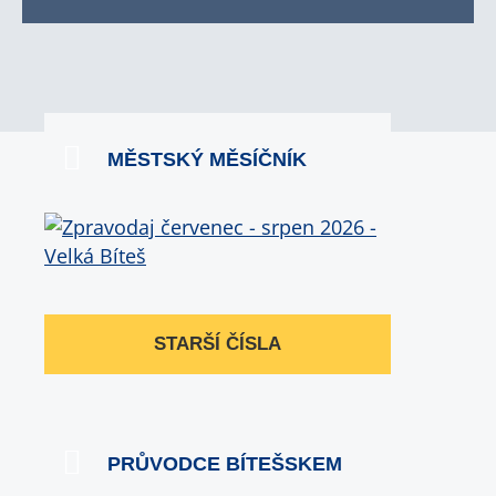
MĚSTSKÝ MĚSÍČNÍK
STARŠÍ ČÍSLA
PRŮVODCE BÍTEŠSKEM