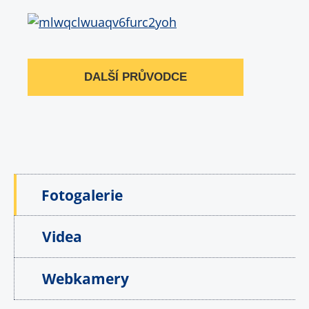
DALŠÍ PRŮVODCE
Fotogalerie
Videa
Webkamery