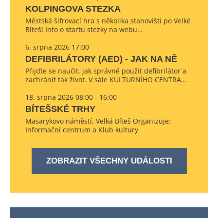
KOLPINGOVA STEZKA
Městská šifrovací hra s několika stanovišti po Velké
Bíteši Info o startu stezky na webu…
6. srpna 2026 17:00
DEFIBRILÁTORY (AED) - JAK NA NĚ
Přijďte se naučit, jak správně použít defibrilátor a
zachránit tak život. V sále KULTURNÍHO CENTRA…
18. srpna 2026 08:00 - 16:00
BÍTEŠSKÉ TRHY
Masarykovo náměstí, Velká Bíteš Organizuje:
Informační centrum a Klub kultury
ZOBRAZIT VŠECHNY UDÁLOSTI