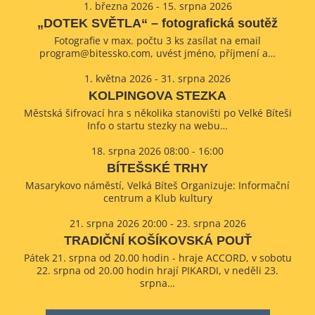
1. března 2026 - 15. srpna 2026
„DOTEK SVĚTLA“ – fotografická soutěž
Fotografie v max. počtu 3 ks zasílat na email
program@bitessko.com, uvést jméno, příjmení a…
1. května 2026 - 31. srpna 2026
KOLPINGOVA STEZKA
Městská šifrovací hra s několika stanovišti po Velké Bíteši
Info o startu stezky na webu…
18. srpna 2026 08:00 - 16:00
BÍTEŠSKÉ TRHY
Masarykovo náměstí, Velká Bíteš Organizuje: Informační
centrum a Klub kultury
21. srpna 2026 20:00 - 23. srpna 2026
TRADIČNÍ KOŠÍKOVSKÁ POUŤ
Pátek 21. srpna od 20.00 hodin - hraje ACCORD, v sobotu
22. srpna od 20.00 hodin hrají PIKARDI, v neděli 23.
srpna…