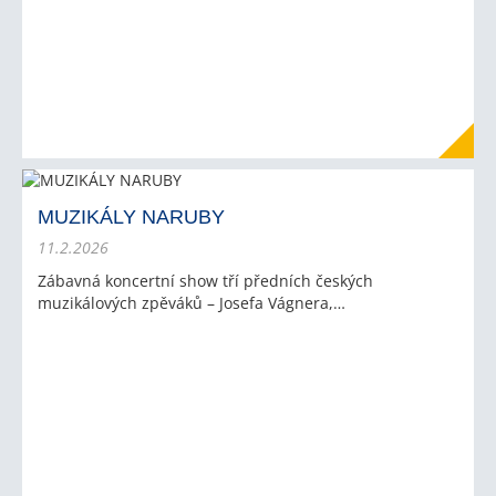
MUZIKÁLY NARUBY
11.2.2026
Zábavná koncertní show tří předních českých
muzikálových zpěváků – Josefa Vágnera,…