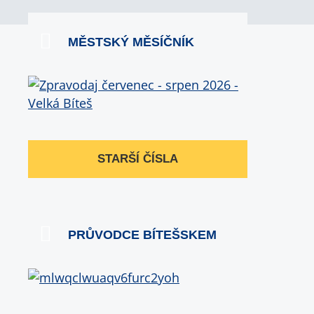
MĚSTSKÝ MĚSÍČNÍK
STARŠÍ ČÍSLA
PRŮVODCE BÍTEŠSKEM