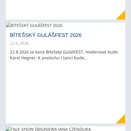
BÍTEŠSKÝ GULÁŠFEST 2026
22.6.2026
22.8.2026 se koná Bítešský GulášFEST, moderovat bude
Karel Hegner. K poslechu i tanci bude…