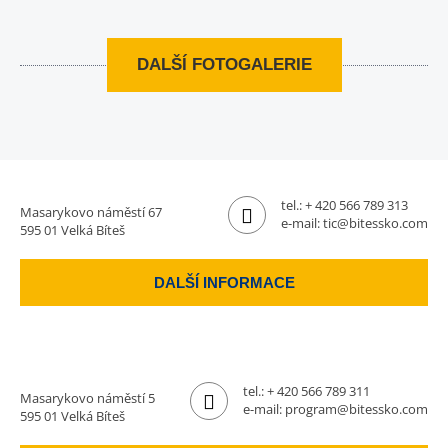
DALŠÍ FOTOGALERIE
tel.:
+ 420 566 789 313
Masarykovo náměstí 67
e-mail:
tic@bitessko.com
595 01 Velká Bíteš
DALŠÍ INFORMACE
tel.:
+ 420 566 789 311
Masarykovo náměstí 5
e-mail:
program@bitessko.com
595 01 Velká Bíteš