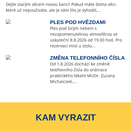
Dejte starým věcem novou šanci! Pokud máte doma věci,
které už nepoužíváte, ale je vám líto je vyhodit,…
PLES POD HVĚZDAMI
Ples pod širým nebem s
nezapomenutelnou atmosférou se
uskuteční 8.8.2026 od 19.00 hod. Pro
rezervaci míst u stolu…
ZMĚNA TELEFONNÍHO ČÍSLA
Od 1.8.2026 dochází ke změně
telefonního čísla do ordinace
praktického lékaře MUDr. Zuzany
Michalcové,…
KAM VYRAZIT