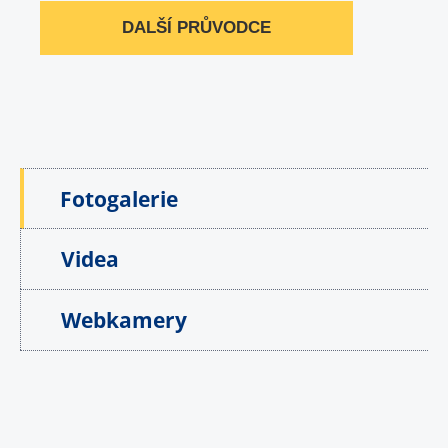
DALŠÍ PRŮVODCE
Fotogalerie
Videa
Webkamery