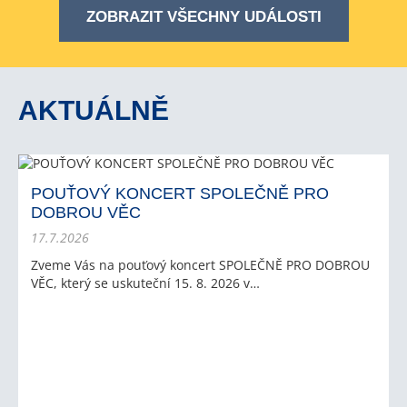
ZOBRAZIT VŠECHNY UDÁLOSTI
AKTUÁLNĚ
POUŤOVÝ KONCERT SPOLEČNĚ PRO
DOBROU VĚC
17.7.2026
Zveme Vás na pouťový koncert SPOLEČNĚ PRO DOBROU
VĚC, který se uskuteční 15. 8. 2026 v…