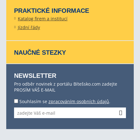
PRAKTICKÉ INFORMACE
Katalog firem a institucí
Jízdní řády
NAUČNÉ STEZKY
NEWSLETTER
Pro odběr novinek z portálu Bítešsko.com zadejte
PROSÍM VÁŠ E-MAIL
Souhlasím se
zpracováním osobních údajů
.