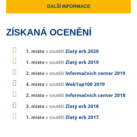
DALŠÍ INFORMACE
ZÍSKANÁ OCENĚNÍ
1. místo
v soutěži
Zlatý erb 2020
1. místo
v soutěži
Zlatý erb 2019
2. místo
v soutěži
Informačních center 2019
4. místo
v soutěži
WebTop100 2019
2. místo
v soutěži
Informačních center 2018
3. místo
v soutěži
Zlatý erb 2018
1. místo
v soutěži
Zlatý erb 2017