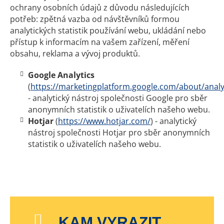
ochrany osobních údajů z důvodu následujících
potřeb: zpětná vazba od návštěvníků formou
analytických statistik používání webu, ukládání nebo
přístup k informacím na vašem zařízení, měření
obsahu, reklama a vývoj produktů.
Google Analytics
(
https://marketingplatform.google.com/about/analy
- analytický nástroj společnosti Google pro sběr
anonymních statistik o uživatelích našeho webu.
Hotjar
(
https://www.hotjar.com/
) - analytický
nástroj společnosti Hotjar pro sběr anonymních
statistik o uživatelích našeho webu.
KAM VYRAZIT