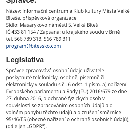
Správce:
Název: Informační centrum a Klub kultury Města Velké
Bíteše, příspěvková organizace
Sídlo: Masarykovo náměstí 5, Velká Bíteš
IČ:433 81 154 / Zapsaná: u krajského soudu v Brně
tel. 566 789 313, 566 789 311
program@bitessko.com
Legislativa
Správce zpracovává osobní údaje uživatele
poskytnuté telefonicky, osobně, písemně či
elektronicky v souladu s čl. 6 odst. 1 písm. a) nařízení
Evropského parlamentu a Rady (EU) 2016/679 ze dne
27. dubna 2016, o ochraně fyzických osob v
souvislosti se zpracováním osobních údajů a o
volném pohybu těchto údajů a o zrušení směrnice
95/46/ES (obecné nařízení o ochraně osobních údajů),
(dále jen „GDPR").