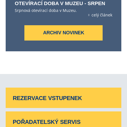
OTEVÍRACÍ DOBA V MUZEU - SRPEN
Srpnová otevírací doba v Muzeu.
celý článek
ARCHIV NOVINEK
REZERVACE VSTUPENEK
POŘADATELSKÝ SERVIS