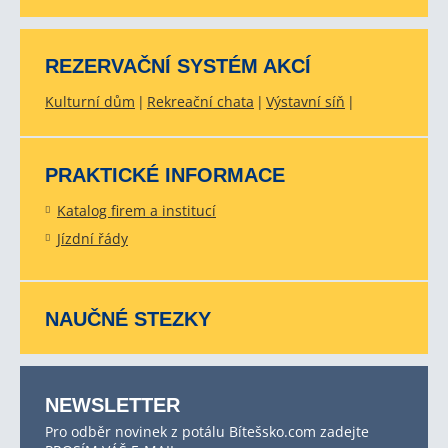
REZERVAČNÍ SYSTÉM AKCÍ
Kulturní dům
Rekreační chata
Výstavní síň
PRAKTICKÉ INFORMACE
Katalog firem a institucí
Jízdní řády
NAUČNÉ STEZKY
NEWSLETTER
Pro odběr novinek z potálu Bítešsko.com zadejte