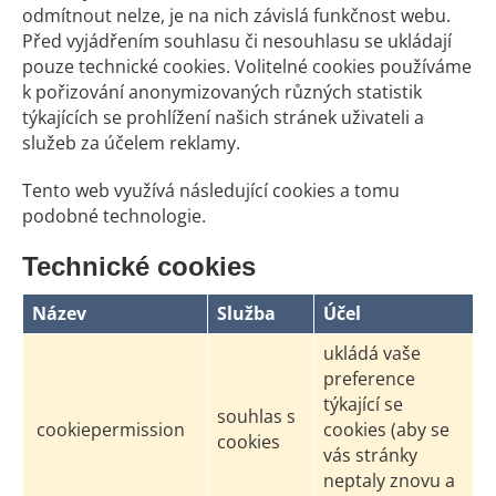
odmítnout nelze, je na nich závislá funkčnost webu.
Před vyjádřením souhlasu či nesouhlasu se ukládají
pouze technické cookies. Volitelné cookies používáme
k pořizování anonymizovaných různých statistik
týkajících se prohlížení našich stránek uživateli a
služeb za účelem reklamy.
Tento web využívá následující cookies a tomu
podobné technologie.
Technické cookies
Název
Služba
Účel
ukládá vaše
preference
týkající se
souhlas s
cookiepermission
cookies (aby se
cookies
vás stránky
neptaly znovu a