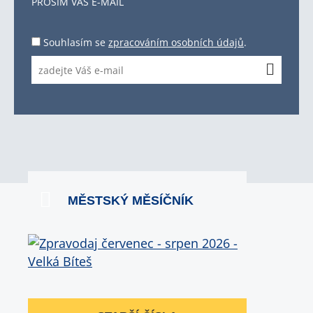
PROSÍM VÁŠ E-MAIL
Souhlasím se
zpracováním osobních údajů
.
MĚSTSKÝ MĚSÍČNÍK