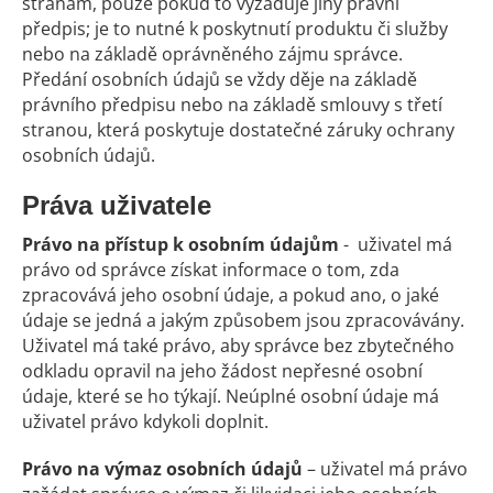
stranám, pouze pokud to vyžaduje jiný právní
předpis; je to nutné k poskytnutí produktu či služby
nebo na základě oprávněného zájmu správce.
Předání osobních údajů se vždy děje na základě
právního předpisu nebo na základě smlouvy s třetí
stranou, která poskytuje dostatečné záruky ochrany
osobních údajů.
Práva uživatele
Právo na přístup
k osobním údajům
- uživatel má
právo od správce získat informace o tom, zda
zpracovává jeho osobní údaje, a pokud ano, o jaké
údaje se jedná a jakým způsobem jsou zpracovávány.
Uživatel má také právo, aby správce bez zbytečného
odkladu opravil na jeho žádost nepřesné osobní
údaje, které se ho týkají. Neúplné osobní údaje má
uživatel právo kdykoli doplnit.
Právo na výmaz
osobních údajů
– uživatel má právo