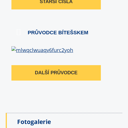
STARŠÍ ČÍSLA
PRŮVODCE BÍTEŠSKEM
DALŠÍ PRŮVODCE
Fotogalerie