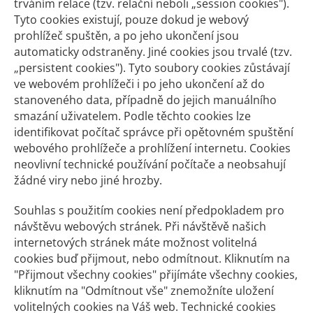
trváním relace (tzv. relační neboli „session cookies").
Tyto cookies existují, pouze dokud je webový
prohlížeč spuštěn, a po jeho ukončení jsou
automaticky odstraněny. Jiné cookies jsou trvalé (tzv.
„persistent cookies"). Tyto soubory cookies zůstávají
ve webovém prohlížeči i po jeho ukončení až do
stanoveného data, případně do jejich manuálního
smazání uživatelem. Podle těchto cookies lze
identifikovat počítač správce při opětovném spuštění
webového prohlížeče a prohlížení internetu. Cookies
neovlivní technické používání počítače a neobsahují
žádné viry nebo jiné hrozby.
Souhlas s použitím cookies není předpokladem pro
návštěvu webových stránek. Při návštěvě našich
internetových stránek máte možnost volitelná
cookies buď přijmout, nebo odmítnout. Kliknutím na
"Přijmout všechny cookies" přijímáte všechny cookies,
kliknutím na "Odmítnout vše" znemožníte uložení
volitelných cookies na Váš web. Technické cookies