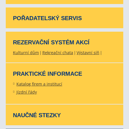
POŘADATELSKÝ SERVIS
REZERVAČNÍ SYSTÉM AKCÍ
Kulturní dům
Rekreační chata
Výstavní síň
PRAKTICKÉ INFORMACE
Katalog firem a institucí
Jízdní řády
NAUČNÉ STEZKY