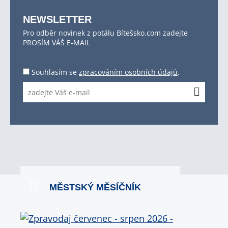
NEWSLETTER
Pro odběr novinek z potálu Bítešsko.com zadejte
PROSÍM VÁŠ E-MAIL
Souhlasím se
zpracováním osobních údajů
.
MĚSTSKÝ MĚSÍČNÍK