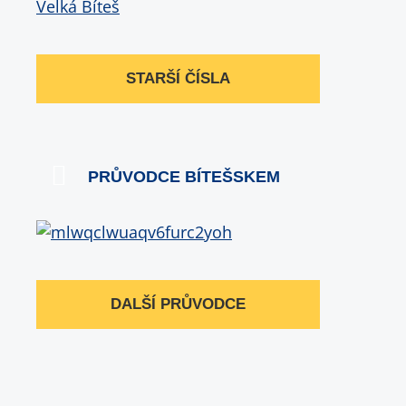
STARŠÍ ČÍSLA
PRŮVODCE BÍTEŠSKEM
DALŠÍ PRŮVODCE