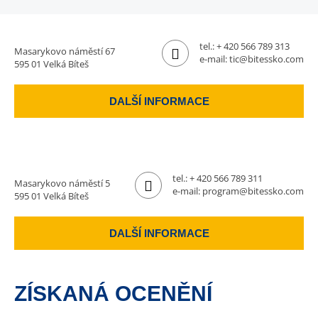
tel.:
+ 420 566 789 313
Masarykovo náměstí 67
e-mail:
tic@bitessko.com
595 01 Velká Bíteš
DALŠÍ INFORMACE
tel.:
+ 420 566 789 311
Masarykovo náměstí 5
e-mail:
program@bitessko.com
595 01 Velká Bíteš
DALŠÍ INFORMACE
ZÍSKANÁ OCENĚNÍ