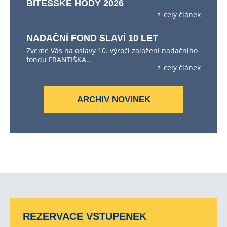
BÍTEŠSKÉ HODY 2026
celý článek
NADAČNÍ FOND SLAVÍ 10 LET
Zveme Vás na oslavy 10. výročí založení nadačního
fondu FRANTIŠKA…
celý článek
ARCHIV NOVINEK
REZERVACE VSTUPENEK