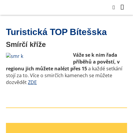
Turistická TOP Bítešska
Smírčí kříže
Váže se k nim řada
příběhů a pověstí, v
regionu jich můžete nalézt přes 15
a každé setkání
stojí za to. Více o smirčích kamenech se můžete
dozvědět
ZDE