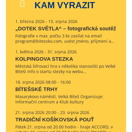
KAM VYRAZIT
1. března 2026 - 15. srpna 2026
„DOTEK SVĚTLA“ – fotografická soutěž
Fotografie v max. počtu 3 ks zasílat na email
program@bitessko.com, uvést jméno, příjmení a…
1. května 2026 - 31. srpna 2026
KOLPINGOVA STEZKA
Městská šifrovací hra s několika stanovišti po Velké
Bíteši Info o startu stezky na webu…
18. srpna 2026 08:00 - 16:00
BÍTEŠSKÉ TRHY
Masarykovo náměstí, Velká Bíteš Organizuje:
Informační centrum a Klub kultury
21. srpna 2026 20:00 - 23. srpna 2026
TRADIČNÍ KOŠÍKOVSKÁ POUŤ
Pátek 21. srpna od 20.00 hodin - hraje ACCORD, v