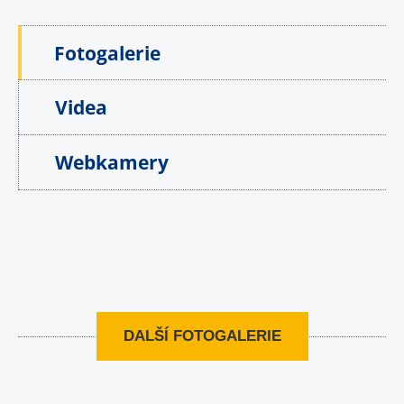
Fotogalerie
Videa
Webkamery
DALŠÍ FOTOGALERIE