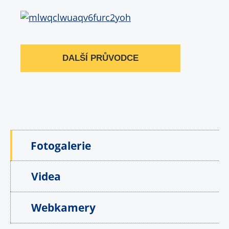
DALŠÍ PRŮVODCE
Fotogalerie
Videa
Webkamery