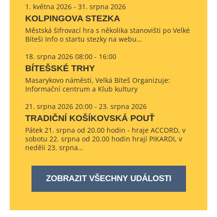
1. května 2026 - 31. srpna 2026
KOLPINGOVA STEZKA
Městská šifrovací hra s několika stanovišti po Velké
Bíteši Info o startu stezky na webu…
18. srpna 2026 08:00 - 16:00
BÍTEŠSKÉ TRHY
Masarykovo náměstí, Velká Bíteš Organizuje:
Informační centrum a Klub kultury
21. srpna 2026 20:00 - 23. srpna 2026
TRADIČNÍ KOŠÍKOVSKÁ POUŤ
Pátek 21. srpna od 20.00 hodin - hraje ACCORD, v
sobotu 22. srpna od 20.00 hodin hrají PIKARDI, v
neděli 23. srpna…
ZOBRAZIT VŠECHNY UDÁLOSTI