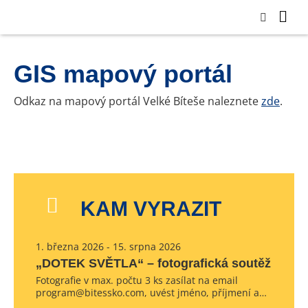
GIS mapový portál
Odkaz na mapový portál Velké Bíteše naleznete
zde
.
KAM VYRAZIT
1. března 2026 - 15. srpna 2026
„DOTEK SVĚTLA“ – fotografická soutěž
Fotografie v max. počtu 3 ks zasílat na email
program@bitessko.com, uvést jméno, příjmení a…