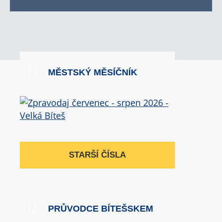
MĚSTSKÝ MĚSÍČNÍK
STARŠÍ ČÍSLA
PRŮVODCE BÍTEŠSKEM