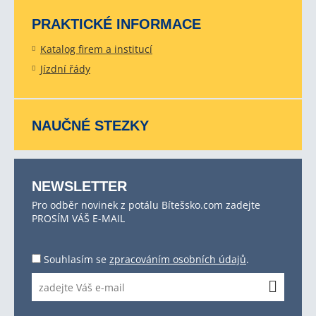
PRAKTICKÉ INFORMACE
Katalog firem a institucí
Jízdní řády
NAUČNÉ STEZKY
NEWSLETTER
Pro odběr novinek z potálu Bítešsko.com zadejte
PROSÍM VÁŠ E-MAIL
Souhlasím se
zpracováním osobních údajů
.