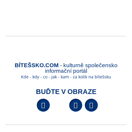
BÍTEŠSKO.COM
- kulturně společensko
informační portál
Kde - kdy - co - jak - kam - za kolik na bítešsku
BUĎTE V OBRAZE
Facebook
YouTube
Wikipedi