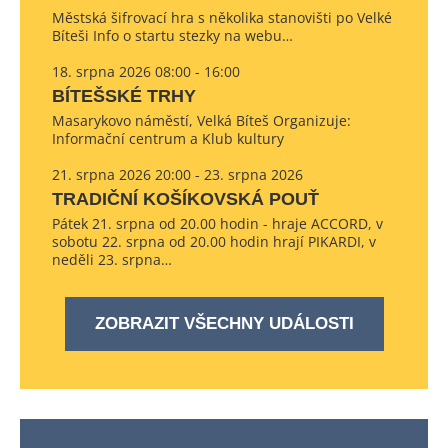
Městská šifrovací hra s několika stanovišti po Velké
Bíteši Info o startu stezky na webu…
18. srpna 2026 08:00 - 16:00
BÍTEŠSKÉ TRHY
Masarykovo náměstí, Velká Bíteš Organizuje:
Informační centrum a Klub kultury
21. srpna 2026 20:00 - 23. srpna 2026
TRADIČNÍ KOŠÍKOVSKÁ POUŤ
Pátek 21. srpna od 20.00 hodin - hraje ACCORD, v
sobotu 22. srpna od 20.00 hodin hrají PIKARDI, v
neděli 23. srpna…
ZOBRAZIT VŠECHNY UDÁLOSTI