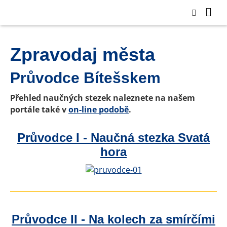
Zpravodaj města
Průvodce Bítešskem
Přehled naučných stezek naleznete na našem
portále také v
on-line podobě
.
Průvodce I - Naučná stezka Svatá
hora
Průvodce II - Na kolech za smírčími