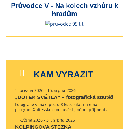
Průvodce V - Na kolech vzhůru k
hradům
KAM VYRAZIT
1. března 2026 - 15. srpna 2026
„DOTEK SVĚTLA“ – fotografická soutěž
Fotografie v max. počtu 3 ks zasílat na email
program@bitessko.com, uvést jméno, příjmení a…
1. května 2026 - 31. srpna 2026
KOLPINGOVA STEZKA