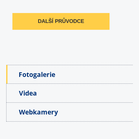
DALŠÍ PRŮVODCE
Fotogalerie
Videa
Webkamery