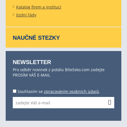
Katalog firem a institucí
Jízdní řády
NAUČNÉ STEZKY
NEWSLETTER
Pro odběr novinek z potálu Bítešsko.com zadejte
PROSÍM VÁŠ E-MAIL
Souhlasím se
zpracováním osobních údajů
.