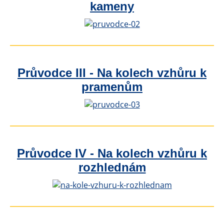
kameny
Průvodce III - Na kolech vzhůru k
pramenům
Průvodce IV - Na kolech vzhůru k
rozhlednám