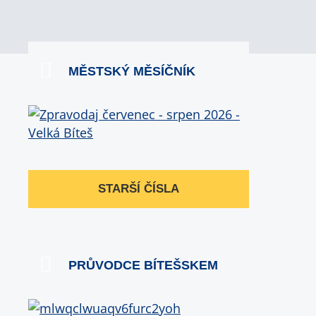
MĚSTSKÝ MĚSÍČNÍK
STARŠÍ ČÍSLA
PRŮVODCE BÍTEŠSKEM