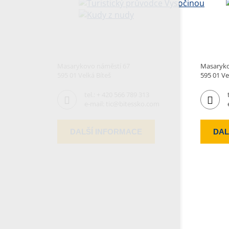
Masarykovo náměstí 67
Masaryko
595 01 Velká Bíteš
595 01 Ve
tel.:
+ 420 566 789 313
e-mail:
tic@bitessko.com
DALŠÍ INFORMACE
DAL