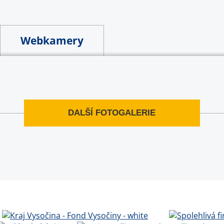
Webkamery
DALŠÍ FOTOGALERIE