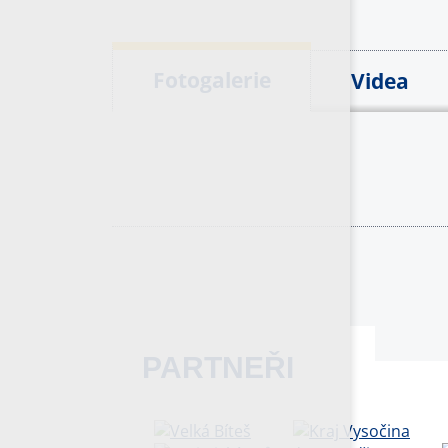
Fotogalerie
Videa
PARTNEŘI