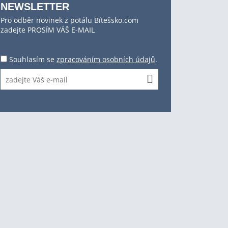
NEWSLETTER
Pro odběr novinek z potálu Bítešsko.com
zadejte PROSÍM VÁŠ E-MAIL
Souhlasím se
zpracováním osobních údajů
.