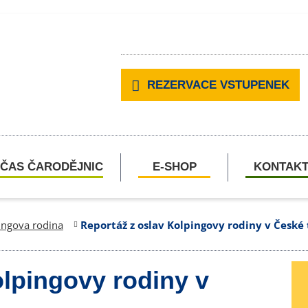
REZERVACE VSTUPENEK
ČAS ČARODĚJNIC
E-SHOP
KONTAK
ingova rodina
Reportáž z oslav Kolpingovy rodiny v České 
olpingovy rodiny v