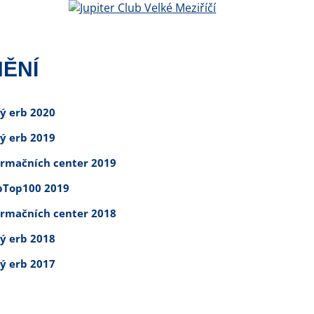
ĚNÍ
tý erb 2020
tý erb 2019
ormačních center 2019
Top100 2019
ormačních center 2018
tý erb 2018
tý erb 2017