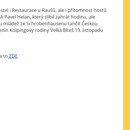
ostel i Restaurace u Raušů, ale i přítomnost hostů
Pavel Helan, který slíbil zahrát hodinu, ale
kou mládež ze Schrobenhausenu tančit Českou
nin Kolpingovy rodiny Velká Bíteš 19. listopadu
a to
ZDE