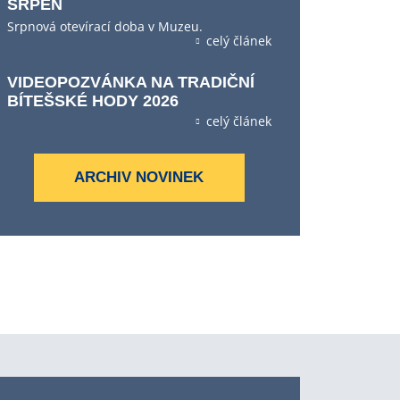
SRPEN
Srpnová otevírací doba v Muzeu.
celý článek
VIDEOPOZVÁNKA NA TRADIČNÍ
BÍTEŠSKÉ HODY 2026
celý článek
ARCHIV NOVINEK