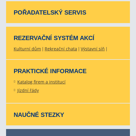
POŘADATELSKÝ SERVIS
REZERVAČNÍ SYSTÉM AKCÍ
Kulturní dům
Rekreační chata
Výstavní síň
PRAKTICKÉ INFORMACE
Katalog firem a institucí
Jízdní řády
NAUČNÉ STEZKY