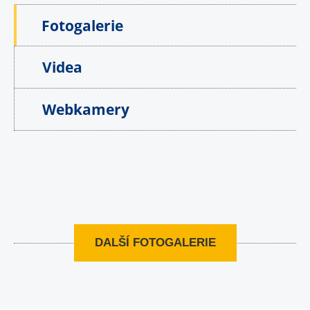
Fotogalerie
Videa
Webkamery
DALŠÍ FOTOGALERIE