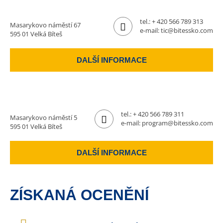
tel.:
+ 420 566 789 313
Masarykovo náměstí 67
e-mail:
tic@bitessko.com
595 01 Velká Bíteš
DALŠÍ INFORMACE
tel.:
+ 420 566 789 311
Masarykovo náměstí 5
e-mail:
program@bitessko.com
595 01 Velká Bíteš
DALŠÍ INFORMACE
ZÍSKANÁ OCENĚNÍ