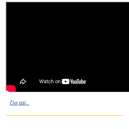
Číst dál...