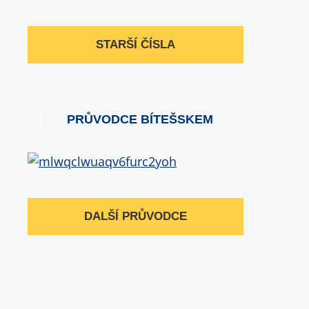
STARŠÍ ČÍSLA
PRŮVODCE BÍTEŠSKEM
DALŠÍ PRŮVODCE