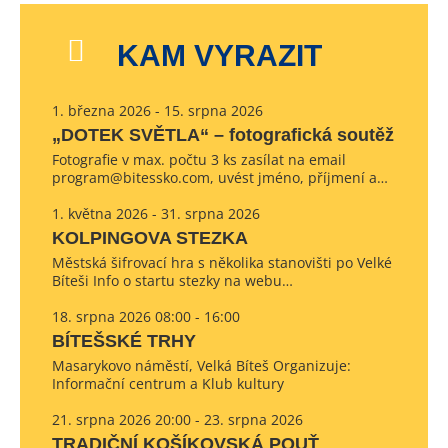
KAM VYRAZIT
1. března 2026 - 15. srpna 2026
„DOTEK SVĚTLA“ – fotografická soutěž
Fotografie v max. počtu 3 ks zasílat na email
program@bitessko.com, uvést jméno, příjmení a…
1. května 2026 - 31. srpna 2026
KOLPINGOVA STEZKA
Městská šifrovací hra s několika stanovišti po Velké
Bíteši Info o startu stezky na webu…
18. srpna 2026 08:00 - 16:00
BÍTEŠSKÉ TRHY
Masarykovo náměstí, Velká Bíteš Organizuje:
Informační centrum a Klub kultury
21. srpna 2026 20:00 - 23. srpna 2026
TRADIČNÍ KOŠÍKOVSKÁ POUŤ