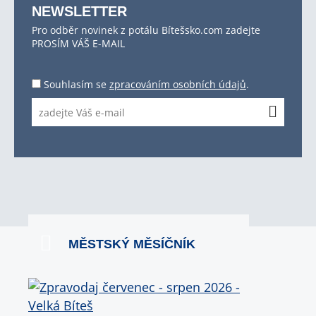
NEWSLETTER
Pro odběr novinek z potálu Bítešsko.com zadejte
PROSÍM VÁŠ E-MAIL
Souhlasím se
zpracováním osobních údajů
.
MĚSTSKÝ MĚSÍČNÍK