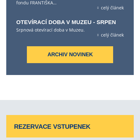
fondu FRANTIŠKA…
celý článek
OTEVÍRACÍ DOBA V MUZEU - SRPEN
Srpnová otevírací doba v Muzeu.
celý článek
ARCHIV NOVINEK
REZERVACE VSTUPENEK