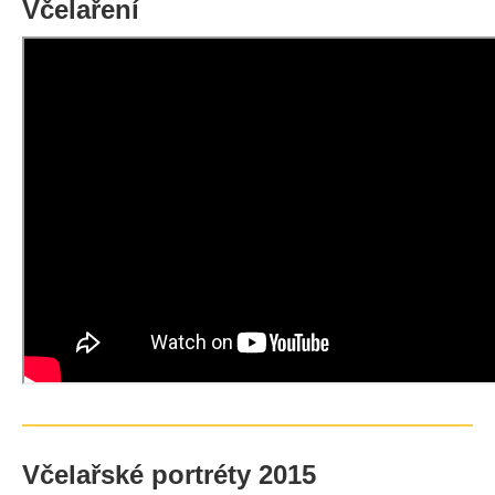
Včelaření
Včelařské portréty 2015