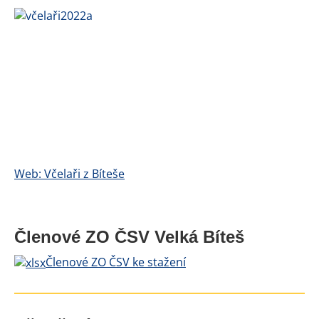
Web: Včelaři z Bíteše
Členové ZO ČSV Velká Bíteš
Členové ZO ČSV ke stažení