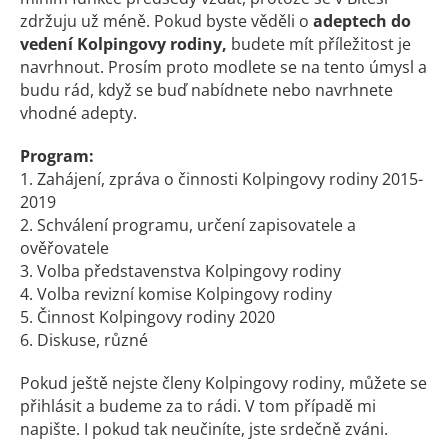
zdržuju už méně. Pokud byste věděli o
adeptech do
vedení Kolpingovy rodiny,
budete mít příležitost je
navrhnout. Prosím proto modlete se na tento úmysl a
budu rád, když se buď nabídnete nebo navrhnete
vhodné adepty.
Program:
1. Zahájení, zpráva o činnosti Kolpingovy rodiny 2015-
2019
2. Schválení programu, určení zapisovatele a
ověřovatele
3. Volba představenstva Kolpingovy rodiny
4. Volba revizní komise Kolpingovy rodiny
5. Činnost Kolpingovy rodiny 2020
6. Diskuse, různé
Pokud ještě nejste členy Kolpingovy rodiny, můžete se
přihlásit a budeme za to rádi. V tom případě mi
napište. I pokud tak neučiníte, jste srdečně zváni.