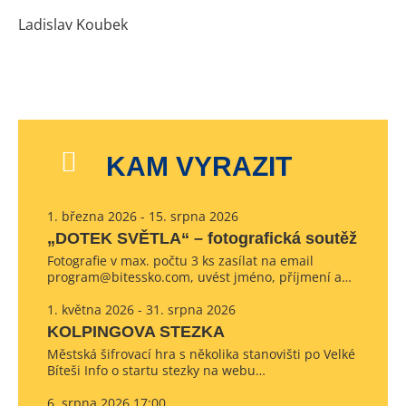
Ladislav Koubek
KAM VYRAZIT
1. března 2026 - 15. srpna 2026
„DOTEK SVĚTLA“ – fotografická soutěž
Fotografie v max. počtu 3 ks zasílat na email
program@bitessko.com, uvést jméno, příjmení a…
1. května 2026 - 31. srpna 2026
KOLPINGOVA STEZKA
Městská šifrovací hra s několika stanovišti po Velké
Bíteši Info o startu stezky na webu…
6. srpna 2026 17:00