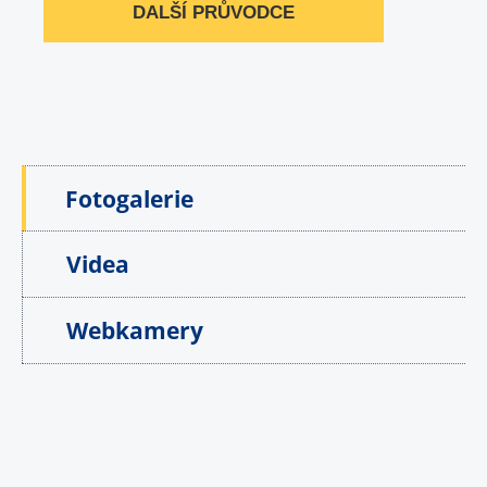
DALŠÍ PRŮVODCE
Fotogalerie
Videa
Webkamery