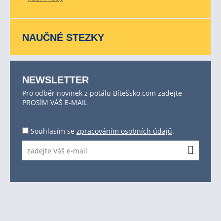
NAUČNÉ STEZKY
NEWSLETTER
Pro odběr novinek z potálu Bítešsko.com zadejte
PROSÍM VÁŠ E-MAIL
Souhlasím se
zpracováním osobních údajů
.