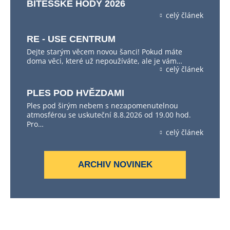
BÍTEŠSKÉ HODY 2026
celý článek
RE - USE CENTRUM
Dejte starým věcem novou šanci! Pokud máte
doma věci, které už nepoužíváte, ale je vám…
celý článek
PLES POD HVĚZDAMI
Ples pod širým nebem s nezapomenutelnou
atmosférou se uskuteční 8.8.2026 od 19.00 hod.
Pro…
celý článek
ARCHIV NOVINEK