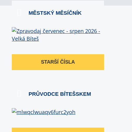
MĚSTSKÝ MĚSÍČNÍK
STARŠÍ ČÍSLA
PRŮVODCE BÍTEŠSKEM