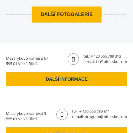
DALŠÍ FOTOGALERIE
tel.:
+ 420 566 789 313
Masarykovo náměstí 67
e-mail:
tic@bitessko.com
595 01 Velká Bíteš
DALŠÍ INFORMACE
tel.:
+ 420 566 789 311
Masarykovo náměstí 5
e-mail:
program@bitessko.com
595 01 Velká Bíteš