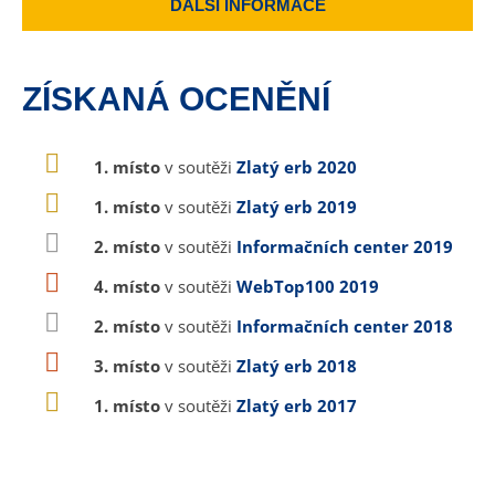
DALŠÍ INFORMACE
ZÍSKANÁ OCENĚNÍ
1. místo
v soutěži
Zlatý erb 2020
1. místo
v soutěži
Zlatý erb 2019
2. místo
v soutěži
Informačních center 2019
4. místo
v soutěži
WebTop100 2019
2. místo
v soutěži
Informačních center 2018
3. místo
v soutěži
Zlatý erb 2018
1. místo
v soutěži
Zlatý erb 2017