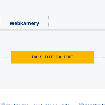
Webkamery
DALŠÍ FOTOGALERIE