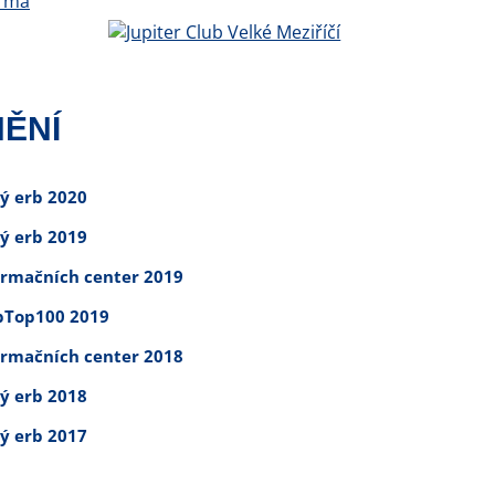
ĚNÍ
tý erb 2020
tý erb 2019
ormačních center 2019
Top100 2019
ormačních center 2018
tý erb 2018
tý erb 2017