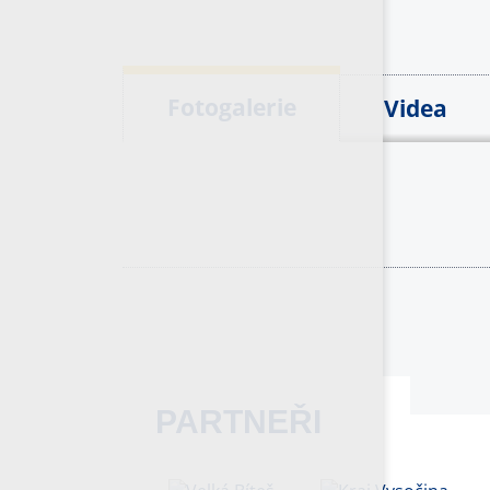
Fotogalerie
Videa
PARTNEŘI