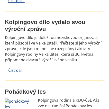
Číst dál...
Kolpingovo dílo vydalo svou
výroční zprávu
Kolpingovo dílo je důležitou neziskovou organizací,
která působí i ve Velké Bíteši. Přečtěte si jeho výroční
zprávu, kde jsou mimo jiné rozepsány i aktivity
Kolpingovy rodiny Velká Bíteš, která si 30. května,
připomene dvacáté výročí svého vzniku.
Číst dál...
Pohádkový les
Kolpingova rodina a KDU-ČSL Vás
zve na tradiční Pohádkový les.