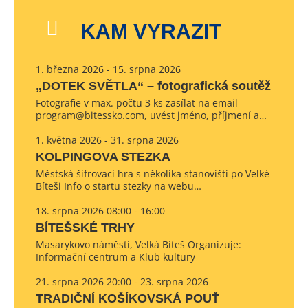
KAM VYRAZIT
1. března 2026 - 15. srpna 2026
„DOTEK SVĚTLA“ – fotografická soutěž
Fotografie v max. počtu 3 ks zasílat na email
program@bitessko.com, uvést jméno, příjmení a…
1. května 2026 - 31. srpna 2026
KOLPINGOVA STEZKA
Městská šifrovací hra s několika stanovišti po Velké
Bíteši Info o startu stezky na webu…
18. srpna 2026 08:00 - 16:00
BÍTEŠSKÉ TRHY
Masarykovo náměstí, Velká Bíteš Organizuje:
Informační centrum a Klub kultury
21. srpna 2026 20:00 - 23. srpna 2026
TRADIČNÍ KOŠÍKOVSKÁ POUŤ