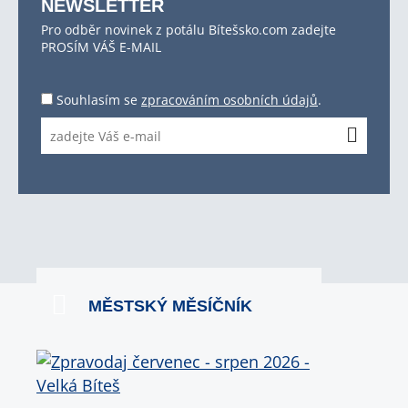
NEWSLETTER
Pro odběr novinek z potálu Bítešsko.com zadejte
PROSÍM VÁŠ E-MAIL
Souhlasím se
zpracováním osobních údajů
.
MĚSTSKÝ MĚSÍČNÍK