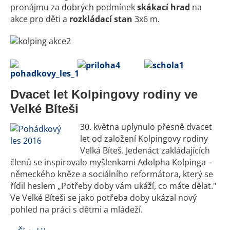
pronájmu za dobrých podmínek
skákací hrad
na
akce pro děti a
rozkládací stan
3x6 m.
Dvacet let Kolpingovy rodiny ve
Velké Bíteši
30. května uplynulo přesně dvacet
let od založení Kolpingovy rodiny
Velká Bíteš. Jedenáct zakládajících
členů se inspirovalo myšlenkami Adolpha Kolpinga –
německého kněze a sociálního reformátora, který se
řídil heslem „Potřeby doby vám ukáží, co máte dělat."
Ve Velké Bíteši se jako potřeba doby ukázal nový
pohled na práci s dětmi a mládeží.