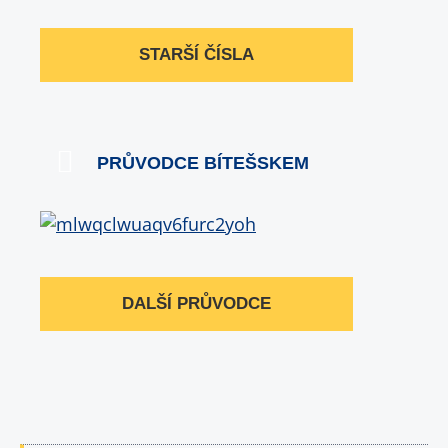
STARŠÍ ČÍSLA
PRŮVODCE BÍTEŠSKEM
DALŠÍ PRŮVODCE