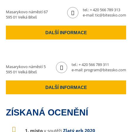
tel.:
+ 420 566 789 313
Masarykovo náměstí 67
e-mail:
tic@bitessko.com
595 01 Velká Bíteš
DALŠÍ INFORMACE
tel.:
+ 420 566 789 311
Masarykovo náměstí 5
e-mail:
program@bitessko.com
595 01 Velká Bíteš
DALŠÍ INFORMACE
ZÍSKANÁ OCENĚNÍ
1. místo
v soutěži
Zlatý erb 2020