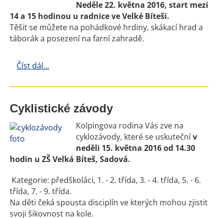
Neděle 22. května 2016, start mezi
14 a 15 hodinou u radnice ve Velké Bíteši.
Těšit se můžete na pohádkové hrdiny, skákací hrad a
táborák a posezení na farní zahradě.
Číst dál...
Cyklistické závody
Kolpingova rodina Vás zve na
cyklozávody, které se uskuteční
v
neděli 15. května 2016 od 14.30
hodin u ZŠ Velká Bíteš, Sadová.
Kategorie: předškoláci, 1. - 2. třída, 3. - 4. třída, 5. - 6.
třída, 7. - 9. třída.
Na děti čeká spousta disciplín ve kterých mohou zjistit
svoji šikovnost na kole.