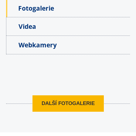
Fotogalerie
Videa
Webkamery
DALŠÍ FOTOGALERIE