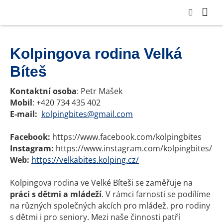
Kolpingova rodina Velká
Bíteš
Kontaktní osoba
: Petr Mašek
Mobil
: +420 734 435 402
E-mail:
kolpingbites@gmail.com
Facebook:
https://www.facebook.com/kolpingbites
Instagram:
https://www.instagram.com/kolpingbites/
Web:
https://velkabites.kolping.cz/
Kolpingova rodina ve Velké Bíteši se zaměřuje na
práci
s dětmi a mládeží
. V rámci farnosti se podílíme
na různých společných akcích pro mládež, pro rodiny
s dětmi i pro seniory. Mezi naše činnosti patří