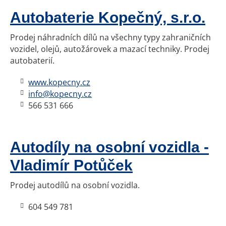
Autobaterie Kopečný, s.r.o.
Prodej náhradních dílů na všechny typy zahraničních
vozidel, olejů, autožárovek a mazací techniky. Prodej
autobaterií.
www.kopecny.cz
info@kopecny.cz
566 531 666
Autodíly na osobní vozidla -
Vladimír Potůček
Prodej autodílů na osobní vozidla.
604 549 781