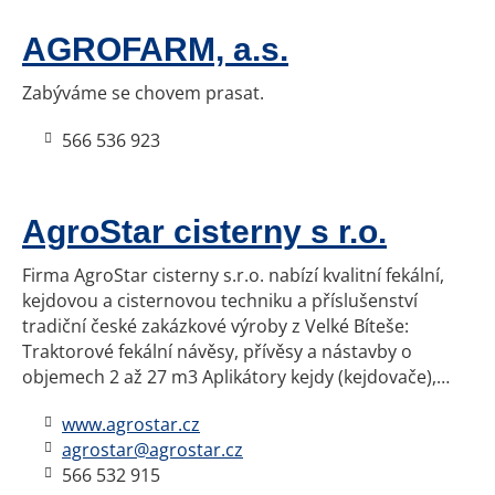
AGROFARM, a.s.
Zabýváme se chovem prasat.
566 536 923
AgroStar cisterny s r.o.
Firma AgroStar cisterny s.r.o. nabízí kvalitní fekální,
kejdovou a cisternovou techniku a příslušenství
tradiční české zakázkové výroby z Velké Bíteše:
Traktorové fekální návěsy, přívěsy a nástavby o
objemech 2 až 27 m3 Aplikátory kejdy (kejdovače),…
www.agrostar.cz
agrostar@agrostar.cz
566 532 915