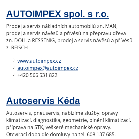
AUTOIMPEX spol. s r.o.
Prodej a servis nákladních automobilů zn. MAN,
prodej a servis návěsů a přívěsů na přepravu dřeva
zn. DOLL a RESSENIG, prodej a servis návěsů a přívěsů
z. REISCH.
www.autoimpex.cz
autoimpex@autoimpex.cz
+420
566 531 822
Autoservis Kéda
Autoservis, pneuservis, nabízíme služby: opravy
klimatizací, diagnostika, geometrie, plnění klimatizací,
příprava na STK, veškeré mechanické opravy.
Otevírací doba dle domluvy na tel: 608 137 685.