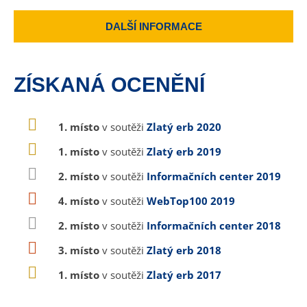
DALŠÍ INFORMACE
ZÍSKANÁ OCENĚNÍ
1. místo
v soutěži
Zlatý erb 2020
1. místo
v soutěži
Zlatý erb 2019
2. místo
v soutěži
Informačních center 2019
4. místo
v soutěži
WebTop100 2019
2. místo
v soutěži
Informačních center 2018
3. místo
v soutěži
Zlatý erb 2018
1. místo
v soutěži
Zlatý erb 2017