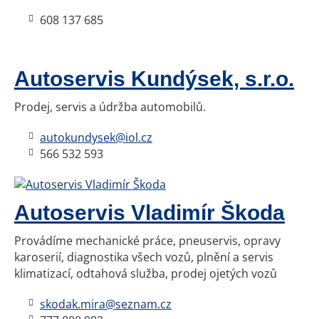
608 137 685
Autoservis Kundýsek, s.r.o.
Prodej, servis a údržba automobilů.
autokundysek@iol.cz
566 532 593
Autoservis Vladimír Škoda
Provádíme mechanické práce, pneuservis, opravy
karoserií, diagnostika všech vozů, plnění a servis
klimatizací, odtahová služba, prodej ojetých vozů
skodak.mira@seznam.cz