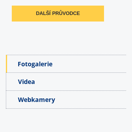
DALŠÍ PRŮVODCE
Fotogalerie
Videa
Webkamery