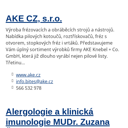
AKE CZ, s.r.o.
Výroba frézovacích a obráběcích strojů a nástrojů.
Nabídka pilových kotoučů, roztřískovačů, fréz s
otvorem, stopkových fréz i vrtáků. Představujeme
Vám úplný sortiment výrobků firmy AKE Knebel + Co.
GmbH, která již dlouho vyrábí nejen pilové listy.
Třetinu…
www.ake.cz
info.bites@ake.cz
566 532 978
Alergologie a klinická
imunologie MUDr. Zuzana