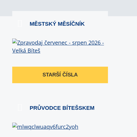
MĚSTSKÝ MĚSÍČNÍK
STARŠÍ ČÍSLA
PRŮVODCE BÍTEŠSKEM