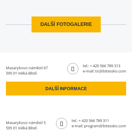
DALŠÍ FOTOGALERIE
tel.:
+ 420 566 789 313
Masarykovo náměstí 67
e-mail:
tic@bitessko.com
595 01 Velká Bíteš
DALŠÍ INFORMACE
tel.:
+ 420 566 789 311
Masarykovo náměstí 5
e-mail:
program@bitessko.com
595 01 Velká Bíteš