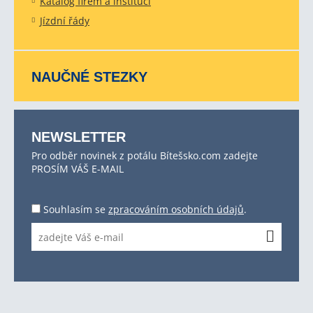
Katalog firem a institucí
Jízdní řády
NAUČNÉ STEZKY
NEWSLETTER
Pro odběr novinek z potálu Bítešsko.com zadejte
PROSÍM VÁŠ E-MAIL
Souhlasím se
zpracováním osobních údajů
.