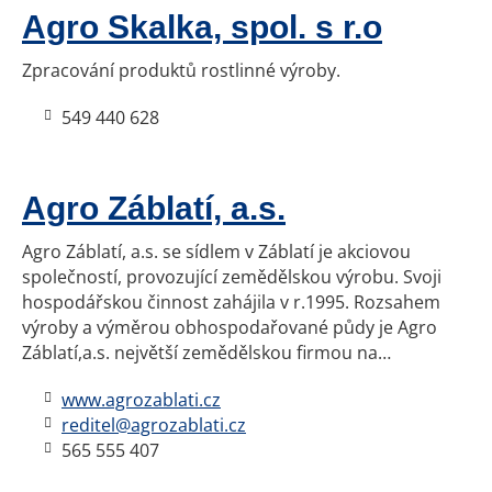
Agro Skalka, spol. s r.o
Zpracování produktů rostlinné výroby.
549 440 628
Agro Záblatí, a.s.
Agro Záblatí, a.s. se sídlem v Záblatí je akciovou
společností, provozující zemědělskou výrobu. Svoji
hospodářskou činnost zahájila v r.1995. Rozsahem
výroby a výměrou obhospodařované půdy je Agro
Záblatí,a.s. největší zemědělskou firmou na…
www.agrozablati.cz
reditel@agrozablati.cz
565 555 407