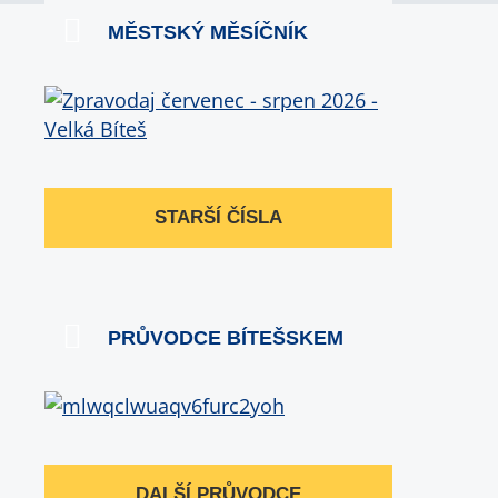
MĚSTSKÝ MĚSÍČNÍK
STARŠÍ ČÍSLA
PRŮVODCE BÍTEŠSKEM
DALŠÍ PRŮVODCE