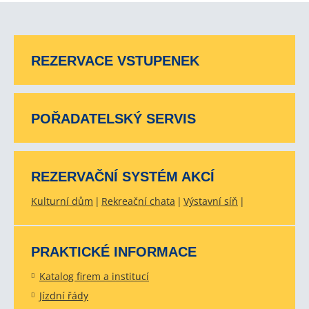
REZERVACE VSTUPENEK
POŘADATELSKÝ SERVIS
REZERVAČNÍ SYSTÉM AKCÍ
Kulturní dům
Rekreační chata
Výstavní síň
PRAKTICKÉ INFORMACE
Katalog firem a institucí
Jízdní řády