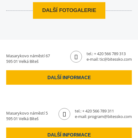
DALŠÍ FOTOGALERIE
tel.:
+ 420 566 789 313
Masarykovo náměstí 67
e-mail:
tic@bitessko.com
595 01 Velká Bíteš
DALŠÍ INFORMACE
tel.:
+ 420 566 789 311
Masarykovo náměstí 5
e-mail:
program@bitessko.com
595 01 Velká Bíteš
DALŠÍ INFORMACE