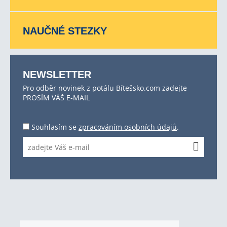
NAUČNÉ STEZKY
NEWSLETTER
Pro odběr novinek z potálu Bítešsko.com zadejte
PROSÍM VÁŠ E-MAIL
Souhlasím se
zpracováním osobních údajů
.