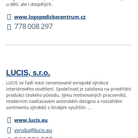
u dětí, ale i dospělých.
www.logopedickecentrum.cz
778 008 297
LUCIS, s.r.o.
LUCIS se řadí mezi renomované evropské výrobce
interiérového osvětlení. Společnost je založena na prvotřídní
produkci českého původu, týmu motivovaných pracovníků,
moderním nadčasovém autorském designu a rozsáhlém
sortimentu výrobků s širokým využitím. …
www.lucis.eu
vyroba@lucis.eu