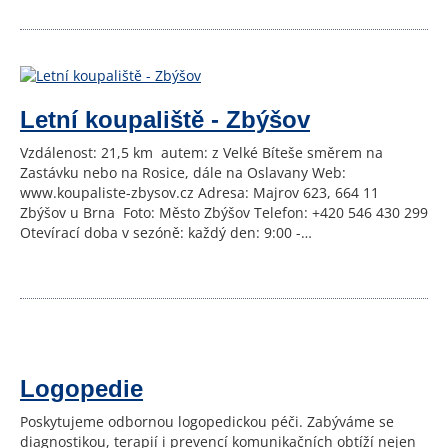
Letní koupaliště - Zbýšov
Vzdálenost: 21,5 km autem: z Velké Bíteše směrem na
Zastávku nebo na Rosice, dále na Oslavany Web:
www.koupaliste-zbysov.cz Adresa: Majrov 623, 664 11
Zbýšov u Brna Foto: Město Zbýšov Telefon: +420 546 430 299
Otevírací doba v sezóně: každý den: 9:00 -…
Logopedie
Poskytujeme odbornou logopedickou péči. Zabýváme se
diagnostikou, terapií i prevencí komunikačních obtíží nejen