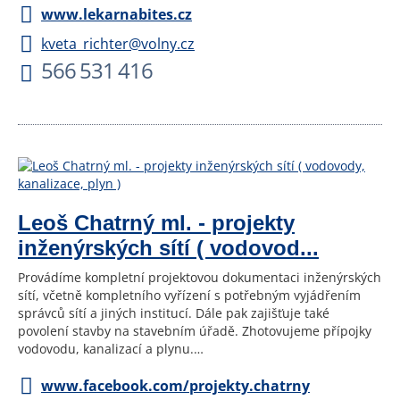
www.lekarnabites.cz
kveta_richter@volny.cz
566 531 416
Leoš Chatrný ml. - projekty
inženýrských sítí ( vodovod...
Provádíme kompletní projektovou dokumentaci inženýrských
sítí, včetně kompletního vyřízení s potřebným vyjádřením
správců sítí a jiných institucí. Dále pak zajišťuje také
povolení stavby na stavebním úřadě. Zhotovujeme přípojky
vodovodu, kanalizací a plynu.…
www.facebook.com/projekty.chatrny