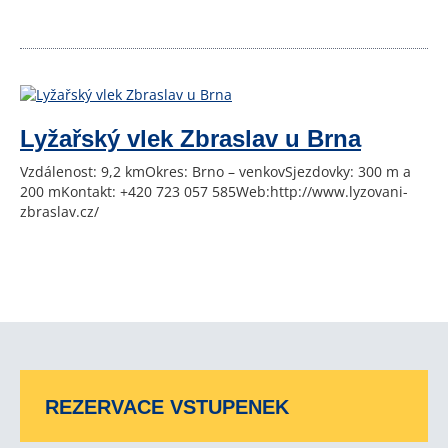
Lyžařský vlek Zbraslav u Brna
Vzdálenost: 9,2 kmOkres: Brno – venkovSjezdovky: 300 m a
200 mKontakt: +420 723 057 585Web:http://www.lyzovani-
zbraslav.cz/
REZERVACE VSTUPENEK