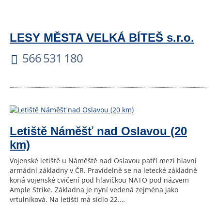
LESY MĚSTA VELKÁ BÍTEŠ s.r.o.
566 531 180
Letiště Náměšť nad Oslavou (20
km)
Vojenské letiště u Náměště nad Oslavou patří mezi hlavní
armádní základny v ČR. Pravidelně se na letecké základně
koná vojenské cvičení pod hlavičkou NATO pod názvem
Ample Strike. Základna je nyní vedená zejména jako
vrtulníková. Na letišti má sídlo 22.…