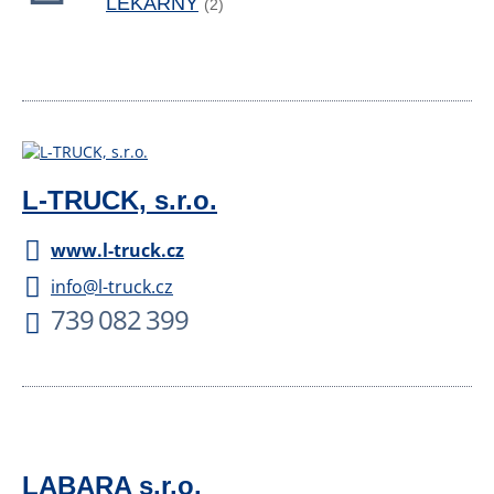
LÉKÁRNY
(2)
L-TRUCK, s.r.o.
www.l-truck.cz
info@l-truck.cz
739 082 399
LABARA s.r.o.