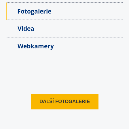
Fotogalerie
Videa
Webkamery
DALŠÍ FOTOGALERIE