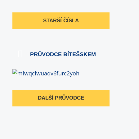
STARŠÍ ČÍSLA
PRŮVODCE BÍTEŠSKEM
DALŠÍ PRŮVODCE