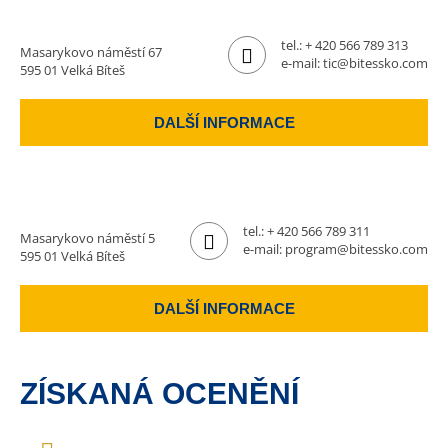
tel.:
+ 420 566 789 313
Masarykovo náměstí 67
e-mail:
tic@bitessko.com
595 01 Velká Bíteš
DALŠÍ INFORMACE
tel.:
+ 420 566 789 311
Masarykovo náměstí 5
e-mail:
program@bitessko.com
595 01 Velká Bíteš
DALŠÍ INFORMACE
ZÍSKANÁ OCENĚNÍ