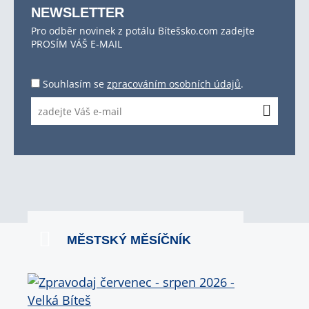
NEWSLETTER
Pro odběr novinek z potálu Bítešsko.com zadejte
PROSÍM VÁŠ E-MAIL
Souhlasím se
zpracováním osobních údajů
.
MĚSTSKÝ MĚSÍČNÍK