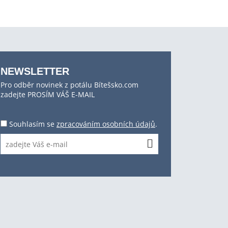
NEWSLETTER
Pro odběr novinek z potálu Bítešsko.com
zadejte PROSÍM VÁŠ E-MAIL
Souhlasím se
zpracováním osobních údajů
.