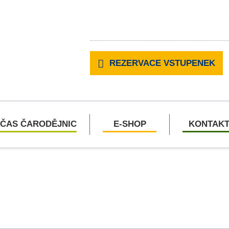
REZERVACE VSTUPENEK
ČAS ČARODĚJNIC
E-SHOP
KONTAK