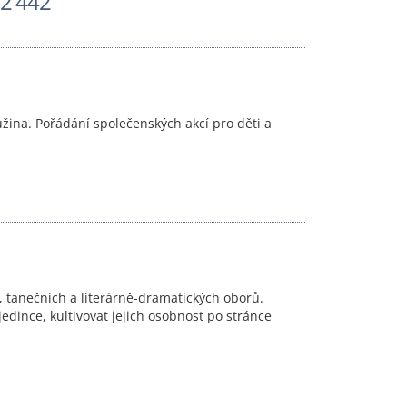
2 442
ružina. Pořádání společenských akcí pro děti a
 tanečních a literárně-dramatických oborů.
dince, kultivovat jejich osobnost po stránce