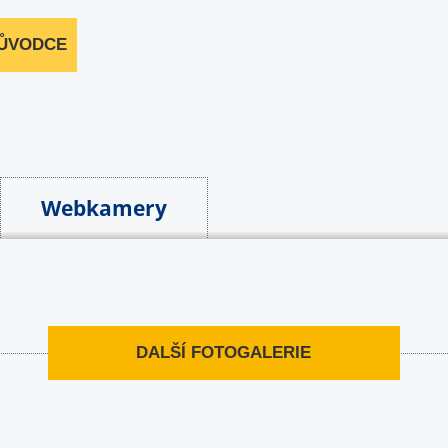
RŮVODCE
Webkamery
DALŠÍ FOTOGALERIE