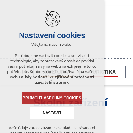
Nastavení cookies
Vítejte na našem webu!
Potřebujeme nastavit cookies a související
technologie, aby zobrazovaný obsah odpovídal
vašim potřebám a vy na webu nalezli přesně to, co
potřebujete. Soubory cookies používané na našem
KULTURA
TURISTIKA
webu
nikdy neslouží ke zjišťování totožnosti
uživatelů stránek
.
PŘIJMOUT VŠECHNY COOKIES
Školní zařízení
NASTAVIT
Vaše údaje zpracováváme v souladu se zásadami
Technická cookies