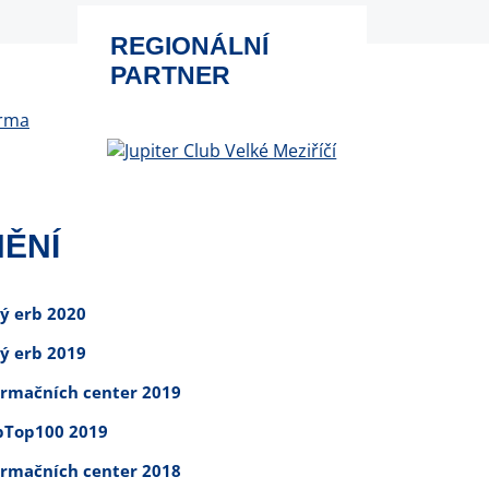
REGIONÁLNÍ
PARTNER
ĚNÍ
tý erb 2020
tý erb 2019
ormačních center 2019
Top100 2019
ormačních center 2018