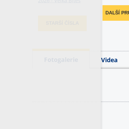
DALŠÍ P
STARŠÍ ČÍSLA
Fotogalerie
Videa