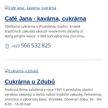
Café Jana - kavárna, cukrárna
Oblíbená cukrárna s třicetiletou tradicí. Kromě
tradičních zákusků okouzlí moderními dezerty či
dorty plnými ovoce. V létě točí výbornou zmrzlinu.
566 532 825
+420
Cukrárna u Zdubů
Rodinná firma založená v roce 1991 s proslulou vlastní
výrobou zákusků a dortů nabízí tradiční zákusky, řemeslnou
zmrzlinu a výbornou kávu. Vinotéka. Otevírací doba: Po - Ne:
8.00 - 18.00 hod