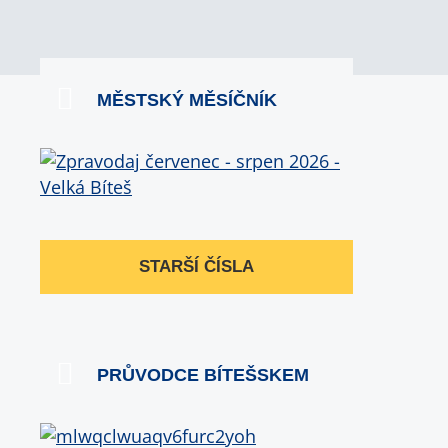
MĚSTSKÝ MĚSÍČNÍK
STARŠÍ ČÍSLA
PRŮVODCE BÍTEŠSKEM