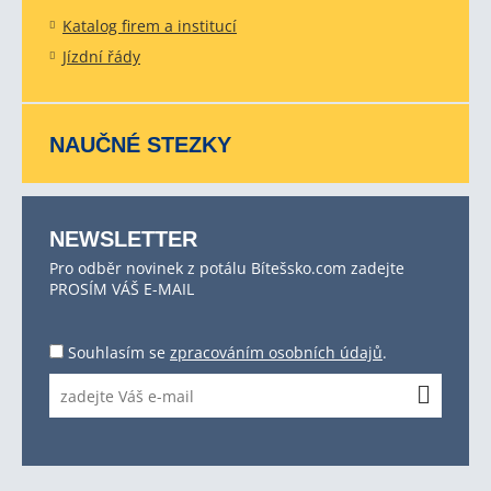
Katalog firem a institucí
Jízdní řády
NAUČNÉ STEZKY
NEWSLETTER
Pro odběr novinek z potálu Bítešsko.com zadejte
PROSÍM VÁŠ E-MAIL
Souhlasím se
zpracováním osobních údajů
.