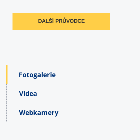
DALŠÍ PRŮVODCE
Fotogalerie
Videa
Webkamery