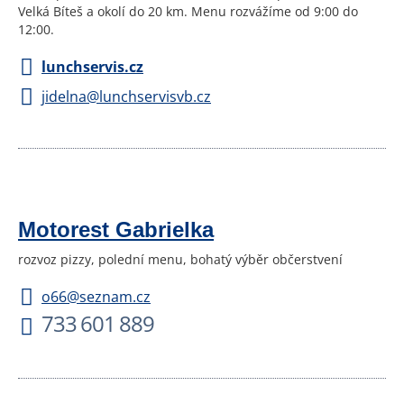
Velká Bíteš a okolí do 20 km. Menu rozvážíme od 9:00 do
12:00.
lunchservis.cz
jidelna@lunchservisvb.cz
Motorest Gabrielka
rozvoz pizzy, polední menu, bohatý výběr občerstvení
o66@seznam.cz
733 601 889