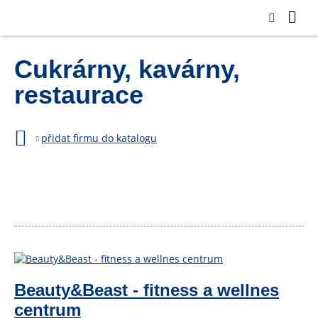
Cukrárny, kavárny,
restaurace
přidat firmu do katalogu
Beauty&Beast - fitness a wellnes
centrum