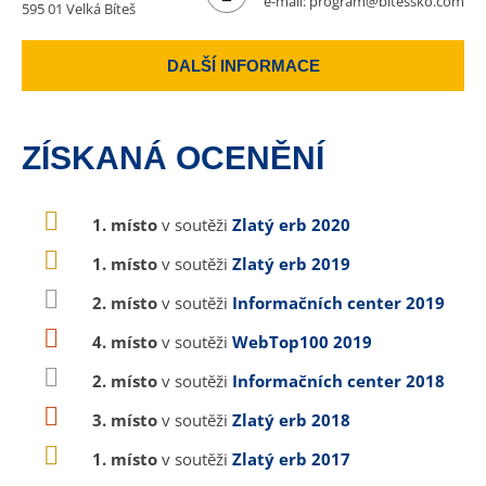
e-mail:
program@bitessko.com
595 01 Velká Bíteš
DALŠÍ INFORMACE
ZÍSKANÁ OCENĚNÍ
1. místo
v soutěži
Zlatý erb 2020
1. místo
v soutěži
Zlatý erb 2019
2. místo
v soutěži
Informačních center 2019
4. místo
v soutěži
WebTop100 2019
2. místo
v soutěži
Informačních center 2018
3. místo
v soutěži
Zlatý erb 2018
1. místo
v soutěži
Zlatý erb 2017