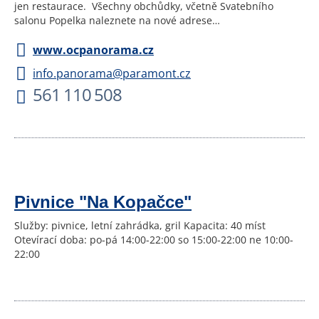
jen restaurace. Všechny obchůdky, včetně Svatebního
salonu Popelka naleznete na nové adrese…
www.ocpanorama.cz
info.panorama@paramont.cz
561 110 508
Pivnice "Na Kopačce"
Služby: pivnice, letní zahrádka, gril Kapacita: 40 míst
Otevírací doba: po-pá 14:00-22:00 so 15:00-22:00 ne 10:00-
22:00