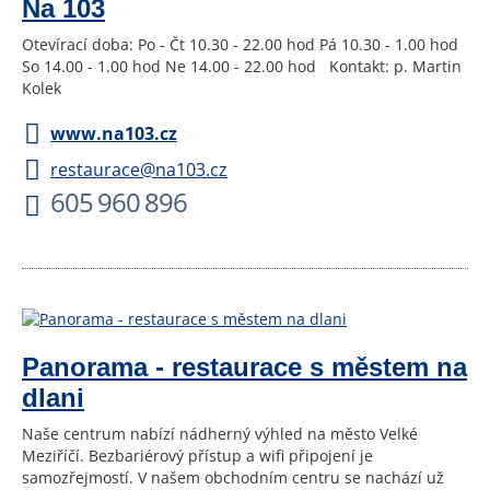
Na 103
Otevírací doba: Po - Čt 10.30 - 22.00 hod Pá 10.30 - 1.00 hod
So 14.00 - 1.00 hod Ne 14.00 - 22.00 hod Kontakt: p. Martin
Kolek
www.na103.cz
restaurace@na103.cz
605 960 896
Panorama - restaurace s městem na
dlani
Naše centrum nabízí nádherný výhled na město Velké
Meziříčí. Bezbariérový přístup a wifi připojení je
samozřejmostí. V našem obchodním centru se nachází už