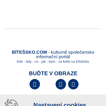
BÍTEŠSKO.COM
- kulturně společensko
informační portál
Kde - kdy - co - jak - kam - za kolik na bítešsku
BUĎTE V OBRAZE
Facebook
YouTube
Wikipedi
Nastavení cookies