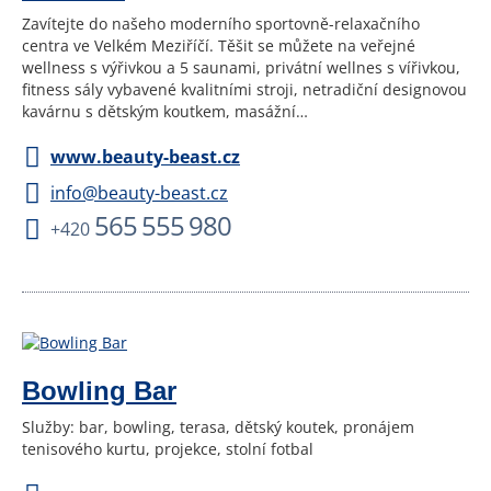
Zavítejte do našeho moderního sportovně-relaxačního
centra ve Velkém Meziříčí. Těšit se můžete na veřejné
wellness s výřivkou a 5 saunami, privátní wellnes s vířivkou,
fitness sály vybavené kvalitními stroji, netradiční designovou
kavárnu s dětským koutkem, masážní…
www.beauty-beast.cz
info@beauty-beast.cz
565 555 980
+420
Bowling Bar
Služby: bar, bowling, terasa, dětský koutek, pronájem
tenisového kurtu, projekce, stolní fotbal