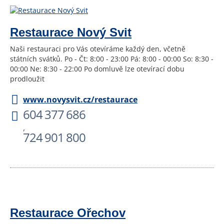
Restaurace Nový Svit
Naši restauraci pro Vás otevíráme každý den, včetně
státních svátků. Po - Čt: 8:00 - 23:00 Pá: 8:00 - 00:00 So: 8:30 -
00:00 Ne: 8:30 - 22:00 Po domluvě lze otevírací dobu
prodloužit
www.novysvit.cz/restaurace
604 377 686
,
724 901 800
Restaurace Ořechov