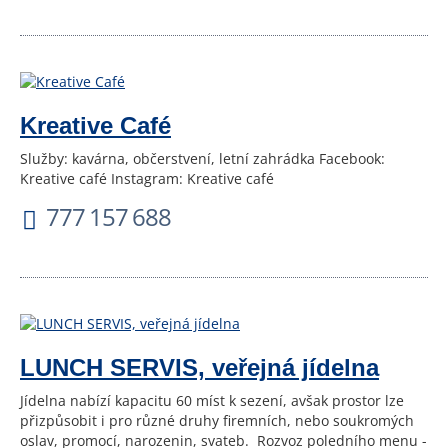
Kreative Café
Služby: kavárna, občerstvení, letní zahrádka Facebook:
Kreative café Instagram: Kreative café
777 157 688
LUNCH SERVIS, veřejná jídelna
Jídelna nabízí kapacitu 60 míst k sezení, avšak prostor lze
přizpůsobit i pro různé druhy firemních, nebo soukromých
oslav, promocí, narozenin, svateb. Rozvoz poledního menu -