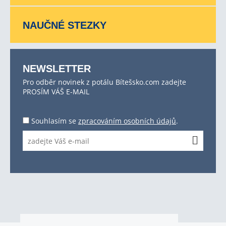
NAUČNÉ STEZKY
NEWSLETTER
Pro odběr novinek z potálu Bítešsko.com zadejte
PROSÍM VÁŠ E-MAIL
Souhlasím se
zpracováním osobních údajů
.