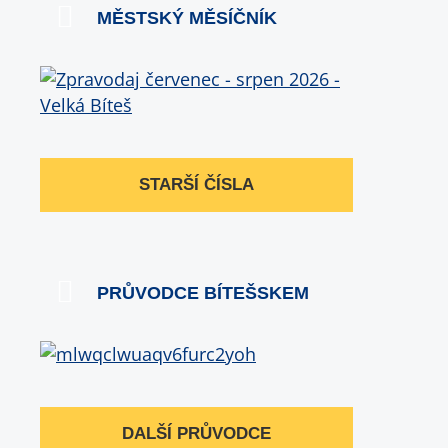
MĚSTSKÝ MĚSÍČNÍK
STARŠÍ ČÍSLA
PRŮVODCE BÍTEŠSKEM
DALŠÍ PRŮVODCE