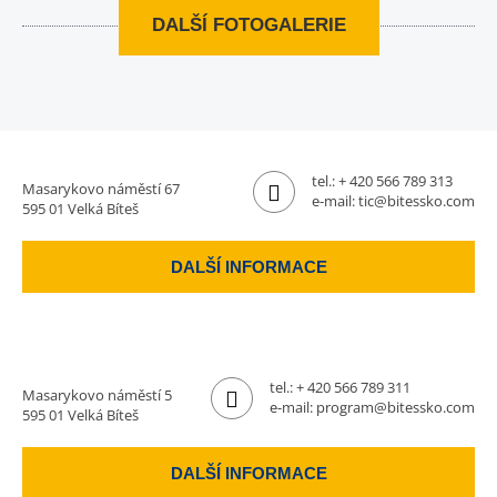
DALŠÍ FOTOGALERIE
tel.:
+ 420 566 789 313
Masarykovo náměstí 67
e-mail:
tic@bitessko.com
595 01 Velká Bíteš
DALŠÍ INFORMACE
tel.:
+ 420 566 789 311
Masarykovo náměstí 5
e-mail:
program@bitessko.com
595 01 Velká Bíteš
DALŠÍ INFORMACE