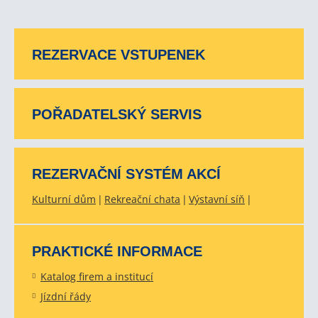
REZERVACE VSTUPENEK
POŘADATELSKÝ SERVIS
REZERVAČNÍ SYSTÉM AKCÍ
Kulturní dům
Rekreační chata
Výstavní síň
PRAKTICKÉ INFORMACE
Katalog firem a institucí
Jízdní řády