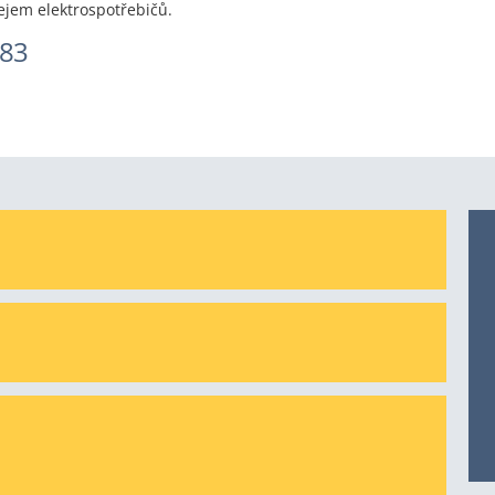
jem elektrospotřebičů.
583