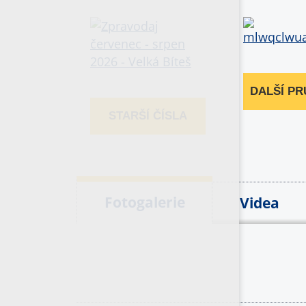
DALŠÍ P
STARŠÍ ČÍSLA
Fotogalerie
Videa