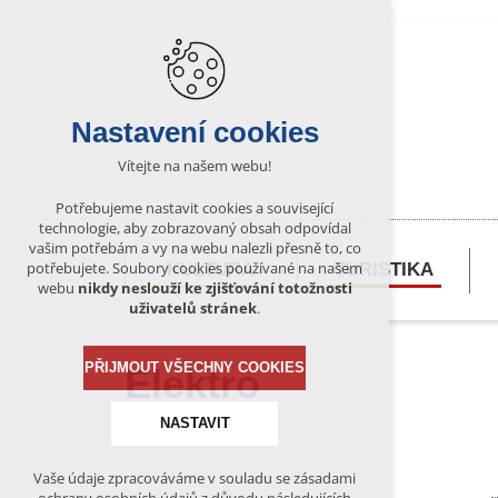
Nastavení cookies
Vítejte na našem webu!
Potřebujeme nastavit cookies a související
technologie, aby zobrazovaný obsah odpovídal
vašim potřebám a vy na webu nalezli přesně to, co
potřebujete. Soubory cookies používané na našem
KULTURA
TURISTIKA
webu
nikdy neslouží ke zjišťování totožnosti
uživatelů stránek
.
PŘIJMOUT VŠECHNY COOKIES
Elektro
NASTAVIT
Vaše údaje zpracováváme v souladu se zásadami
Technická cookies