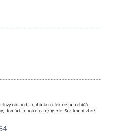
ernetový obchod s nabídkou elektrospotřebičů
ky, domácích potřeb a drogerie. Sortiment zboží
54