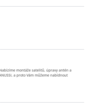
 Nabízíme montáže satelitů, úpravy antén a
a ZANUSSI, a proto Vám můžeme nabídnout