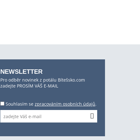
NEWSLETTER
Pro odběr novinek z potálu Bítešsko.com
zadejte PROSÍM VÁŠ E-MAIL
Souhlasím se
zpracováním osobních údajů
.