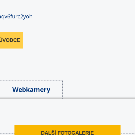
RŮVODCE
Webkamery
DALŠÍ FOTOGALERIE