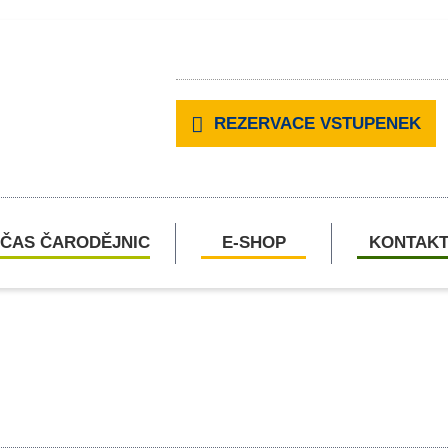
REZERVACE VSTUPENEK
ČAS ČARODĚJNIC
E-SHOP
KONTAK