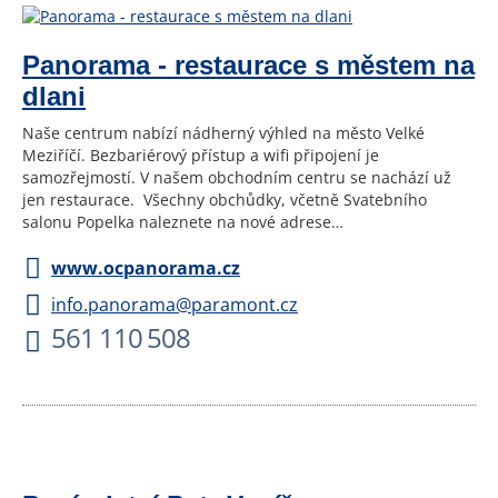
Panorama - restaurace s městem na
dlani
Naše centrum nabízí nádherný výhled na město Velké
Meziříčí. Bezbariérový přístup a wifi připojení je
samozřejmostí. V našem obchodním centru se nachází už
jen restaurace. Všechny obchůdky, včetně Svatebního
salonu Popelka naleznete na nové adrese…
www.ocpanorama.cz
info.panorama@paramont.cz
561 110 508