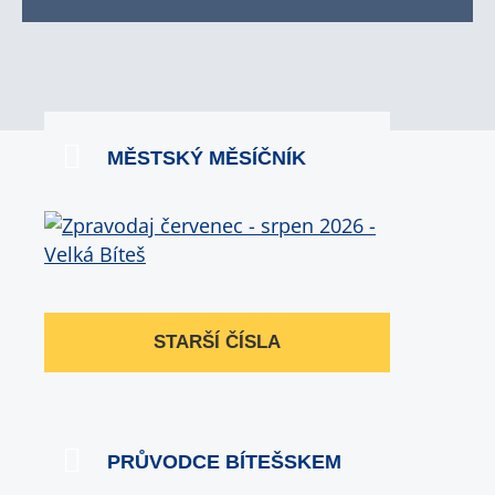
MĚSTSKÝ MĚSÍČNÍK
STARŠÍ ČÍSLA
PRŮVODCE BÍTEŠSKEM