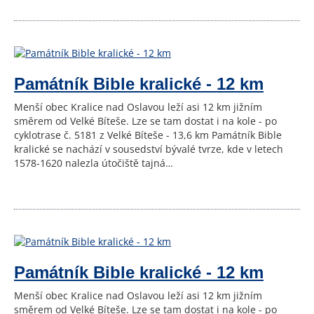
Památník Bible kralické - 12 km
Menší obec Kralice nad Oslavou leží asi 12 km jižním
směrem od Velké Bíteše. Lze se tam dostat i na kole - po
cyklotrase č. 5181 z Velké Bíteše - 13,6 km Památník Bible
kralické se nachází v sousedství bývalé tvrze, kde v letech
1578-1620 nalezla útočiště tajná…
Památník Bible kralické - 12 km
Menší obec Kralice nad Oslavou leží asi 12 km jižním
směrem od Velké Bíteše. Lze se tam dostat i na kole - po