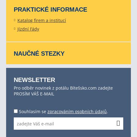
PRAKTICKÉ INFORMACE
Katalog firem a institucí
Jízdní řády
NAUČNÉ STEZKY
NEWSLETTER
Pro odběr novinek z potálu Bítešsko.com zadejte
PROSÍM VÁŠ E-MAIL
Souhlasím se
zpracováním osobních údajů
.