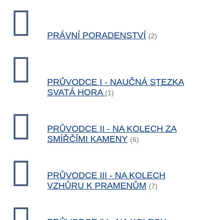
PRÁVNÍ PORADENSTVÍ
(2)
PRŮVODCE I - NAUČNÁ STEZKA
SVATÁ HORA
(1)
PRŮVODCE II - NA KOLECH ZA
SMÍŘČÍMI KAMENY
(6)
PRŮVODCE III - NA KOLECH
VZHŮRU K PRAMENŮM
(7)