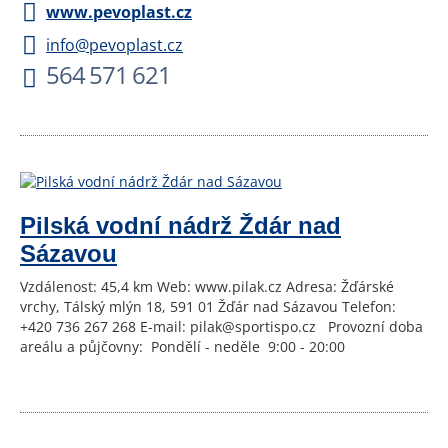
www.pevoplast.cz
info@pevoplast.cz
564 571 621
Pilská vodní nádrž Ždár nad
Sázavou
Vzdálenost: 45,4 km Web: www.pilak.cz Adresa: Žďárské
vrchy, Tálský mlýn 18, 591 01 Žďár nad Sázavou Telefon:
+420 736 267 268 E-mail: pilak@sportispo.cz Provozní doba
areálu a půjčovny: Pondělí - neděle 9:00 - 20:00