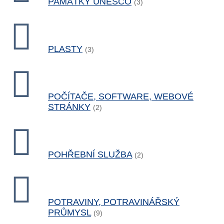
PAMÁTKY UNESCO
(3)
PLASTY
(3)
POČÍTAČE, SOFTWARE, WEBOVÉ
STRÁNKY
(2)
POHŘEBNÍ SLUŽBA
(2)
POTRAVINY, POTRAVINÁŘSKÝ
PRŮMYSL
(9)