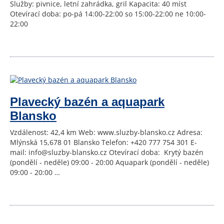
Služby: pivnice, letní zahrádka, gril Kapacita: 40 míst
Otevírací doba: po-pá 14:00-22:00 so 15:00-22:00 ne 10:00-
22:00
Plavecký bazén a aquapark
Blansko
Vzdálenost: 42,4 km Web: www.sluzby-blansko.cz Adresa:
Mlýnská 15,678 01 Blansko Telefon: +420 777 754 301 E-
mail: info@sluzby-blansko.cz Otevírací doba: Krytý bazén
(pondělí - neděle) 09:00 - 20:00 Aquapark (pondělí - neděle)
09:00 - 20:00 …