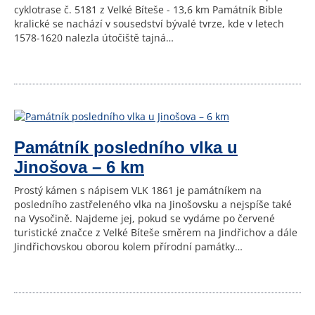
cyklotrase č. 5181 z Velké Bíteše - 13,6 km Památník Bible
kralické se nachází v sousedství bývalé tvrze, kde v letech
1578-1620 nalezla útočiště tajná…
Památník posledního vlka u
Jinošova – 6 km
Prostý kámen s nápisem VLK 1861 je památníkem na
posledního zastřeleného vlka na Jinošovsku a nejspíše také
na Vysočině. Najdeme jej, pokud se vydáme po červené
turistické značce z Velké Bíteše směrem na Jindřichov a dále
Jindřichovskou oborou kolem přírodní památky…