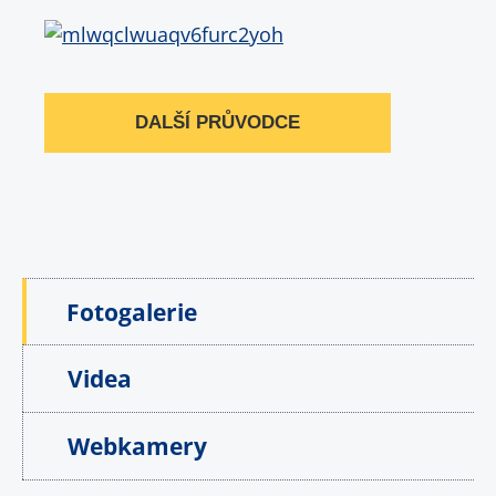
DALŠÍ PRŮVODCE
Fotogalerie
Videa
Webkamery