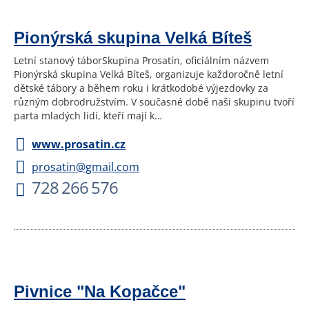
Pionýrská skupina Velká Bíteš
Letní stanový táborSkupina Prosatín, oficiálním názvem
Pionýrská skupina Velká Bíteš, organizuje každoročně letní
dětské tábory a během roku i krátkodobé výjezdovky za
různým dobrodružstvím. V současné době naši skupinu tvoří
parta mladých lidí, kteří mají k…
www.prosatin.cz
prosatin@gmail.com
728 266 576
Pivnice "Na Kopačce"