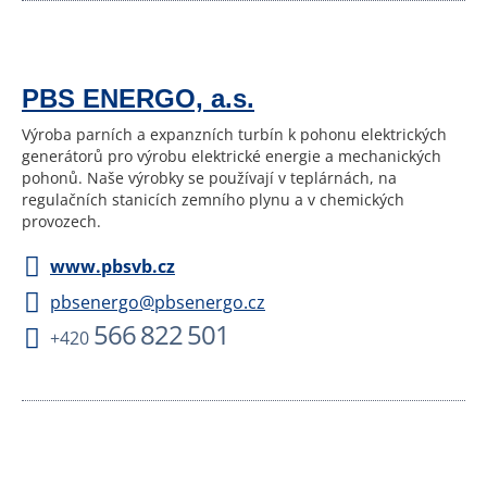
PBS ENERGO, a.s.
Výroba parních a expanzních turbín k pohonu elektrických
generátorů pro výrobu elektrické energie a mechanických
pohonů. Naše výrobky se používají v teplárnách, na
regulačních stanicích zemního plynu a v chemických
provozech.
www.pbsvb.cz
pbsenergo@pbsenergo.cz
566 822 501
+420