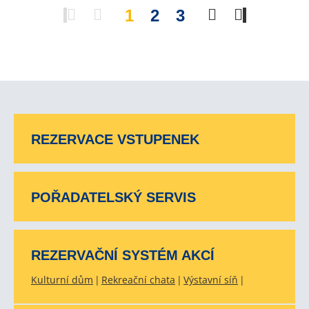
1
2
3
REZERVACE VSTUPENEK
POŘADATELSKÝ SERVIS
REZERVAČNÍ SYSTÉM AKCÍ
Kulturní dům
Rekreační chata
Výstavní síň