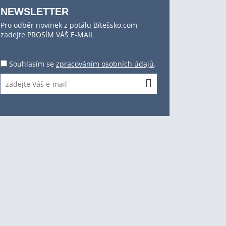
NEWSLETTER
Pro odběr novinek z potálu Bítešsko.com
zadejte PROSÍM VÁŠ E-MAIL
Souhlasím se
zpracováním osobních údajů
.