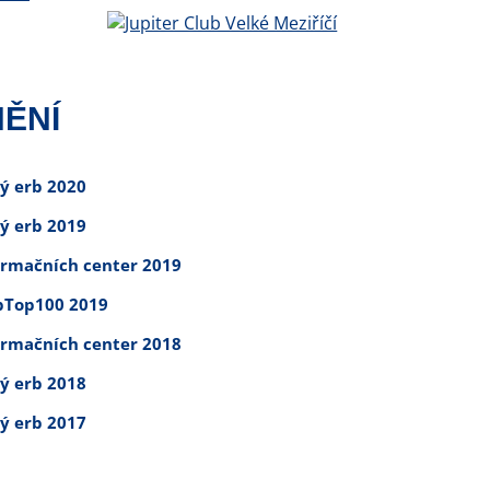
ĚNÍ
tý erb 2020
tý erb 2019
ormačních center 2019
Top100 2019
ormačních center 2018
tý erb 2018
tý erb 2017