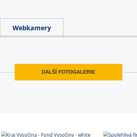
Webkamery
DALŠÍ FOTOGALERIE