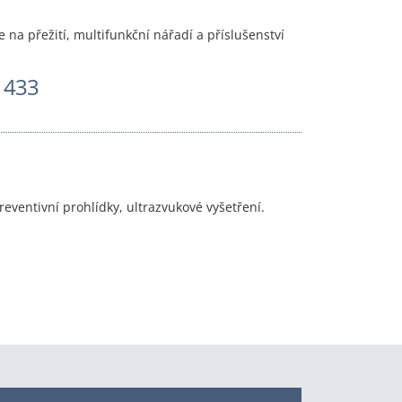
na přežití, multifunkční nářadí a příslušenství
 433
eventivní prohlídky, ultrazvukové vyšetření.