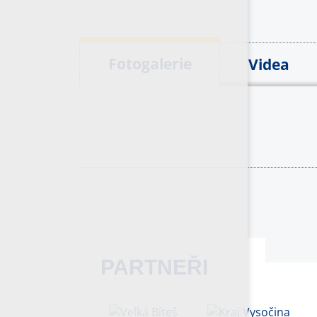
Fotogalerie
Videa
PARTNEŘI