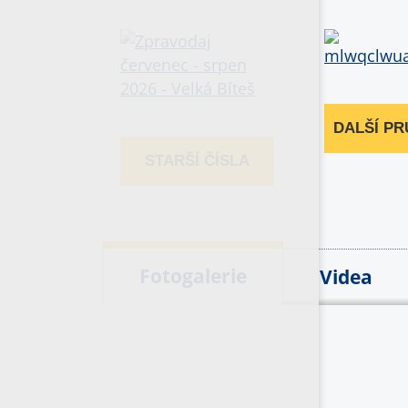
DALŠÍ P
STARŠÍ ČÍSLA
Fotogalerie
Videa