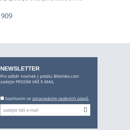
 909
NEWSLETTER
Pro odběr novinek z potálu Bítešsko.com
zadejte PROSÍM VÁŠ E-MAIL
Souhlasím se
zpracováním osobních údajů
.