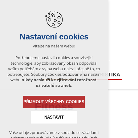
Nastavení cookies
Vítejte na našem webu!
Potřebujeme nastavit cookies a související
technologie, aby zobrazovaný obsah odpovídal
vašim potřebám a vy na webu nalezli přesně to, co
potřebujete. Soubory cookies používané na našem
KULTURA
TURISTIKA
webu
nikdy neslouží ke zjišťování totožnosti
uživatelů stránek
.
PŘIJMOUT VŠECHNY COOKIES
Fitness
NASTAVIT
Vaše údaje zpracováváme v souladu se zásadami
Technická cookies