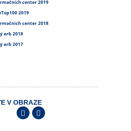
ormačních center 2019
Top100 2019
ormačních center 2018
tý erb 2018
tý erb 2017
E V OBRAZE
Facebook
YouTube
Wikipedia