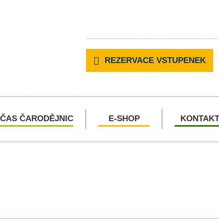
REZERVACE VSTUPENEK
ČAS ČARODĚJNIC
E-SHOP
KONTAK