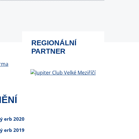
REGIONÁLNÍ
PARTNER
ĚNÍ
tý erb 2020
tý erb 2019