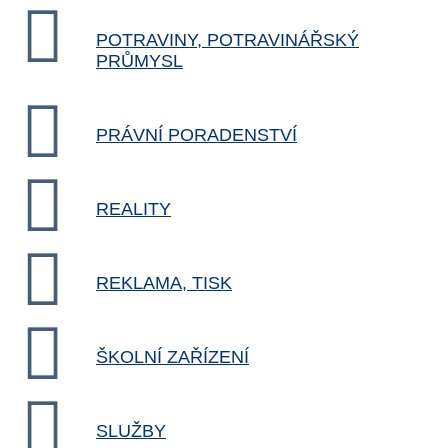
POTRAVINY, POTRAVINÁŘSKÝ
PRŮMYSL
PRÁVNÍ PORADENSTVÍ
REALITY
REKLAMA, TISK
ŠKOLNÍ ZAŘÍZENÍ
SLUŽBY