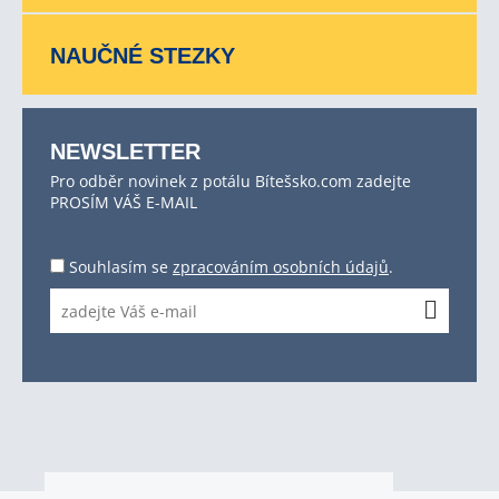
NAUČNÉ STEZKY
NEWSLETTER
Pro odběr novinek z potálu Bítešsko.com zadejte
PROSÍM VÁŠ E-MAIL
Souhlasím se
zpracováním osobních údajů
.