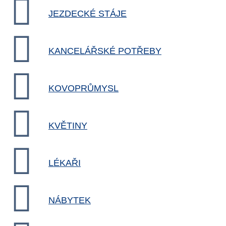
JEZDECKÉ STÁJE
KANCELÁŘSKÉ POTŘEBY
KOVOPRŮMYSL
KVĚTINY
LÉKAŘI
NÁBYTEK