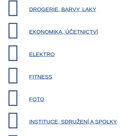
DROGERIE, BARVY, LAKY
EKONOMIKA, ÚČETNICTVÍ
ELEKTRO
FITNESS
FOTO
INSTITUCE, SDRUŽENÍ A SPOLKY