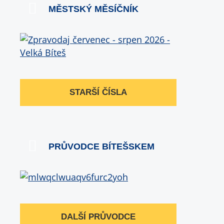
MĚSTSKÝ MĚSÍČNÍK
STARŠÍ ČÍSLA
PRŮVODCE BÍTEŠSKEM
DALŠÍ PRŮVODCE