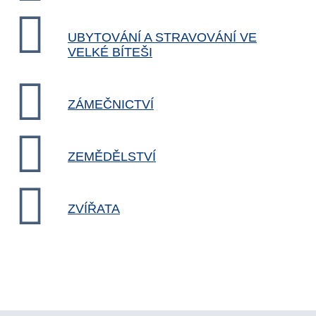
UBYTOVÁNÍ A STRAVOVÁNÍ VE
VELKÉ BÍTEŠI
ZÁMEČNICTVÍ
ZEMĚDĚLSTVÍ
ZVÍŘATA