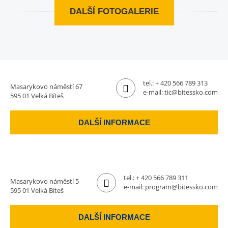
DALŠÍ FOTOGALERIE
tel.:
+ 420 566 789 313
Masarykovo náměstí 67
e-mail:
tic@bitessko.com
595 01 Velká Bíteš
DALŠÍ INFORMACE
tel.:
+ 420 566 789 311
Masarykovo náměstí 5
e-mail:
program@bitessko.com
595 01 Velká Bíteš
DALŠÍ INFORMACE