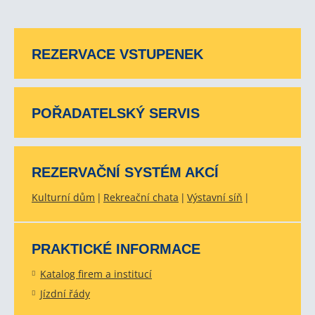
REZERVACE VSTUPENEK
POŘADATELSKÝ SERVIS
REZERVAČNÍ SYSTÉM AKCÍ
Kulturní dům
Rekreační chata
Výstavní síň
PRAKTICKÉ INFORMACE
Katalog firem a institucí
Jízdní řády