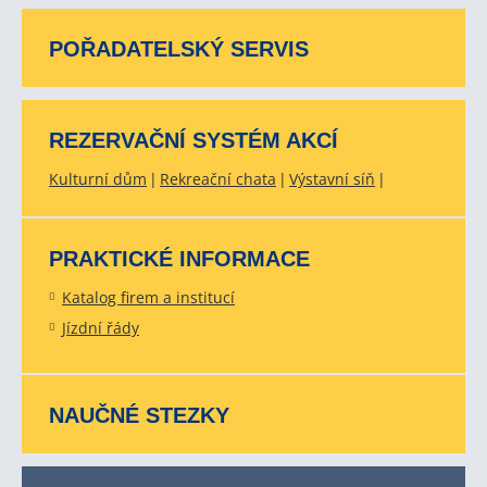
POŘADATELSKÝ SERVIS
REZERVAČNÍ SYSTÉM AKCÍ
Kulturní dům
Rekreační chata
Výstavní síň
PRAKTICKÉ INFORMACE
Katalog firem a institucí
Jízdní řády
NAUČNÉ STEZKY