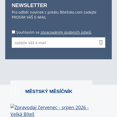
NEWSLETTER
Pro odběr novinek z potálu Bítešsko.com zadejte
PROSÍM VÁŠ E-MAIL
Souhlasím se
zpracováním osobních údajů
.
MĚSTSKÝ MĚSÍČNÍK