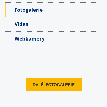
Fotogalerie
Videa
Webkamery
DALŠÍ FOTOGALERIE