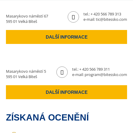
tel.:
+ 420 566 789 313
Masarykovo náměstí 67
e-mail:
tic@bitessko.com
595 01 Velká Bíteš
DALŠÍ INFORMACE
tel.:
+ 420 566 789 311
Masarykovo náměstí 5
e-mail:
program@bitessko.com
595 01 Velká Bíteš
DALŠÍ INFORMACE
ZÍSKANÁ OCENĚNÍ