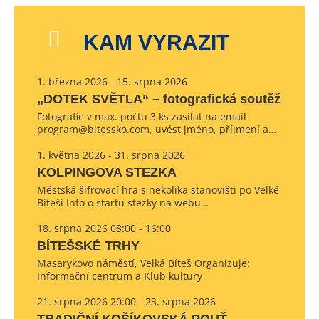
KAM VYRAZIT
1. března 2026 - 15. srpna 2026
„DOTEK SVĚTLA“ – fotografická soutěž
Fotografie v max. počtu 3 ks zasílat na email
program@bitessko.com, uvést jméno, příjmení a…
1. května 2026 - 31. srpna 2026
KOLPINGOVA STEZKA
Městská šifrovací hra s několika stanovišti po Velké
Bíteši Info o startu stezky na webu…
18. srpna 2026 08:00 - 16:00
BÍTEŠSKÉ TRHY
Masarykovo náměstí, Velká Bíteš Organizuje:
Informační centrum a Klub kultury
21. srpna 2026 20:00 - 23. srpna 2026