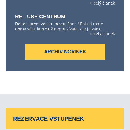
celý článek
RE - USE CENTRUM
Dejte starým věcem novou šanci! Pokud máte
doma věci, které už nepoužíváte, ale je vám…
celý článek
ARCHIV NOVINEK
REZERVACE VSTUPENEK