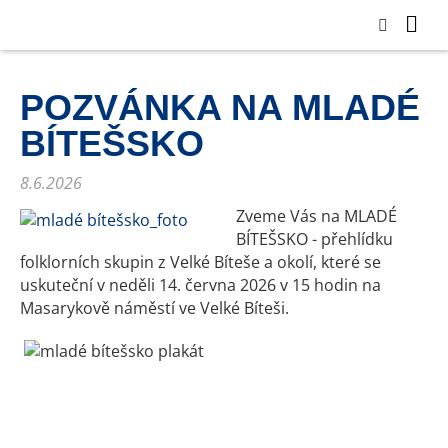
POZVÁNKA NA MLADÉ
BÍTEŠSKO
8.6.2026
Zveme Vás na MLADÉ
BÍTEŠSKO - přehlídku
folklorních skupin z Velké Bíteše a okolí, které se
uskuteční v neděli 14. června 2026 v 15 hodin na
Masarykově náměstí ve Velké Bíteši.