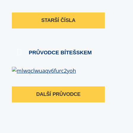
STARŠÍ ČÍSLA
PRŮVODCE BÍTEŠSKEM
DALŠÍ PRŮVODCE