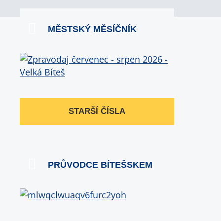
MĚSTSKÝ MĚSÍČNÍK
STARŠÍ ČÍSLA
PRŮVODCE BÍTEŠSKEM