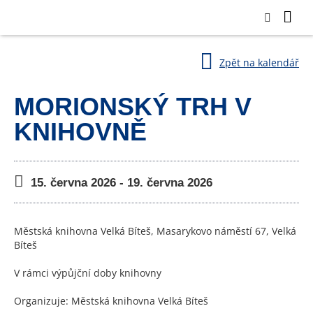
Zpět na kalendář
MORIONSKÝ TRH V
KNIHOVNĚ
15. června 2026 - 19. června 2026
Městská knihovna Velká Bíteš, Masarykovo náměstí 67, Velká
Bíteš
V rámci výpůjční doby knihovny
Organizuje: Městská knihovna Velká Bíteš