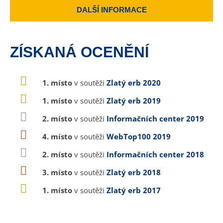
DALŠÍ INFORMACE
ZÍSKANÁ OCENĚNÍ
1. místo
v soutěži
Zlatý erb 2020
1. místo
v soutěži
Zlatý erb 2019
2. místo
v soutěži
Informačních center 2019
4. místo
v soutěži
WebTop100 2019
2. místo
v soutěži
Informačních center 2018
3. místo
v soutěži
Zlatý erb 2018
1. místo
v soutěži
Zlatý erb 2017