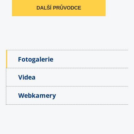
DALŠÍ PRŮVODCE
Fotogalerie
Videa
Webkamery