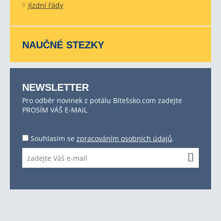
Jízdní řády
NAUČNÉ STEZKY
NEWSLETTER
Pro odběr novinek z potálu Bítešsko.com zadejte
PROSÍM VÁŠ E-MAIL
Souhlasím se
zpracováním osobních údajů
.