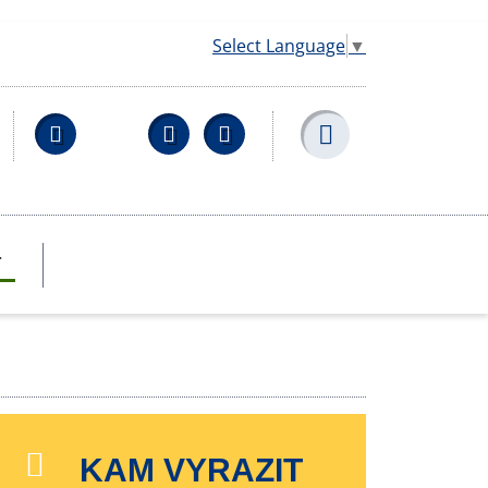
Select Language
▼
Facebook
YouTube
Wikipedia
T
KAM VYRAZIT