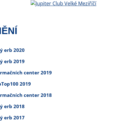
ĚNÍ
tý erb 2020
tý erb 2019
ormačních center 2019
Top100 2019
ormačních center 2018
tý erb 2018
tý erb 2017