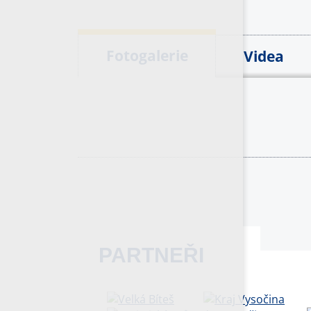
Fotogalerie
Videa
PARTNEŘI