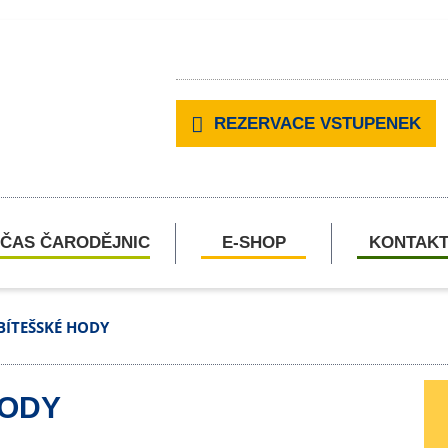
REZERVACE VSTUPENEK
ČAS ČARODĚJNIC
E-SHOP
KONTAK
BÍTEŠSKÉ HODY
HODY