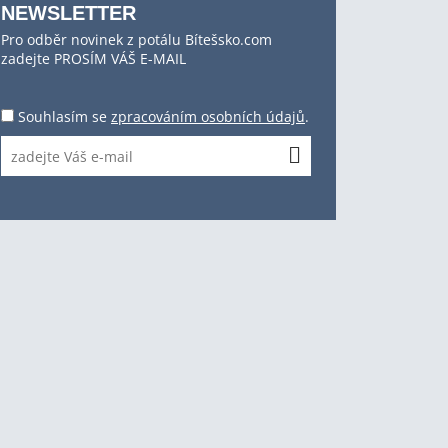
NEWSLETTER
Pro odběr novinek z potálu Bítešsko.com
zadejte PROSÍM VÁŠ E-MAIL
Souhlasím se
zpracováním osobních údajů
.