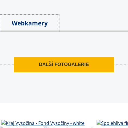
Webkamery
DALŠÍ FOTOGALERIE