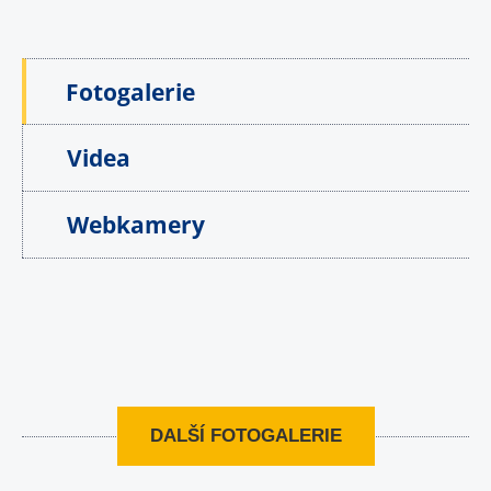
Fotogalerie
Videa
Webkamery
DALŠÍ FOTOGALERIE