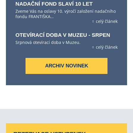
NADAČNÍ FOND SLAVÍ 10 LET
Zveme Vás na oslavy 10. výročí založení nadačního
fondu FRANTIŠKA…
celý článek
OTEVÍRACÍ DOBA V MUZEU - SRPEN
Srpnová otevírací doba v Muzeu.
celý článek
ARCHIV NOVINEK