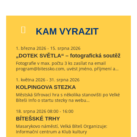
KAM VYRAZIT
1. března 2026 - 15. srpna 2026
„DOTEK SVĚTLA“ – fotografická soutěž
Fotografie v max. počtu 3 ks zasílat na email
program@bitessko.com, uvést jméno, příjmení a…
1. května 2026 - 31. srpna 2026
KOLPINGOVA STEZKA
Městská šifrovací hra s několika stanovišti po Velké
Bíteši Info o startu stezky na webu…
18. srpna 2026 08:00 - 16:00
BÍTEŠSKÉ TRHY
Masarykovo náměstí, Velká Bíteš Organizuje:
Informační centrum a Klub kultury