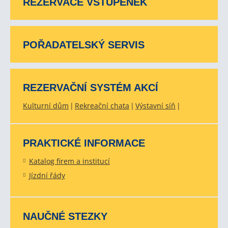
REZERVACE VSTUPENEK
POŘADATELSKÝ SERVIS
REZERVAČNÍ SYSTÉM AKCÍ
Kulturní dům
Rekreační chata
Výstavní síň
PRAKTICKÉ INFORMACE
Katalog firem a institucí
Jízdní řády
NAUČNÉ STEZKY