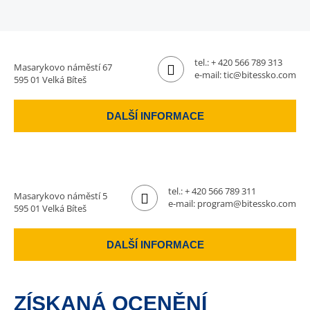
tel.:
+ 420 566 789 313
Masarykovo náměstí 67
e-mail:
tic@bitessko.com
595 01 Velká Bíteš
DALŠÍ INFORMACE
tel.:
+ 420 566 789 311
Masarykovo náměstí 5
e-mail:
program@bitessko.com
595 01 Velká Bíteš
DALŠÍ INFORMACE
ZÍSKANÁ OCENĚNÍ