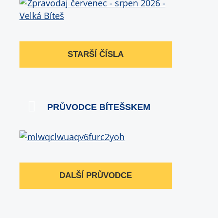
STARŠÍ ČÍSLA
PRŮVODCE BÍTEŠSKEM
DALŠÍ PRŮVODCE