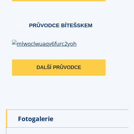
PRŮVODCE BÍTEŠSKEM
DALŠÍ PRŮVODCE
Fotogalerie