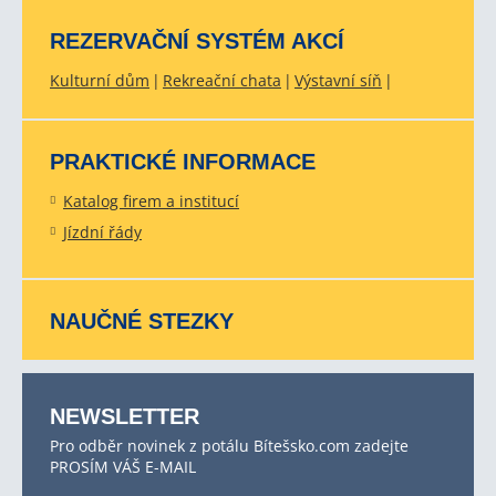
REZERVAČNÍ SYSTÉM AKCÍ
Kulturní dům
Rekreační chata
Výstavní síň
PRAKTICKÉ INFORMACE
Katalog firem a institucí
Jízdní řády
NAUČNÉ STEZKY
NEWSLETTER
Pro odběr novinek z potálu Bítešsko.com zadejte
PROSÍM VÁŠ E-MAIL