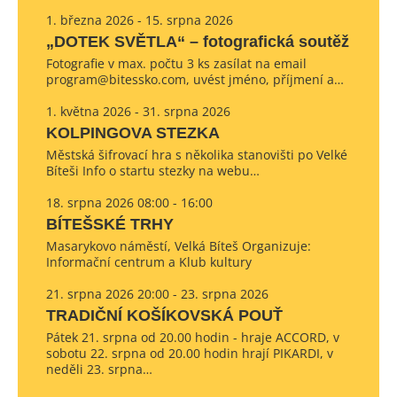
1. března 2026 - 15. srpna 2026
„DOTEK SVĚTLA“ – fotografická soutěž
Fotografie v max. počtu 3 ks zasílat na email
program@bitessko.com, uvést jméno, příjmení a…
1. května 2026 - 31. srpna 2026
KOLPINGOVA STEZKA
Městská šifrovací hra s několika stanovišti po Velké
Bíteši Info o startu stezky na webu…
18. srpna 2026 08:00 - 16:00
BÍTEŠSKÉ TRHY
Masarykovo náměstí, Velká Bíteš Organizuje:
Informační centrum a Klub kultury
21. srpna 2026 20:00 - 23. srpna 2026
TRADIČNÍ KOŠÍKOVSKÁ POUŤ
Pátek 21. srpna od 20.00 hodin - hraje ACCORD, v
sobotu 22. srpna od 20.00 hodin hrají PIKARDI, v
neděli 23. srpna…