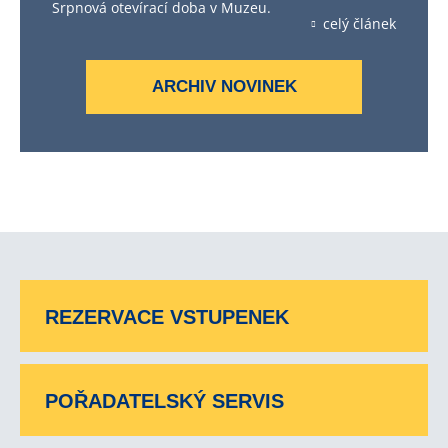
Srpnová otevírací doba v Muzeu.
celý článek
ARCHIV NOVINEK
REZERVACE VSTUPENEK
POŘADATELSKÝ SERVIS