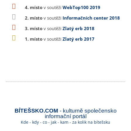
4. místo
v soutěži
WebTop100 2019
2. místo
v soutěži
Informačních center 2018
3. místo
v soutěži
Zlatý erb 2018
1. místo
v soutěži
Zlatý erb 2017
BÍTEŠSKO.COM
- kulturně společensko
informační portál
Kde - kdy - co - jak - kam - za kolik na bítešsku