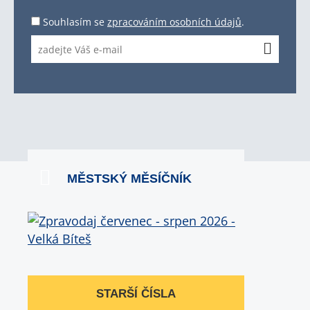
Souhlasím se
zpracováním osobních údajů
.
MĚSTSKÝ MĚSÍČNÍK
STARŠÍ ČÍSLA