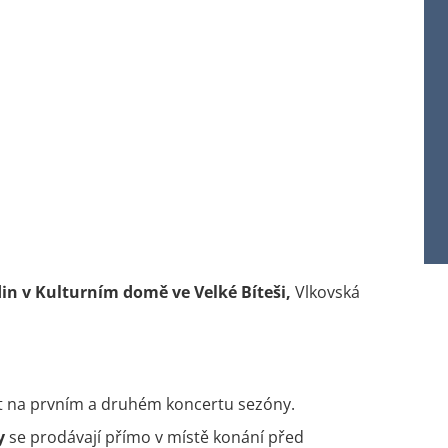
in v Kulturním domě ve Velké Bíteši,
Vlkovská
 na prvním a druhém koncertu sezóny.
y
se prodávají přímo v místě konání před