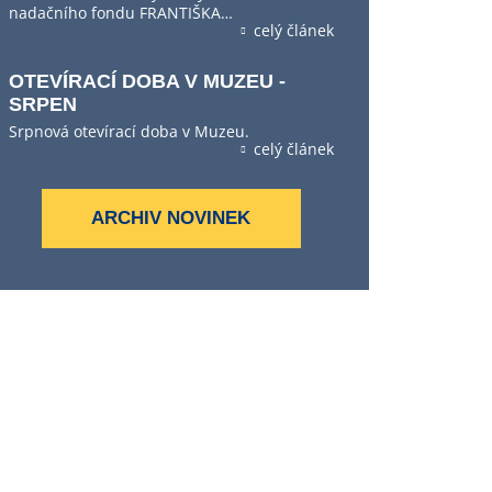
nadačního fondu FRANTIŠKA…
celý článek
OTEVÍRACÍ DOBA V MUZEU -
SRPEN
Srpnová otevírací doba v Muzeu.
celý článek
ARCHIV NOVINEK