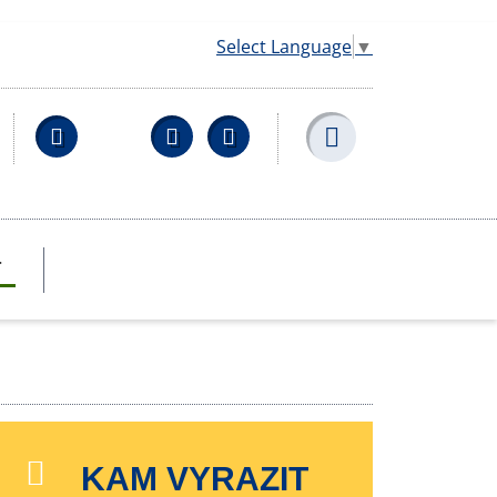
Select Language
▼
Facebook
YouTube
Wikipedia
T
KAM VYRAZIT