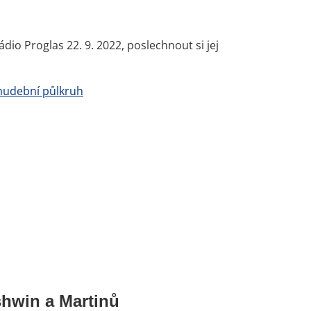
ádio Proglas 22. 9. 2022, poslechnout si jej
 hudební půlkruh
shwin a Martinů