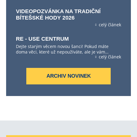
VIDEOPOZVÁNKA NA TRADIČNÍ
BÍTEŠSKÉ HODY 2026
celý článek
RE - USE CENTRUM
Dejte starým věcem novou šanci! Pokud máte
doma věci, které už nepoužíváte, ale je vám…
celý článek
ARCHIV NOVINEK