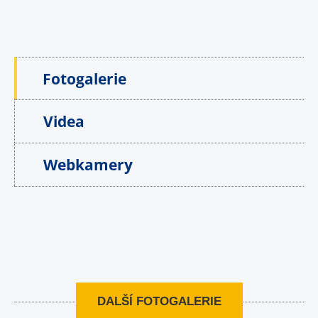
Fotogalerie
Videa
Webkamery
DALŠÍ FOTOGALERIE