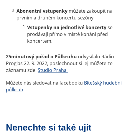
Abonentní vstupenky
můžete zakoupit na
prvním a druhém koncertu sezóny.
Vstupenky na jednotlivé koncerty
se
prodávají přímo v místě konání před
koncertem.
25minutový pořad o Půlkruhu
odvysílalo Rádio
Proglas 22. 9. 2022, poslechnout si jej můžete ze
záznamu zde:
Studio Praha
Můžete nás sledovat na facebooku
Bítešský hudební
půlkruh
Nenechte si také ujít