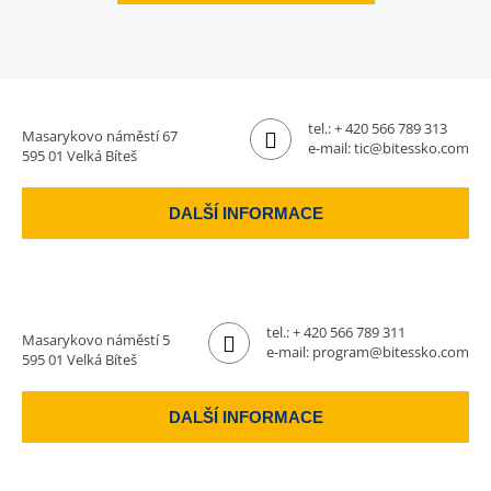
tel.:
+ 420 566 789 313
Masarykovo náměstí 67
e-mail:
tic@bitessko.com
595 01 Velká Bíteš
DALŠÍ INFORMACE
tel.:
+ 420 566 789 311
Masarykovo náměstí 5
e-mail:
program@bitessko.com
595 01 Velká Bíteš
DALŠÍ INFORMACE