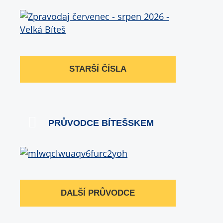
STARŠÍ ČÍSLA
PRŮVODCE BÍTEŠSKEM
DALŠÍ PRŮVODCE