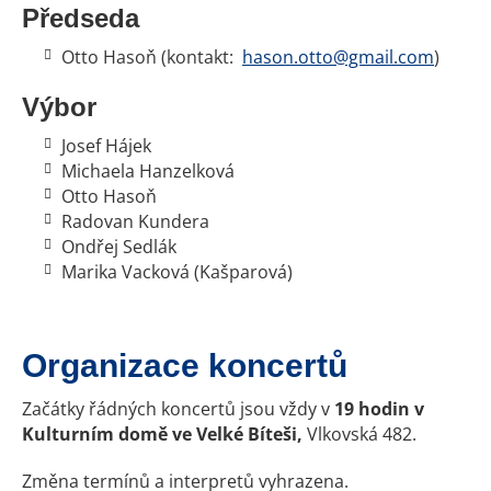
Předseda
Otto Hasoň (kontakt:
hason.otto@gmail.com
)
Výbor
Josef Hájek
Michaela Hanzelková
Otto Hasoň
Radovan Kundera
Ondřej Sedlák
Marika Vacková (Kašparová)
Organizace koncertů
Začátky řádných koncertů jsou vždy v
19 hodin v
Kulturním domě ve Velké Bíteši,
Vlkovská 482.
Změna termínů a interpretů vyhrazena.