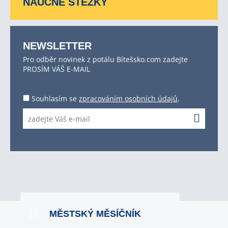
NAUČNÉ STEZKY
NEWSLETTER
Pro odběr novinek z potálu Bítešsko.com zadejte
PROSÍM VÁŠ E-MAIL
Souhlasím se
zpracováním osobních údajů
.
MĚSTSKÝ MĚSÍČNÍK