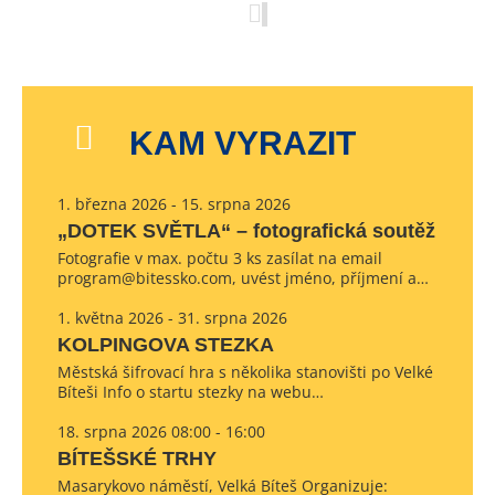
KAM VYRAZIT
1. března 2026 - 15. srpna 2026
„DOTEK SVĚTLA“ – fotografická soutěž
Fotografie v max. počtu 3 ks zasílat na email
program@bitessko.com, uvést jméno, příjmení a…
1. května 2026 - 31. srpna 2026
KOLPINGOVA STEZKA
Městská šifrovací hra s několika stanovišti po Velké
Bíteši Info o startu stezky na webu…
18. srpna 2026 08:00 - 16:00
BÍTEŠSKÉ TRHY
Masarykovo náměstí, Velká Bíteš Organizuje: