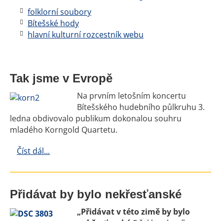
folklorní soubory
Bítešské hody
hlavní kulturní rozcestník webu
Tak jsme v Evropě
Na prvním letošním koncertu
Bítešského hudebního půlkruhu 3.
ledna obdivovalo publikum dokonalou souhru
mladého Korngold Quartetu.
Číst dál...
Přidávat by bylo nekřesťanské
„Přidávat v této zimě by bylo