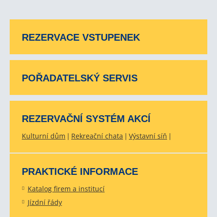
REZERVACE VSTUPENEK
POŘADATELSKÝ SERVIS
REZERVAČNÍ SYSTÉM AKCÍ
Kulturní dům
Rekreační chata
Výstavní síň
PRAKTICKÉ INFORMACE
Katalog firem a institucí
Jízdní řády