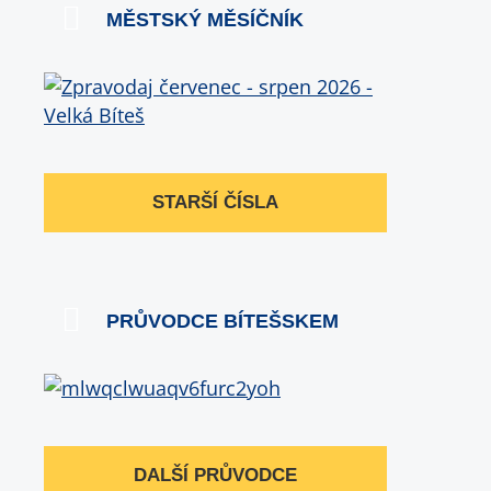
MĚSTSKÝ MĚSÍČNÍK
STARŠÍ ČÍSLA
PRŮVODCE BÍTEŠSKEM
DALŠÍ PRŮVODCE