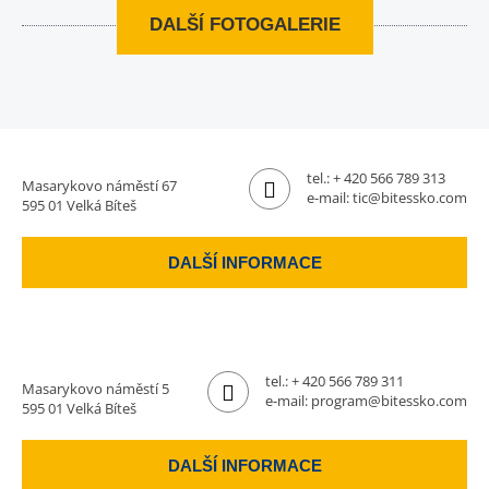
DALŠÍ FOTOGALERIE
tel.:
+ 420 566 789 313
Masarykovo náměstí 67
e-mail:
tic@bitessko.com
595 01 Velká Bíteš
DALŠÍ INFORMACE
tel.:
+ 420 566 789 311
Masarykovo náměstí 5
e-mail:
program@bitessko.com
595 01 Velká Bíteš
DALŠÍ INFORMACE