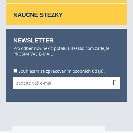
NAUČNÉ STEZKY
NEWSLETTER
Pro odběr novinek z potálu Bítešsko.com zadejte
PROSÍM VÁŠ E-MAIL
Souhlasím se
zpracováním osobních údajů
.