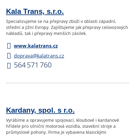
Kala Trans, s.r.o.
Specializujeme se na přepravy zboží v oblasti západní,
střední a jižní Evropy. Zajišťujeme jak přepravy celovozových
nákladů, tak i přepravy menších zásilek.
www.kalatrans.cz
doprava@kalatrans.cz
564 571 760
Kardany, spol. s r.o.
Vyrábíme a opravujeme spojovací, kloubové i kardanové
hřídele pro silniční motorová vozidla, stavební stroje a
průmyslové pohony. Firma je vybavena klasickými