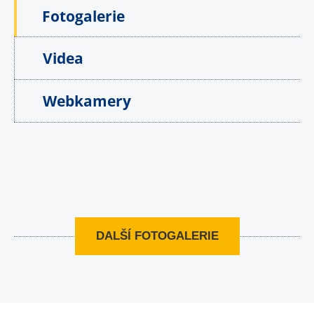
Fotogalerie
Videa
Webkamery
DALŠÍ FOTOGALERIE