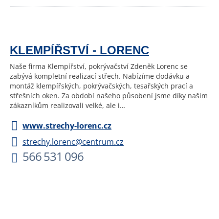
KLEMPÍŘSTVÍ - LORENC
Naše firma Klempířství, pokrývačství Zdeněk Lorenc se
zabývá kompletní realizací střech. Nabízíme dodávku a
montáž klempířských, pokrývačských, tesařských prací a
střešních oken. Za období našeho působení jsme díky našim
zákazníkům realizovali velké, ale i…
www.strechy-lorenc.cz
strechy.lorenc@centrum.cz
566 531 096