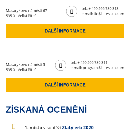
tel.:
+ 420 566 789 313
Masarykovo náměstí 67
e-mail:
tic@bitessko.com
595 01 Velká Bíteš
DALŠÍ INFORMACE
tel.:
+ 420 566 789 311
Masarykovo náměstí 5
e-mail:
program@bitessko.com
595 01 Velká Bíteš
DALŠÍ INFORMACE
ZÍSKANÁ OCENĚNÍ
1. místo
v soutěži
Zlatý erb 2020