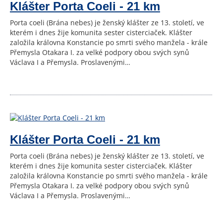
Klášter Porta Coeli - 21 km
Porta coeli (Brána nebes) je ženský klášter ze 13. století, ve
kterém i dnes žije komunita sester cisterciaček. Klášter
založila královna Konstancie po smrti svého manžela - krále
Přemysla Otakara I. za velké podpory obou svých synů
Václava I a Přemysla. Proslavenými…
Klášter Porta Coeli - 21 km
Porta coeli (Brána nebes) je ženský klášter ze 13. století, ve
kterém i dnes žije komunita sester cisterciaček. Klášter
založila královna Konstancie po smrti svého manžela - krále
Přemysla Otakara I. za velké podpory obou svých synů
Václava I a Přemysla. Proslavenými…