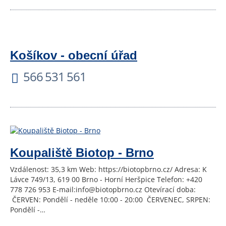
Košíkov - obecní úřad
566 531 561
Koupaliště Biotop - Brno
Vzdálenost: 35,3 km Web: https://biotopbrno.cz/ Adresa: K
Lávce 749/13, 619 00 Brno - Horní Heršpice Telefon: +420
778 726 953 E-mail:info@biotopbrno.cz Otevírací doba:
ČERVEN: Pondělí - neděle 10:00 - 20:00 ČERVENEC, SRPEN:
Pondělí -…