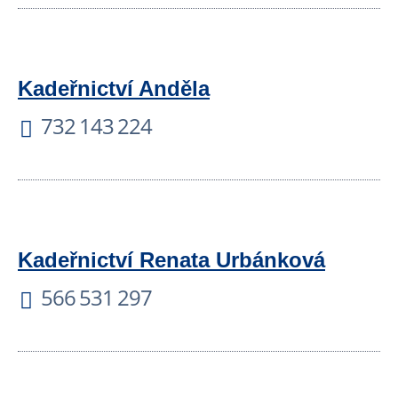
Kadeřnictví Anděla
732 143 224
Kadeřnictví Renata Urbánková
566 531 297