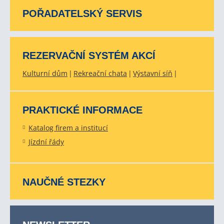
POŘADATELSKÝ SERVIS
REZERVAČNÍ SYSTÉM AKCÍ
Kulturní dům
Rekreační chata
Výstavní síň
PRAKTICKÉ INFORMACE
Katalog firem a institucí
Jízdní řády
NAUČNÉ STEZKY