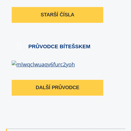
STARŠÍ ČÍSLA
PRŮVODCE BÍTEŠSKEM
DALŠÍ PRŮVODCE