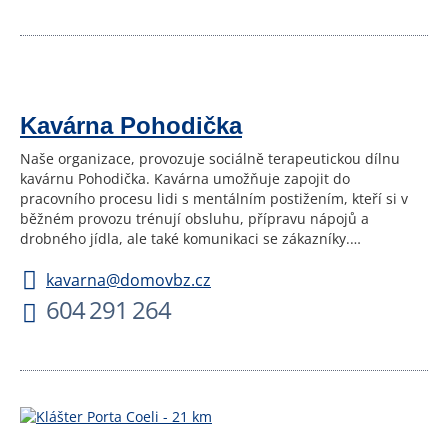
Kavárna Pohodička
Naše organizace, provozuje sociálně terapeutickou dílnu
kavárnu Pohodička. Kavárna umožňuje zapojit do
pracovního procesu lidi s mentálním postižením, kteří si v
běžném provozu trénují obsluhu, přípravu nápojů a
drobného jídla, ale také komunikaci se zákazníky.…
kavarna@domovbz.cz
604 291 264