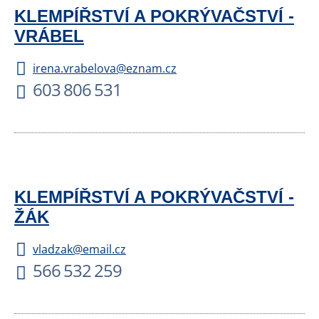
KLEMPÍŘSTVÍ A POKRÝVAČSTVÍ -
VRÁBEL
irena.vrabelova@eznam.cz
603 806 531
KLEMPÍŘSTVÍ A POKRÝVAČSTVÍ -
ŽÁK
vladzak@email.cz
566 532 259