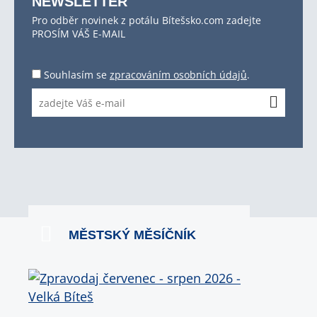
NEWSLETTER
Pro odběr novinek z potálu Bítešsko.com zadejte
PROSÍM VÁŠ E-MAIL
Souhlasím se
zpracováním osobních údajů
.
MĚSTSKÝ MĚSÍČNÍK