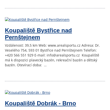
Koupaliště Bystřice nad
Pernštejnem
Vzdálenost: 39,5 km Web: www.arealsportu.cz Adresa: Dr.
Veselého 754, 593 01 Bystřice nad Pernštejnem Telefon:
+420 566 551 929 E-mail: info@arealsportu.cz Koupaliště
má k dispozici plavecký bazén, rekreační bazén a dětský
bazén. Otevírací doba: …
Koupaliště Dobrák - Brno