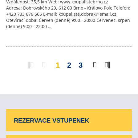
Vzdálenost: 35,5 km Web: www.koupalistebrno.cz
Adresa: Dobrovského 29, 612 00 Brno - Královo Pole Telefon:
+420 733 676 566 E-mail: koupaliste.dobrak@email.cz
Otevírací doba: Červen (denně) 9:00 - 20:00 Červenec, srpen
(denně) 9:00 - 22:00 …
1
2
3
REZERVACE VSTUPENEK