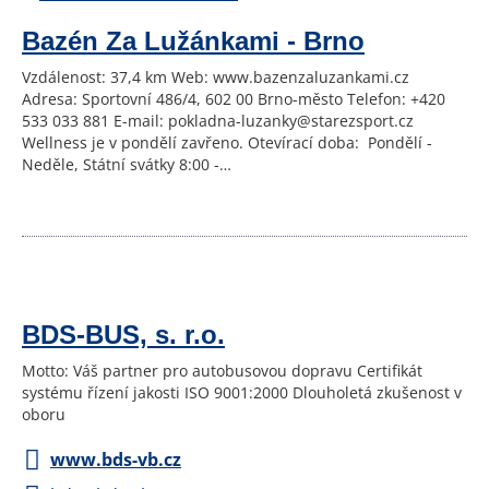
Bazén Za Lužánkami - Brno
Vzdálenost: 37,4 km Web: www.bazenzaluzankami.cz
Adresa: Sportovní 486/4, 602 00 Brno-město Telefon: +420
533 033 881 E-mail: pokladna-luzanky@starezsport.cz
Wellness je v pondělí zavřeno. Otevírací doba: Pondělí -
Neděle, Státní svátky 8:00 -…
BDS-BUS, s. r.o.
Motto: Váš partner pro autobusovou dopravu Certifikát
systému řízení jakosti ISO 9001:2000 Dlouholetá zkušenost v
oboru
www.bds-vb.cz