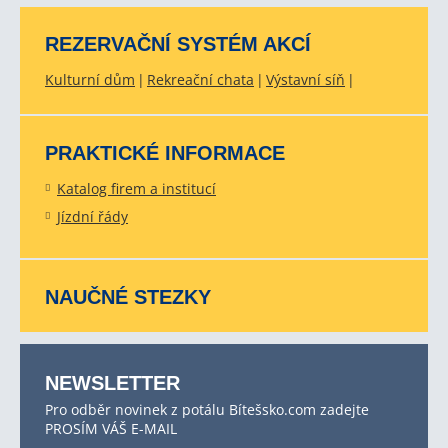
REZERVAČNÍ SYSTÉM AKCÍ
Kulturní dům
Rekreační chata
Výstavní síň
PRAKTICKÉ INFORMACE
Katalog firem a institucí
Jízdní řády
NAUČNÉ STEZKY
NEWSLETTER
Pro odběr novinek z potálu Bítešsko.com zadejte
PROSÍM VÁŠ E-MAIL