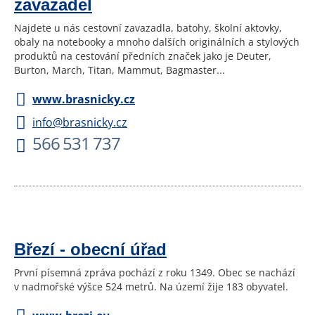
zavazadel
Najdete u nás cestovní zavazadla, batohy, školní aktovky,
obaly na notebooky a mnoho dalších originálních a stylových
produktů na cestování předních značek jako je Deuter,
Burton, March, Titan, Mammut, Bagmaster...
www.brasnicky.cz
info@brasnicky.cz
566 531 737
Březí - obecní úřad
První písemná zpráva pochází z roku 1349. Obec se nachází
v nadmořské výšce 524 metrů. Na území žije 183 obyvatel.