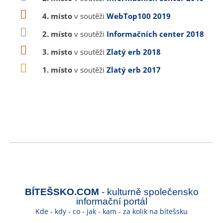
4. místo
v soutěži
WebTop100 2019
2. místo
v soutěži
Informačních center 2018
3. místo
v soutěži
Zlatý erb 2018
1. místo
v soutěži
Zlatý erb 2017
BÍTEŠSKO.COM
- kulturně společensko
informační portál
Kde - kdy - co - jak - kam - za kolik na bítešsku