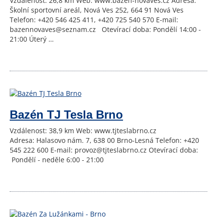
Vzdálenost: 26,8 km Web: www.bazen-novaves.cz Adresa:
Školní sportovní areál, Nová Ves 252, 664 91 Nová Ves
Telefon: +420 546 425 411, +420 725 540 570 E-mail:
bazennovaves@seznam.cz Otevírací doba: Pondělí 14:00 -
21:00 Úterý …
Bazén TJ Tesla Brno
Vzdálenost: 38,9 km Web: www.tjteslabrno.cz
Adresa: Halasovo nám. 7, 638 00 Brno-Lesná Telefon: +420
545 222 600 E-mail: provoz@tjteslabrno.cz Otevírací doba:
Pondělí - neděle 6:00 - 21:00