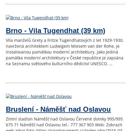
Brno - Vila Tugendhat (39 km)
Vila manželů Grety a Fritze Tugendhatových z let 1929-1930,
navržená architektem Ludwigem Miesem van der Rohe, je
instalovanou památkou moderní architektury. Jako jediná
památka moderní architektury v České republice je zapsána
na Seznamu světového kulturního dědictví UNESCO. …
Bruslení - Náměšť nad Oslavou
Zimní stadion Náměšť nad Oslavou Červené domky 995/995
675 71 Náměšť nad Oslavou tel.: 777 367 903 Web: Zobrazit
web zdroj foto: https://sportvnamesti.cz/index.php/2015-03-