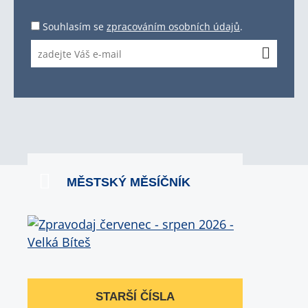
Souhlasím se
zpracováním osobních údajů
.
MĚSTSKÝ MĚSÍČNÍK
STARŠÍ ČÍSLA