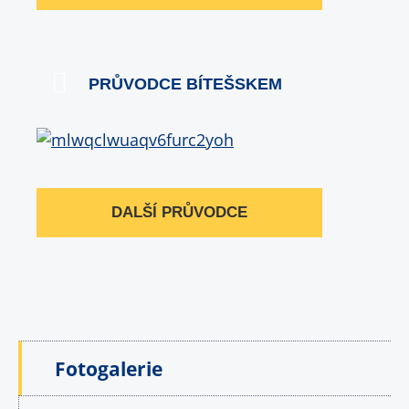
PRŮVODCE BÍTEŠSKEM
DALŠÍ PRŮVODCE
Fotogalerie