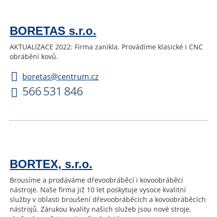
BORETAS s.r.o.
AKTUALIZACE 2022: Firma zanikla. Provádíme klasické i CNC
obrábění kovů.
boretas@centrum.cz
566 531 846
BORTEX, s.r.o.
Brousíme a prodáváme dřevoobráběcí i kovoobráběcí
nástroje. Naše firma již 10 let poskytuje vysoce kvalitní
služby v oblasti broušení dřevoobráběcích a kovoobráběcích
nástrojů. Zárukou kvality našich služeb jsou nové stroje,