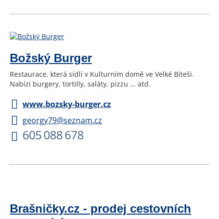
Božský Burger
Restaurace, která sídlí v Kulturním domě ve Velké Bíteši.
Nabízí burgery, tortilly, saláty, pizzu ... atd.
www.bozsky-burger.cz
georgy79@seznam.cz
605 088 678
Brašničky.cz - prodej cestovních