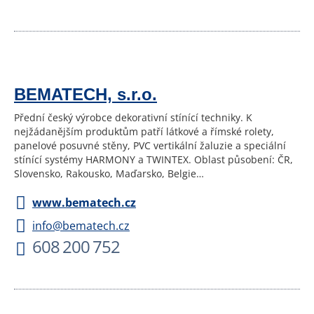
BEMATECH, s.r.o.
Přední český výrobce dekorativní stínící techniky. K
nejžádanějším produktům patří látkové a římské rolety,
panelové posuvné stěny, PVC vertikální žaluzie a speciální
stínící systémy HARMONY a TWINTEX. Oblast působení: ČR,
Slovensko, Rakousko, Maďarsko, Belgie…
www.bematech.cz
info@bematech.cz
608 200 752