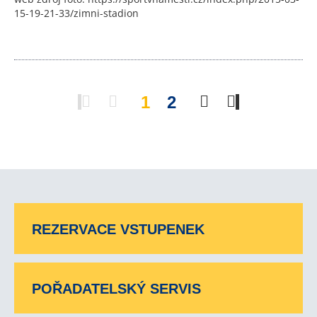
15-19-21-33/zimni-stadion
1
2
REZERVACE VSTUPENEK
POŘADATELSKÝ SERVIS