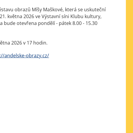
stavu obrazů Míšy Maškové, která se uskuteční
21. května 2026 ve Výstavní síni Klubu kultury,
a bude otevřena pondělí - pátek 8.00 - 15.30
větna 2026 v 17 hodin.
://andelske-obrazy.cz/