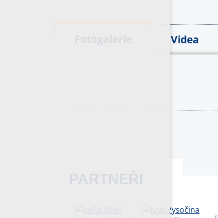
Fotogalerie
Videa
PARTNEŘI