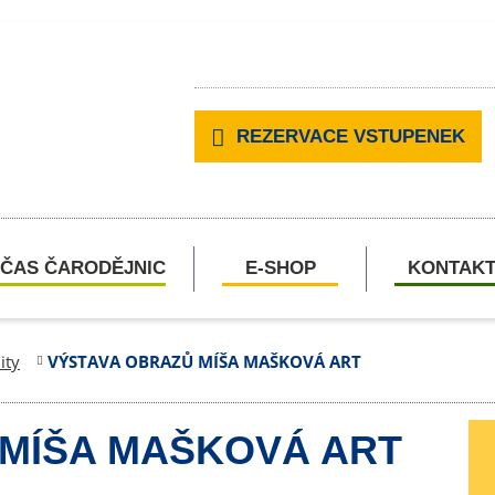
REZERVACE VSTUPENEK
ČAS ČARODĚJNIC
E-SHOP
KONTAK
ity
VÝSTAVA OBRAZŮ MÍŠA MAŠKOVÁ ART
 MÍŠA MAŠKOVÁ ART