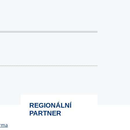
REGIONÁLNÍ
PARTNER