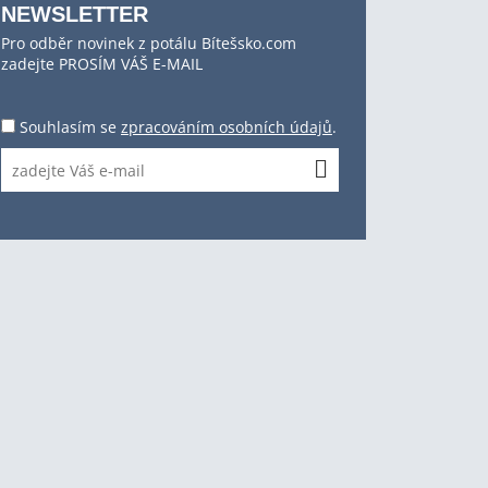
NEWSLETTER
Pro odběr novinek z potálu Bítešsko.com
zadejte PROSÍM VÁŠ E-MAIL
Souhlasím se
zpracováním osobních údajů
.