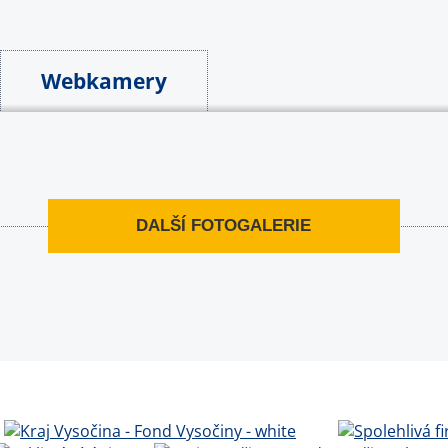
Webkamery
DALŠÍ FOTOGALERIE