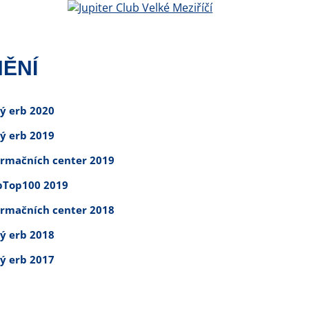
ĚNÍ
tý erb 2020
tý erb 2019
ormačních center 2019
Top100 2019
ormačních center 2018
tý erb 2018
tý erb 2017