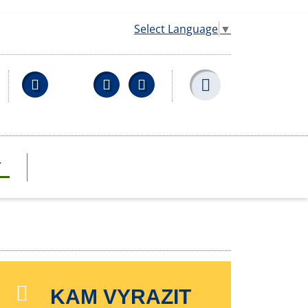
Select Language
▼
Facebook
YouTube
Wikipedia
T
KAM VYRAZIT