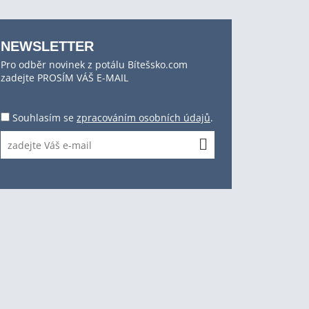
NEWSLETTER
Pro odběr novinek z potálu Bítešsko.com
zadejte PROSÍM VÁŠ E-MAIL
Souhlasím se
zpracováním osobních údajů
.