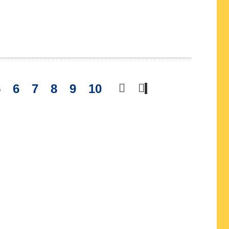
5
6
7
8
9
10