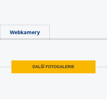
Webkamery
DALŠÍ FOTOGALERIE