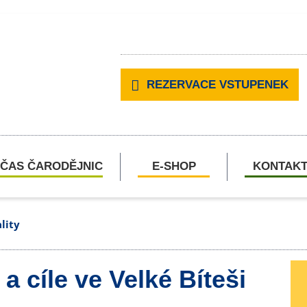
REZERVACE VSTUPENEK
ČAS ČARODĚJNIC
E-SHOP
KONTAK
lity
a cíle ve Velké Bíteši