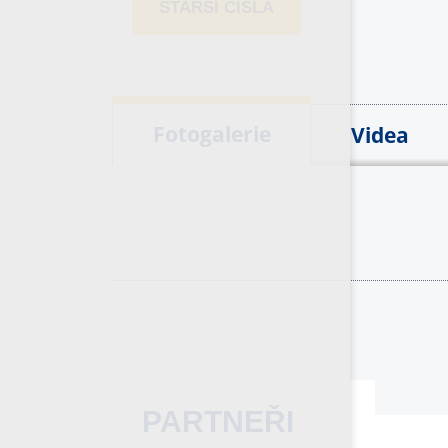
STARŠÍ ČÍSLA
Fotogalerie
Videa
PARTNEŘI