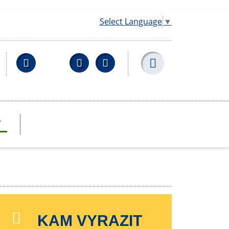
Select Language
▼
Facebook
YouTube
Wikipedia
T
KAM VYRAZIT