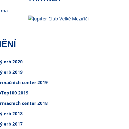
ĚNÍ
tý erb 2020
tý erb 2019
ormačních center 2019
Top100 2019
ormačních center 2018
tý erb 2018
tý erb 2017