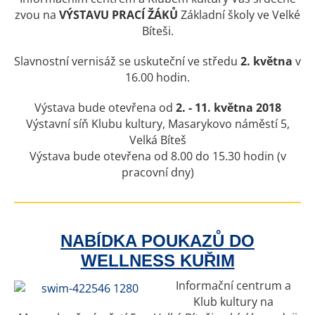
zvou na
VÝSTAVU PRACÍ ŽÁKŮ
Základní školy ve Velké
Bíteši.
Slavnostní vernisáž se uskuteční ve středu
2. května
v
16.00 hodin.
Výstava bude otevřena od
2. - 11. května 2018
Výstavní síň Klubu kultury, Masarykovo náměstí 5,
Velká Bíteš
Výstava bude otevřena od 8.00 do 15.30 hodin (v
pracovní dny)
NABÍDKA POUKAZŮ DO
WELLNESS KUŘIM
Informační centrum a
Klub kultury na