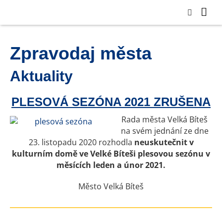
Zpravodaj města
Aktuality
PLESOVÁ SEZÓNA 2021 ZRUŠENA
Rada města Velká Bíteš
na svém jednání ze dne
23. listopadu 2020 rozhodla
neuskutečnit v
kulturním domě ve Velké Bíteši plesovou sezónu v
měsících leden a únor 2021.
Město Velká Bíteš