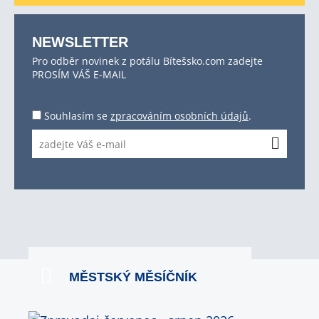
NEWSLETTER
Pro odběr novinek z potálu Bítešsko.com zadejte
PROSÍM VÁŠ E-MAIL
Souhlasím se
zpracováním osobních údajů
.
MĚSTSKÝ MĚSÍČNÍK