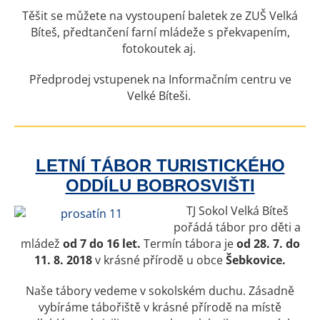
Těšit se můžete na vystoupení baletek ze ZUŠ Velká
Bíteš, předtančení farní mládeže s překvapením,
fotokoutek aj.
Předprodej vstupenek na Informačním centru ve
Velké Bíteši.
LETNÍ TÁBOR TURISTICKÉHO
ODDÍLU BOBROSVIŠTI
TJ Sokol Velká Bíteš
pořádá tábor pro děti a
mládež
od 7 do 16 let.
Termín tábora je
od
28. 7. do
11. 8. 2018
v krásné přírodě u obce
Šebkovice.
Naše tábory vedeme v sokolském duchu. Zásadně
vybíráme tábořiště v krásné přírodě na místě