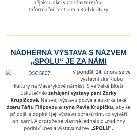
nějakou akci v daném termínu.
Informační centrum a Klub kultury
NÁDHERNÁ VÝSTAVA S NÁZVEM
„SPOLU“ JE ZA NÁMI
V pondělí 24. února se ve
výstavní síni Klubu
kultury na Masarykově náměstí 5 ve Velké Bíteši
uskutečnilo
zahájení výstavy paní Zorky
Krupičkové.
Na svoji výstavu pozvala autorka také
dceru Táňu Filipovou a syna Pavla Krupičku,
aby se
připojili a doplnili její výstavu obrazů tím, co vytváří
oni sami. A protože se vlastně jednalo o „rodinný
podnik", nesla výstava název
„SPOLU".