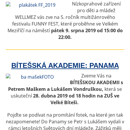
Nízkoprahové zařízení
pro děti a mládež
WELLMEZ vás zve na 5. ročník multižánrového
festivalu FUNNY FEST, které proběhne ve Velkém
Meziříčí na náměstí
pátek 9. srpna 2019 od 15:00 do
22:00.
BÍTEŠSKÁ AKADEMIE: PANAMA
Zveme Vás na
BÍTEŠSKOU AKADEMII s
Petrem Maškem a Lukášem Vondruškou,
která se
uskuteční
28. dubna 2019 od 18 hodin na ZUŠ ve
Velké Bíteši.
Pojďte se podívat na promítání fotek, na které jen tak
nezapomenete! Do Panamy se Petr s Lukášem vydali v
rámci letošních Světových dní mládeže. Zážitků měli