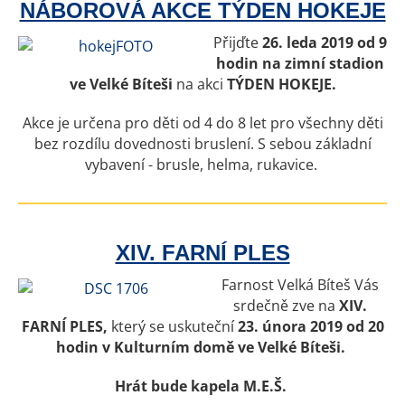
NÁBOROVÁ AKCE TÝDEN HOKEJE
Přijďte
26. leda 2019 od 9
hodin na zimní stadion
ve Velké Bíteši
na akci
TÝDEN HOKEJE.
Akce je určena pro děti od 4 do 8 let pro všechny děti
bez rozdílu dovednosti bruslení. S sebou základní
vybavení - brusle, helma, rukavice.
XIV. FARNÍ PLES
Farnost Velká Bíteš Vás
srdečně zve na
XIV.
FARNÍ PLES,
který se uskuteční
23. února 2019 od 20
hodin v Kulturním domě ve Velké Bíteši.
Hrát bude kapela M.E.Š.