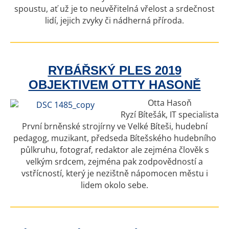
spoustu, ať už je to neuvěřitelná vřelost a srdečnost
lidí, jejich zvyky či nádherná příroda.
RYBÁŘSKÝ PLES 2019
OBJEKTIVEM OTTY HASONĚ
Otta Hasoň
Ryzí Bítešák, IT specialista
První brněnské strojírny ve Velké Bíteši, hudební
pedagog, muzikant, předseda Bítešského hudebního
půlkruhu, fotograf, redaktor ale zejména člověk s
velkým srdcem, zejména pak zodpovědností a
vstřícností, který je nezištně nápomocen městu i
lidem okolo sebe.