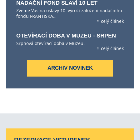
NADAČNÍ FOND SLAVÍ 10 LET
Zveme Vás na oslavy 10. výročí založení nadačního
fondu FRANTIŠKA…
celý článek
OTEVÍRACÍ DOBA V MUZEU - SRPEN
Srpnová otevírací doba v Muzeu.
celý článek
ARCHIV NOVINEK