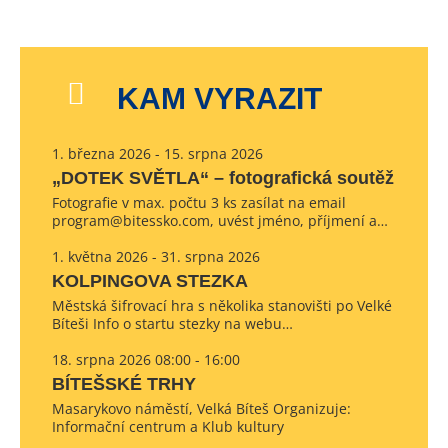
KAM VYRAZIT
1. března 2026 - 15. srpna 2026
„DOTEK SVĚTLA“ – fotografická soutěž
Fotografie v max. počtu 3 ks zasílat na email
program@bitessko.com, uvést jméno, příjmení a…
1. května 2026 - 31. srpna 2026
KOLPINGOVA STEZKA
Městská šifrovací hra s několika stanovišti po Velké
Bíteši Info o startu stezky na webu…
18. srpna 2026 08:00 - 16:00
BÍTEŠSKÉ TRHY
Masarykovo náměstí, Velká Bíteš Organizuje:
Informační centrum a Klub kultury