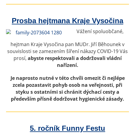
Prosba hejtmana Kraje Vysočina
Vážení spoluobčané,
hejtman Kraje Vysočina pan MUDr. Jiří Běhounek v
souvislosti se zamezením šíření nákazy COVID-19 Vás
prosí,
abyste respektovali a dodržovali vládní
nařízení.
Je naprosto nutné v této chvíli omezit či nejlépe
zcela pozastavit pohyb osob na veřejnosti, při
styku s ostatními si chránit dýchací cesty a
především přísně dodržovat hygienické zásady.
5. ročník Funny Festu