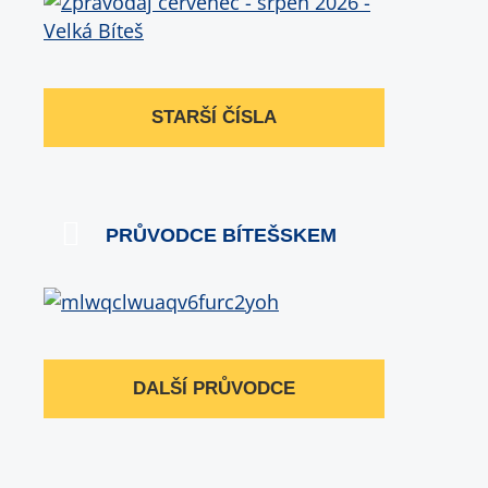
STARŠÍ ČÍSLA
PRŮVODCE BÍTEŠSKEM
DALŠÍ PRŮVODCE