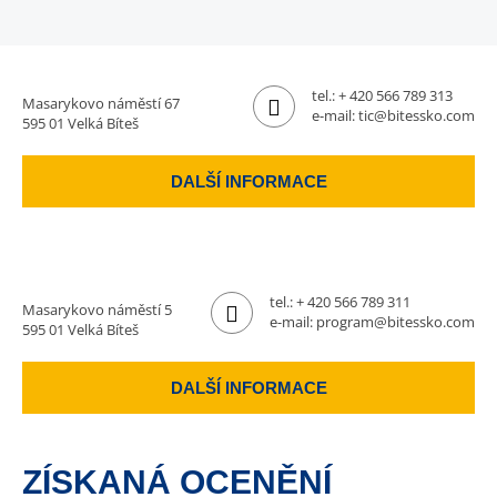
tel.:
+ 420 566 789 313
Masarykovo náměstí 67
e-mail:
tic@bitessko.com
595 01 Velká Bíteš
DALŠÍ INFORMACE
tel.:
+ 420 566 789 311
Masarykovo náměstí 5
e-mail:
program@bitessko.com
595 01 Velká Bíteš
DALŠÍ INFORMACE
ZÍSKANÁ OCENĚNÍ