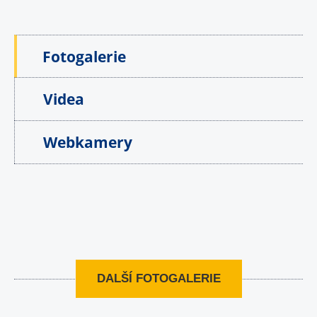
Fotogalerie
Videa
Webkamery
DALŠÍ FOTOGALERIE