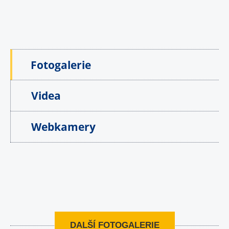
Fotogalerie
Videa
Webkamery
DALŠÍ FOTOGALERIE