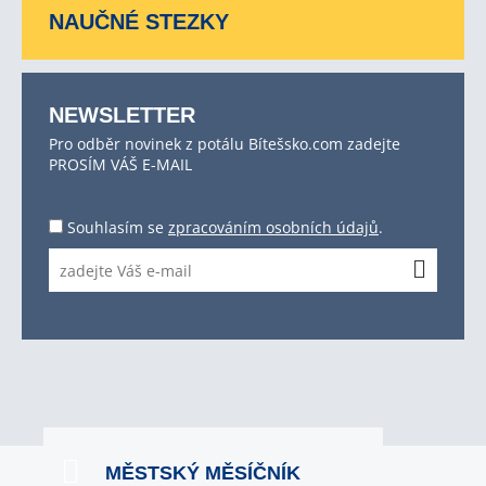
NAUČNÉ STEZKY
NEWSLETTER
Pro odběr novinek z potálu Bítešsko.com zadejte
PROSÍM VÁŠ E-MAIL
Souhlasím se
zpracováním osobních údajů
.
MĚSTSKÝ MĚSÍČNÍK