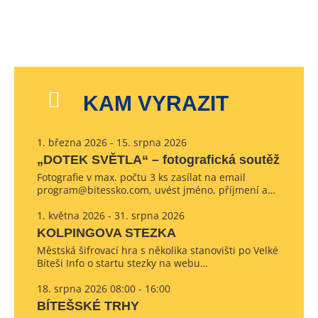
KAM VYRAZIT
1. března 2026 - 15. srpna 2026
„DOTEK SVĚTLA“ – fotografická soutěž
Fotografie v max. počtu 3 ks zasílat na email
program@bitessko.com, uvést jméno, příjmení a…
1. května 2026 - 31. srpna 2026
KOLPINGOVA STEZKA
Městská šifrovací hra s několika stanovišti po Velké
Bíteši Info o startu stezky na webu…
18. srpna 2026 08:00 - 16:00
BÍTEŠSKÉ TRHY