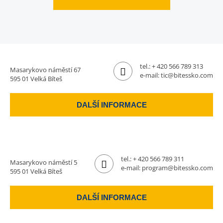
tel.:
+ 420 566 789 313
Masarykovo náměstí 67
e-mail:
tic@bitessko.com
595 01 Velká Bíteš
DALŠÍ INFORMACE
tel.:
+ 420 566 789 311
Masarykovo náměstí 5
e-mail:
program@bitessko.com
595 01 Velká Bíteš
DALŠÍ INFORMACE