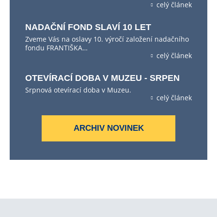
celý článek
NADAČNÍ FOND SLAVÍ 10 LET
Zveme Vás na oslavy 10. výročí založení nadačního
fondu FRANTIŠKA…
celý článek
OTEVÍRACÍ DOBA V MUZEU - SRPEN
Srpnová otevírací doba v Muzeu.
celý článek
ARCHIV NOVINEK