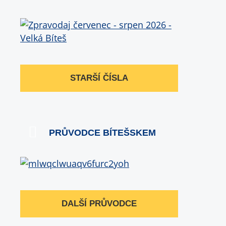
STARŠÍ ČÍSLA
PRŮVODCE BÍTEŠSKEM
DALŠÍ PRŮVODCE