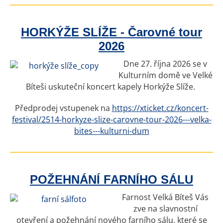
HORKÝŽE SLÍŽE - Čarovné tour
2026
Dne 27. října 2026 se v
Kulturním domě ve Velké
Bíteši uskuteční koncert kapely Horkýže Slíže.
Předprodej vstupenek na
https://xticket.cz/koncert-
festival/2514-horkyze-slize-carovne-tour-2026---velka-
bites---kulturni-dum
POŽEHNÁNÍ FARNÍHO SÁLU
Farnost Velká Bíteš Vás
zve na slavnostní
otevření a požehnání nového farního sálu, které se