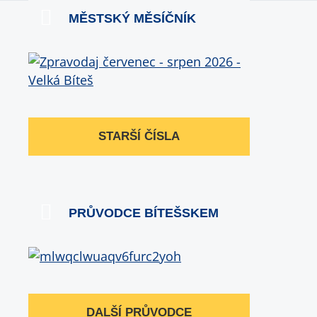
MĚSTSKÝ MĚSÍČNÍK
STARŠÍ ČÍSLA
PRŮVODCE BÍTEŠSKEM
DALŠÍ PRŮVODCE