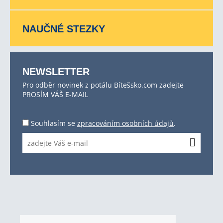
NAUČNÉ STEZKY
NEWSLETTER
Pro odběr novinek z potálu Bítešsko.com zadejte
PROSÍM VÁŠ E-MAIL
Souhlasím se
zpracováním osobních údajů
.