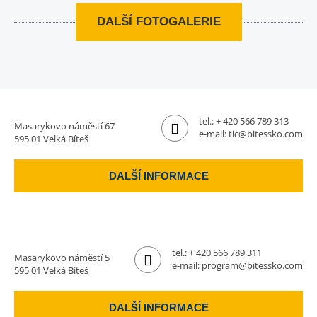
DALŠÍ FOTOGALERIE
tel.:
+ 420 566 789 313
Masarykovo náměstí 67
e-mail:
tic@bitessko.com
595 01 Velká Bíteš
DALŠÍ INFORMACE
tel.:
+ 420 566 789 311
Masarykovo náměstí 5
e-mail:
program@bitessko.com
595 01 Velká Bíteš
DALŠÍ INFORMACE