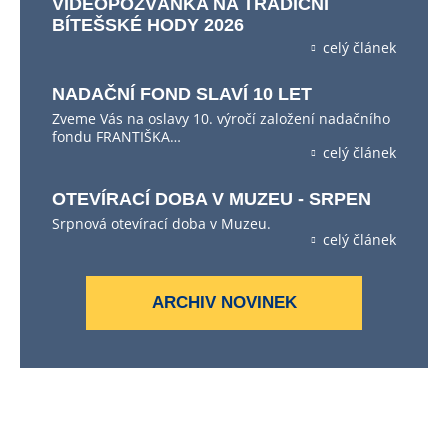
VIDEOPOZVÁNKA NA TRADIČNÍ
BÍTEŠSKÉ HODY 2026
celý článek
NADAČNÍ FOND SLAVÍ 10 LET
Zveme Vás na oslavy 10. výročí založení nadačního
fondu FRANTIŠKA…
celý článek
OTEVÍRACÍ DOBA V MUZEU - SRPEN
Srpnová otevírací doba v Muzeu.
celý článek
ARCHIV NOVINEK