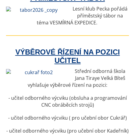
Lesní klub Pecka pořádá
příměstský tábor na
téma VESMÍRNÁ EXPEDICE.
VÝBĚROVÉ ŘÍZENÍ NA POZICI
UČITEL
Střední odborná škola
Jana Tiraye Velká Bíteš
vyhlašuje výběrové řízení na pozici:
- učitel odborného výcviku (obsluha a programování
CNC obráběcích strojů)
- učitel odborného výcviku ( pro učební obor Cukrář)
- učitel odborného výcviku (pro učební obor Kadeřník)