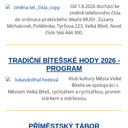
Od 1.8.2026 dochází ke
změně telefonního čísla
do ordinace praktického lékaře MUDr. Zuzany
Michalcové, Poliklinika, Tyršova 223, Velká Bíteš. Nové
číslo 566 444 300.
TRADIČNÍ BÍTEŠSKÉ HODY 2026 -
PROGRAM
Klub kultury Města Velké
Bíteše ve spolupráci s
Městem Velká Bíteš, rychtářem a rychtářkou, prvním
stárkem a stárkovou,
PŘÍMĚSTSKÝ TÁBOR