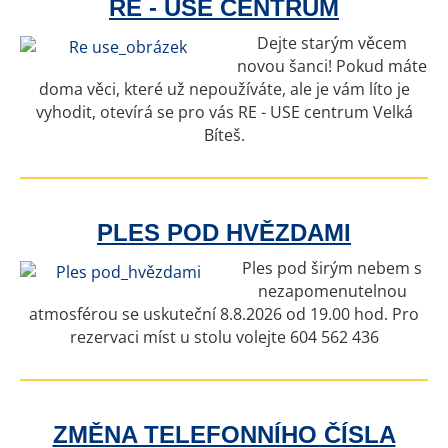
RE - USE CENTRUM
Dejte starým věcem
novou šanci! Pokud máte
doma věci, které už nepoužíváte, ale je vám líto je
vyhodit, otevírá se pro vás RE - USE centrum Velká
Bíteš.
PLES POD HVĚZDAMI
Ples pod širým nebem s
nezapomenutelnou
atmosférou se uskuteční 8.8.2026 od 19.00 hod. Pro
rezervaci míst u stolu volejte 604 562 436
ZMĚNA TELEFONNÍHO ČÍSLA