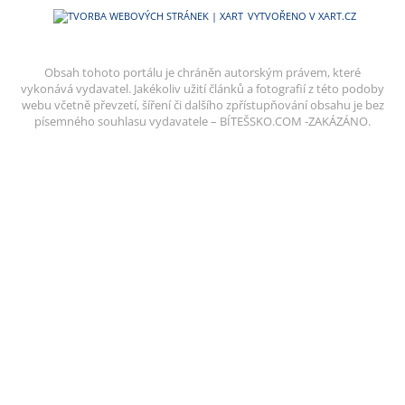
VYTVOŘENO V XART.CZ
Obsah tohoto portálu je chráněn autorským právem, které
vykonává vydavatel. Jakékoliv užití článků a fotografií z této podoby
webu včetně převzetí, šíření či dalšího zpřístupňování obsahu je bez
písemného souhlasu vydavatele – BÍTEŠSKO.COM -ZAKÁZÁNO.