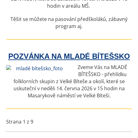
hodin v areálu MŠ.
Těšit se můžete na pasování předškoláků, zábavný
program aj.
POZVÁNKA NA MLADÉ BÍTEŠSKO
Zveme Vás na MLADÉ
BÍTEŠSKO - přehlídku
folklorních skupin z Velké Bíteše a okolí, které se
uskuteční v neděli 14. června 2026 v 15 hodin na
Masarykově náměstí ve Velké Bíteši.
Strana 1 z 9