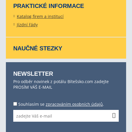
PRAKTICKÉ INFORMACE
Katalog firem a institucí
Jízdní řády
NAUČNÉ STEZKY
NEWSLETTER
Pro odběr novinek z potálu Bítešsko.com zadejte
PROSÍM VÁŠ E-MAIL
Souhlasím se
zpracováním osobních údajů
.