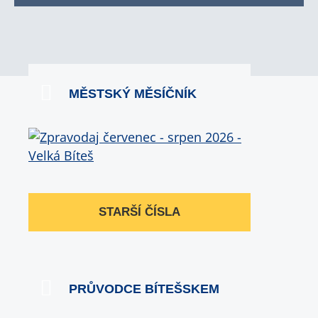
MĚSTSKÝ MĚSÍČNÍK
STARŠÍ ČÍSLA
PRŮVODCE BÍTEŠSKEM