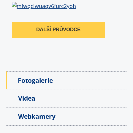
DALŠÍ PRŮVODCE
Fotogalerie
Videa
Webkamery