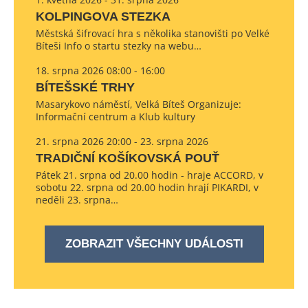
KOLPINGOVA STEZKA
Městská šifrovací hra s několika stanovišti po Velké
Bíteši Info o startu stezky na webu…
18. srpna 2026 08:00 - 16:00
BÍTEŠSKÉ TRHY
Masarykovo náměstí, Velká Bíteš Organizuje:
Informační centrum a Klub kultury
21. srpna 2026 20:00 - 23. srpna 2026
TRADIČNÍ KOŠÍKOVSKÁ POUŤ
Pátek 21. srpna od 20.00 hodin - hraje ACCORD, v
sobotu 22. srpna od 20.00 hodin hrají PIKARDI, v
neděli 23. srpna…
ZOBRAZIT VŠECHNY UDÁLOSTI