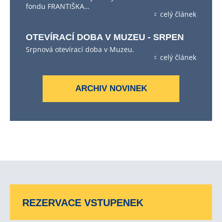
fondu FRANTIŠKA…
celý článek
OTEVÍRACÍ DOBA V MUZEU - SRPEN
Srpnová otevírací doba v Muzeu.
celý článek
ARCHIV NOVINEK
REZERVACE VSTUPENEK