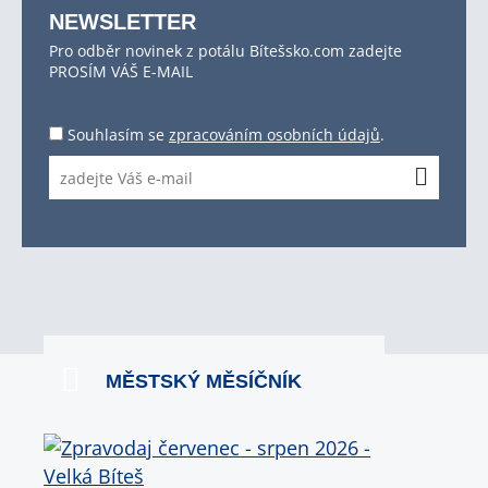
NEWSLETTER
Pro odběr novinek z potálu Bítešsko.com zadejte
PROSÍM VÁŠ E-MAIL
Souhlasím se
zpracováním osobních údajů
.
MĚSTSKÝ MĚSÍČNÍK