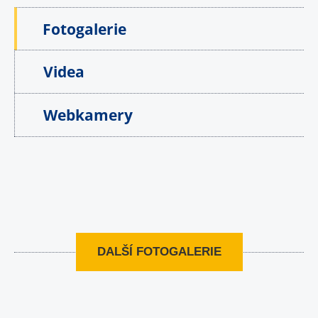
Fotogalerie
Videa
Webkamery
DALŠÍ FOTOGALERIE