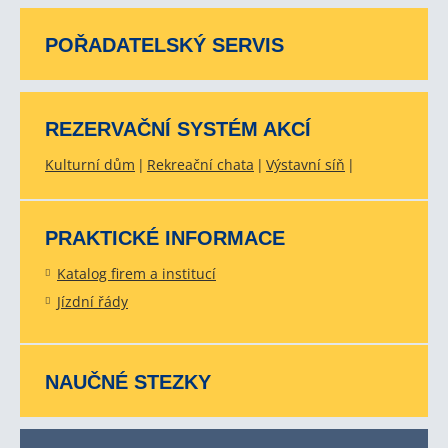
POŘADATELSKÝ SERVIS
REZERVAČNÍ SYSTÉM AKCÍ
Kulturní dům
Rekreační chata
Výstavní síň
PRAKTICKÉ INFORMACE
Katalog firem a institucí
Jízdní řády
NAUČNÉ STEZKY