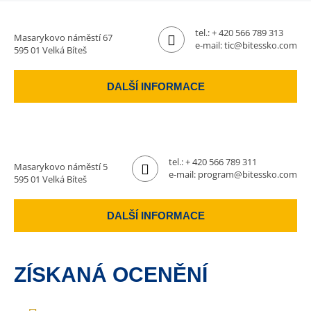
tel.:
+ 420 566 789 313
Masarykovo náměstí 67
e-mail:
tic@bitessko.com
595 01 Velká Bíteš
DALŠÍ INFORMACE
tel.:
+ 420 566 789 311
Masarykovo náměstí 5
e-mail:
program@bitessko.com
595 01 Velká Bíteš
DALŠÍ INFORMACE
ZÍSKANÁ OCENĚNÍ