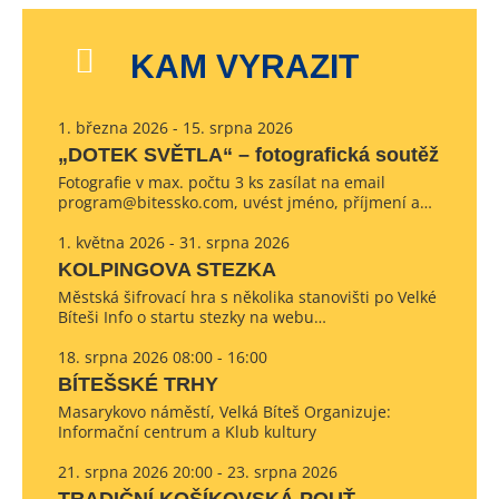
KAM VYRAZIT
1. března 2026 - 15. srpna 2026
„DOTEK SVĚTLA“ – fotografická soutěž
Fotografie v max. počtu 3 ks zasílat na email
program@bitessko.com, uvést jméno, příjmení a…
1. května 2026 - 31. srpna 2026
KOLPINGOVA STEZKA
Městská šifrovací hra s několika stanovišti po Velké
Bíteši Info o startu stezky na webu…
18. srpna 2026 08:00 - 16:00
BÍTEŠSKÉ TRHY
Masarykovo náměstí, Velká Bíteš Organizuje:
Informační centrum a Klub kultury
21. srpna 2026 20:00 - 23. srpna 2026