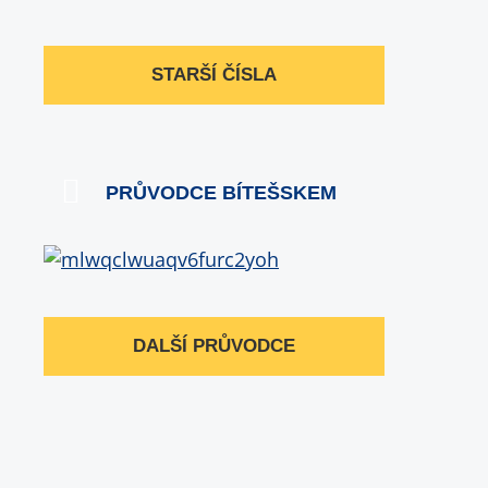
STARŠÍ ČÍSLA
PRŮVODCE BÍTEŠSKEM
DALŠÍ PRŮVODCE