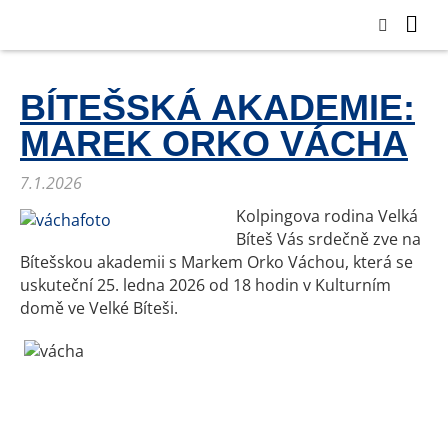
BÍTEŠSKÁ AKADEMIE:
MAREK ORKO VÁCHA
7.1.2026
Kolpingova rodina Velká
Bíteš Vás srdečně zve na
Bítešskou akademii s Markem Orko Váchou, která se
uskuteční 25. ledna 2026 od 18 hodin v Kulturním
domě ve Velké Bíteši.