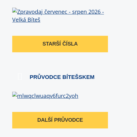
STARŠÍ ČÍSLA
PRŮVODCE BÍTEŠSKEM
DALŠÍ PRŮVODCE