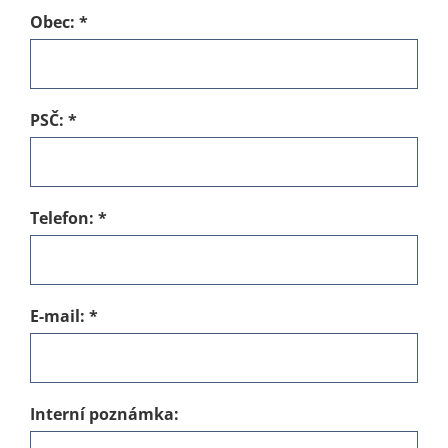
Obec:
*
PSČ:
*
Telefon:
*
E-mail:
*
Interní poznámka: