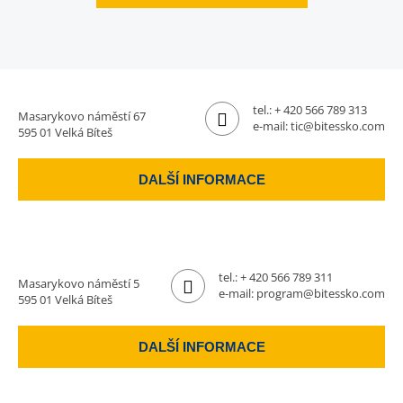
tel.:
+ 420 566 789 313
Masarykovo náměstí 67
e-mail:
tic@bitessko.com
595 01 Velká Bíteš
DALŠÍ INFORMACE
tel.:
+ 420 566 789 311
Masarykovo náměstí 5
e-mail:
program@bitessko.com
595 01 Velká Bíteš
DALŠÍ INFORMACE