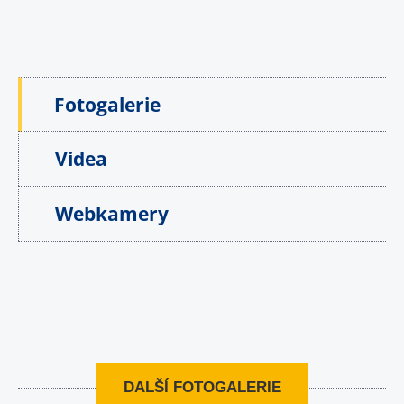
Fotogalerie
Videa
Webkamery
DALŠÍ FOTOGALERIE