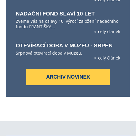
NADAČNÍ FOND SLAVÍ 10 LET
Zveme Vás na oslavy 10. výročí založení nadačního
fondu FRANTIŠKA…
celý článek
OTEVÍRACÍ DOBA V MUZEU - SRPEN
Srpnová otevírací doba v Muzeu.
celý článek
ARCHIV NOVINEK