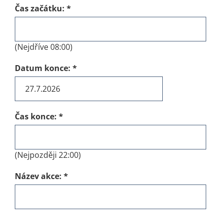
Čas začátku:
*
(Nejdříve 08:00)
Datum konce:
*
Čas konce:
*
(Nejpozději 22:00)
Název akce:
*