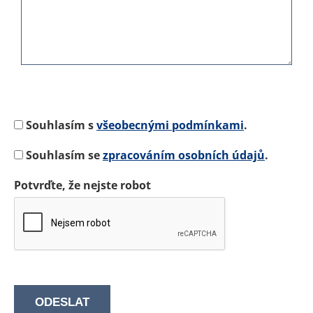
Souhlasím s
všeobecnými podmínkami
.
Souhlasím se
zpracováním osobních údajů
.
Potvrďte, že nejste robot