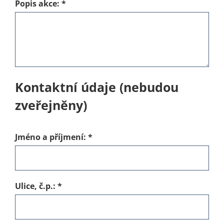
Popis akce:
*
Kontaktní údaje (nebudou
zveřejněny)
Jméno a příjmení:
*
Ulice, č.p.:
*