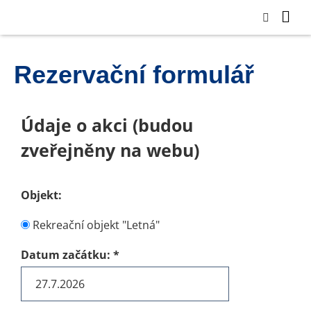
Rezervační formulář
Údaje o akci (budou
zveřejněny na webu)
Objekt:
Rekreační objekt "Letná"
Datum začátku:
*