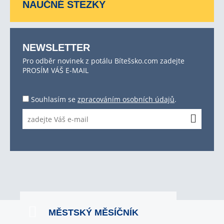
NAUČNÉ STEZKY
NEWSLETTER
Pro odběr novinek z potálu Bítešsko.com zadejte
PROSÍM VÁŠ E-MAIL
Souhlasím se
zpracováním osobních údajů
.
MĚSTSKÝ MĚSÍČNÍK