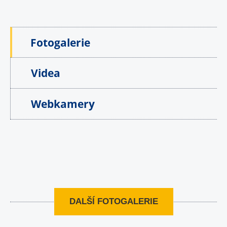
Fotogalerie
Videa
Webkamery
DALŠÍ FOTOGALERIE