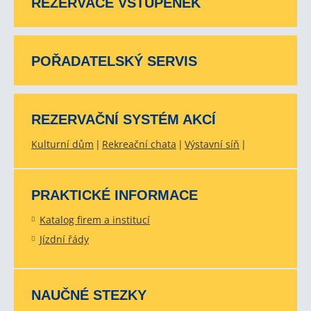
REZERVACE VSTUPENEK
POŘADATELSKÝ SERVIS
REZERVAČNÍ SYSTÉM AKCÍ
Kulturní dům
Rekreační chata
Výstavní síň
PRAKTICKÉ INFORMACE
Katalog firem a institucí
Jízdní řády
NAUČNÉ STEZKY