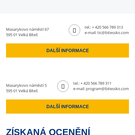
tel.:
+ 420 566 789 313
Masarykovo náměstí 67
e-mail:
tic@bitessko.com
595 01 Velká Bíteš
DALŠÍ INFORMACE
tel.:
+ 420 566 789 311
Masarykovo náměstí 5
e-mail:
program@bitessko.com
595 01 Velká Bíteš
DALŠÍ INFORMACE
ZÍSKANÁ OCENĚNÍ