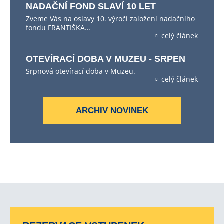
NADAČNÍ FOND SLAVÍ 10 LET
Zveme Vás na oslavy 10. výročí založení nadačního
fondu FRANTIŠKA…
celý článek
OTEVÍRACÍ DOBA V MUZEU - SRPEN
Srpnová otevírací doba v Muzeu.
celý článek
ARCHIV NOVINEK