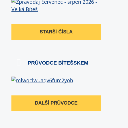
STARŠÍ ČÍSLA
PRŮVODCE BÍTEŠSKEM
DALŠÍ PRŮVODCE