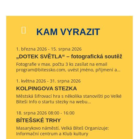
KAM VYRAZIT
1. března 2026 - 15. srpna 2026
„DOTEK SVĚTLA“ – fotografická soutěž
Fotografie v max. počtu 3 ks zasílat na email
program@bitessko.com, uvést jméno, příjmení a…
1. května 2026 - 31. srpna 2026
KOLPINGOVA STEZKA
Městská šifrovací hra s několika stanovišti po Velké
Bíteši Info o startu stezky na webu…
18. srpna 2026 08:00 - 16:00
BÍTEŠSKÉ TRHY
Masarykovo náměstí, Velká Bíteš Organizuje:
Informační centrum a Klub kultury