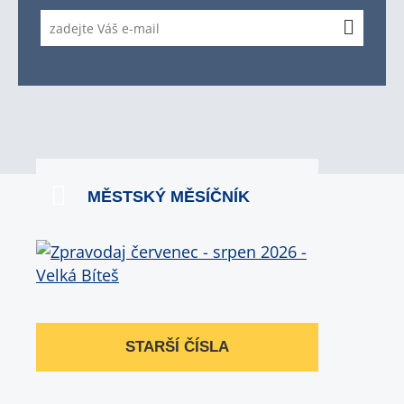
MĚSTSKÝ MĚSÍČNÍK
STARŠÍ ČÍSLA