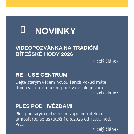
NOVINKY
VIDEOPOZVÁNKA NA TRADIČNÍ
BÍTEŠSKÉ HODY 2026
celý článek
RE - USE CENTRUM
Dejte starým věcem novou šanci! Pokud máte
doma věci, které už nepoužíváte, ale je vám…
celý článek
PLES POD HVĚZDAMI
Ples pod širým nebem s nezapomenutelnou
atmosférou se uskuteční 8.8.2026 od 19.00 hod.
Pro…
celý článek