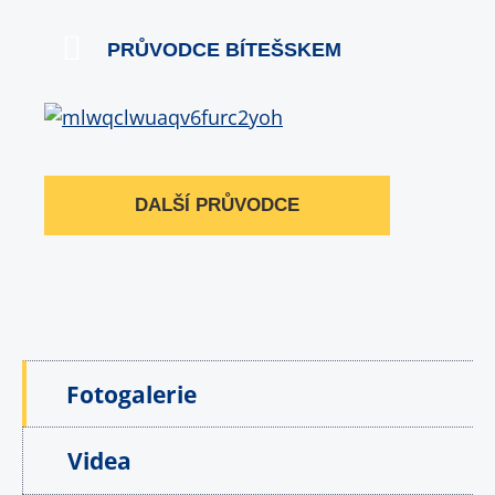
PRŮVODCE BÍTEŠSKEM
DALŠÍ PRŮVODCE
Fotogalerie
Videa