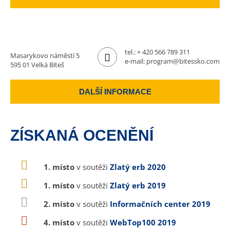
tel.:
+ 420 566 789 311
Masarykovo náměstí 5
e-mail:
program@bitessko.com
595 01 Velká Bíteš
DALŠÍ INFORMACE
ZÍSKANÁ OCENĚNÍ
1. místo
v soutěži
Zlatý erb 2020
1. místo
v soutěži
Zlatý erb 2019
2. místo
v soutěži
Informačních center 2019
4. místo
v soutěži
WebTop100 2019